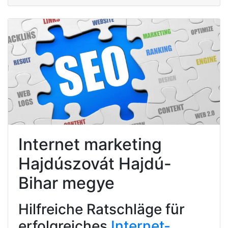
Internet marketing
Hajdúszovát Hajdú-
Bihar megye
Hilfreiche Ratschläge für
erfolgreiches
Internet-