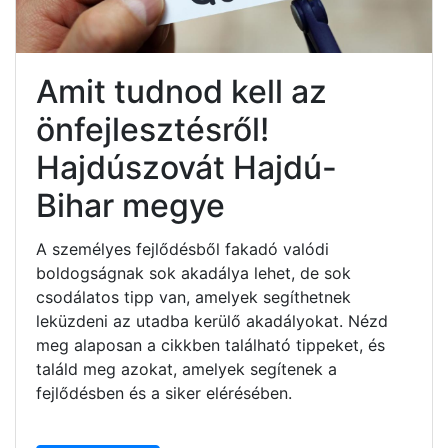
Amit tudnod kell az
önfejlesztésről!
Hajdúszovát Hajdú-
Bihar megye
A személyes fejlődésből fakadó valódi
boldogságnak sok akadálya lehet, de sok
csodálatos tipp van, amelyek segíthetnek
leküzdeni az utadba kerülő akadályokat. Nézd
meg alaposan a cikkben található tippeket, és
találd meg azokat, amelyek segítenek a
fejlődésben és a siker elérésében.