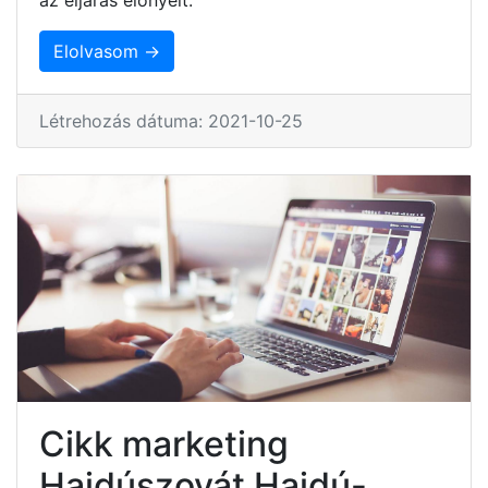
Elolvasom →
Létrehozás dátuma: 2021-10-25
Cikk marketing
Hajdúszovát Hajdú-