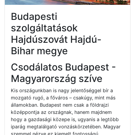
Budapesti
szolgáltatások
Hajdúszovát Hajdú-
Bihar megye
Csodálatos Budapest -
Magyarország szíve
Kis országunkban is nagy jelentőséggel bír a
mozgató rugó, a főváros – csakúgy, mint más
államokban. Budapest nem csak a földrajzi
középpontja az országnak, hanem majdnem
hogy a gazdasági közepe is, ugyanis a legtöbb
iparág megtalálgató vonzáskörzetében. Magyar
szemmel nézve ez kiemelt fontosságú.