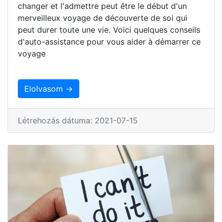
changer et l'admettre peut être le début d'un
merveilleux voyage de découverte de soi qui
peut durer toute une vie. Voici quelques conseils
d'auto-assistance pour vous aider à démarrer ce
voyage
Elolvasom →
Létrehozás dátuma: 2021-07-15