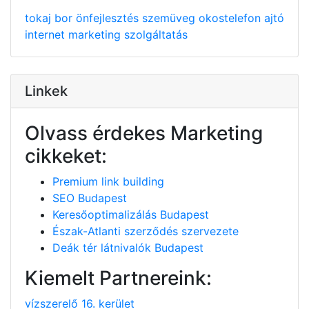
tokaj
bor
önfejlesztés
szemüveg
okostelefon
ajtó
internet
marketing
szolgáltatás
Linkek
Olvass érdekes Marketing
cikkeket:
Premium link building
SEO Budapest
Keresőoptimalizálás Budapest
Észak-Atlanti szerződés szervezete
Deák tér látnivalók Budapest
Kiemelt Partnereink:
vízszerelő 16. kerület