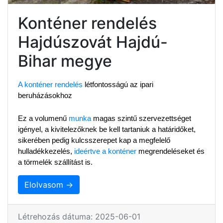
Konténer rendelés
Hajdúszovát Hajdú-
Bihar megye
A konténer rendelés
 létfontosságú az ipari 
beruházásokhoz
Ez a volumenű 
munka
 magas szintű szervezettséget 
igényel, a kivitelezőknek be kell tartaniuk a határidőket, 
sikerében pedig kulcsszerepet kap a megfelelő 
hulladékkezelés, 
ideértve a konténer
 megrendeléseket és 
a törmelék szállítást is.
Elolvasom →
Létrehozás dátuma: 2025-06-01