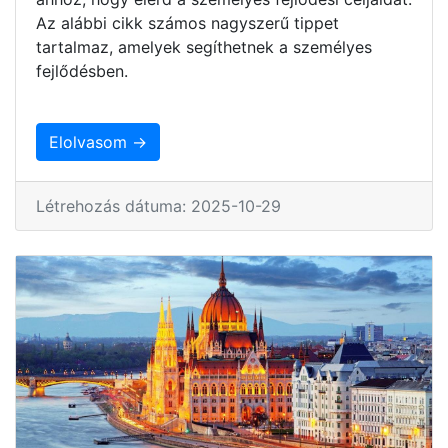
Az alábbi cikk számos nagyszerű tippet
tartalmaz, amelyek segíthetnek a személyes
fejlődésben.
Elolvasom →
Létrehozás dátuma: 2025-10-29