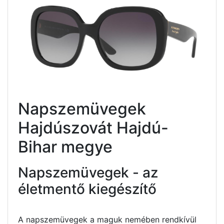
Napszemüvegek
Hajdúszovát Hajdú-
Bihar megye
Napszemüvegek - az
életmentő kiegészítő
A napszemüvegek a maguk nemében rendkívül