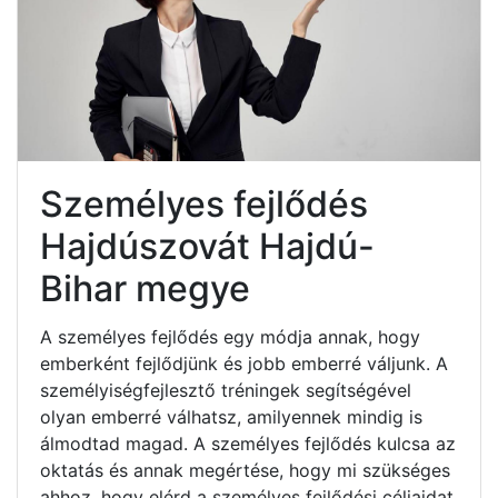
Személyes fejlődés
Hajdúszovát Hajdú-
Bihar megye
A személyes fejlődés egy módja annak, hogy
emberként fejlődjünk és jobb emberré váljunk. A
személyiségfejlesztő tréningek segítségével
olyan emberré válhatsz, amilyennek mindig is
álmodtad magad. A személyes fejlődés kulcsa az
oktatás és annak megértése, hogy mi szükséges
ahhoz, hogy elérd a személyes fejlődési céljaidat.