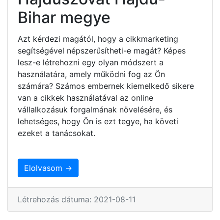
Bihar megye
Azt kérdezi magától, hogy a cikkmarketing
segítségével népszerűsítheti-e magát? Képes
lesz-e létrehozni egy olyan módszert a
használatára, amely működni fog az Ön
számára? Számos embernek kiemelkedő sikere
van a cikkek használatával az online
vállalkozásuk forgalmának növelésére, és
lehetséges, hogy Ön is ezt tegye, ha követi
ezeket a tanácsokat.
Elolvasom →
Létrehozás dátuma: 2021-08-11