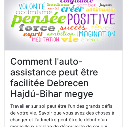
Comment l'auto-
assistance peut être
facilitée Debrecen
Hajdú-Bihar megye
Travailler sur soi peut être l'un des grands défis
de votre vie. Savoir que vous avez des choses à
changer et l'admettre peut être le début d'un
merveilleux voyage de découverte de soi qui