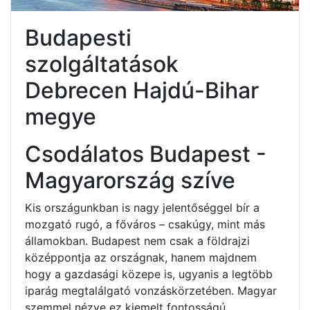
Budapesti
szolgáltatások
Debrecen Hajdú-Bihar
megye
Csodálatos Budapest -
Magyarország szíve
Kis országunkban is nagy jelentőséggel bír a
mozgató rugó, a főváros – csakúgy, mint más
államokban. Budapest nem csak a földrajzi
középpontja az országnak, hanem majdnem
hogy a gazdasági közepe is, ugyanis a legtöbb
iparág megtalálgató vonzáskörzetében. Magyar
szemmel nézve ez kiemelt fontosságú.