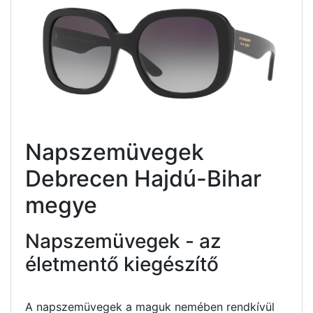
Napszemüvegek
Debrecen Hajdú-Bihar
megye
Napszemüvegek - az
életmentő kiegészítő
A napszemüvegek a maguk nemében rendkívül