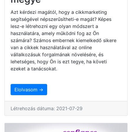
Azt kérdezi magától, hogy a cikkmarketing
segítségével népszerűsítheti-e magát? Képes
lesz-e létrehozni egy olyan módszert a
használatára, amely működni fog az Ön
számára? Számos embernek kiemelkedő sikere
van a cikkek használatával az online
vállalkozásuk forgalmának növelésére, és
lehetséges, hogy Ön is ezt tegye, ha követi
ezeket a tanácsokat.
Elolvasom →
Létrehozás dátuma: 2021-07-29