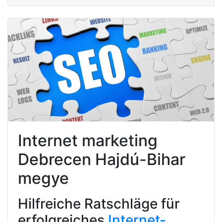
Internet marketing
Debrecen Hajdú-Bihar
megye
Hilfreiche Ratschläge für
erfolgreiches
Internet-