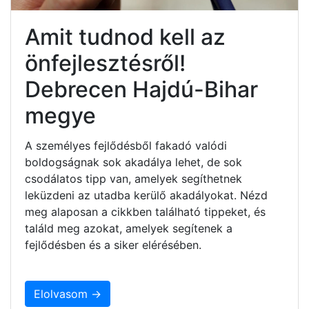
Amit tudnod kell az
önfejlesztésről!
Debrecen Hajdú-Bihar
megye
A személyes fejlődésből fakadó valódi
boldogságnak sok akadálya lehet, de sok
csodálatos tipp van, amelyek segíthetnek
leküzdeni az utadba kerülő akadályokat. Nézd
meg alaposan a cikkben található tippeket, és
találd meg azokat, amelyek segítenek a
fejlődésben és a siker elérésében.
Elolvasom →