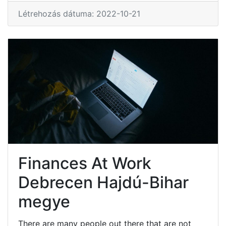
Létrehozás dátuma: 2022-10-21
Finances At Work
Debrecen Hajdú-Bihar
megye
There are many people out there that are not