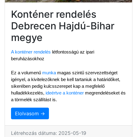
Konténer rendelés
Debrecen Hajdú-Bihar
megye
A konténer rendelés
 létfontosságú az ipari 
beruházásokhoz
Ez a volumenű 
munka
 magas szintű szervezettséget 
igényel, a kivitelezőknek be kell tartaniuk a határidőket, 
sikerében pedig kulcsszerepet kap a megfelelő 
hulladékkezelés, 
ideértve a konténer
 megrendeléseket és 
a törmelék szállítást is.
Elolvasom →
Létrehozás dátuma: 2025-05-19