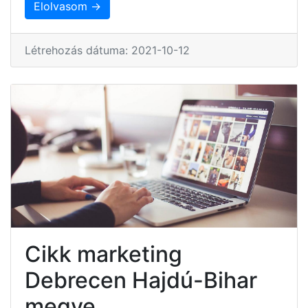
Elolvasom →
Létrehozás dátuma: 2021-10-12
Cikk marketing
Debrecen Hajdú-Bihar
megye