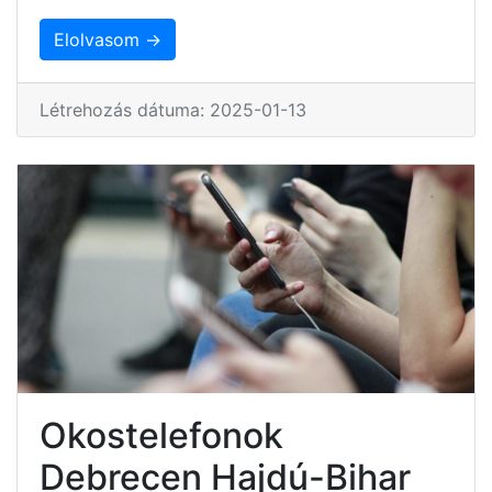
Elolvasom →
Létrehozás dátuma: 2025-01-13
Okostelefonok
Debrecen Hajdú-Bihar