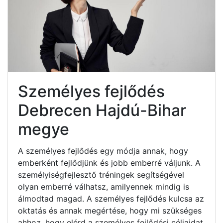
Személyes fejlődés
Debrecen Hajdú-Bihar
megye
A személyes fejlődés egy módja annak, hogy
emberként fejlődjünk és jobb emberré váljunk. A
személyiségfejlesztő tréningek segítségével
olyan emberré válhatsz, amilyennek mindig is
álmodtad magad. A személyes fejlődés kulcsa az
oktatás és annak megértése, hogy mi szükséges
ahhoz, hogy elérd a személyes fejlődési céljaidat.