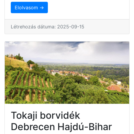
Elolvasom →
Létrehozás dátuma: 2025-09-15
Tokaji borvidék
Debrecen Hajdú-Bihar