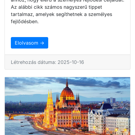
Az alábbi cikk számos nagyszerű tippet
tartalmaz, amelyek segíthetnek a személyes
fejlődésben.
Elolvasom →
Létrehozás dátuma: 2025-10-16