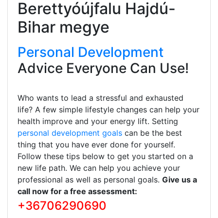
Berettyóújfalu Hajdú-
Bihar megye
Personal Development
Advice Everyone Can Use!
Who wants to lead a stressful and exhausted
life? A few simple lifestyle changes can help your
health improve and your energy lift. Setting
personal development goals
can be the best
thing that you have ever done for yourself.
Follow these tips below to get you started on a
new life path. We can help you achieve your
professional as well as personal goals.
Give us a
call now for a free assessment:
+36706290690