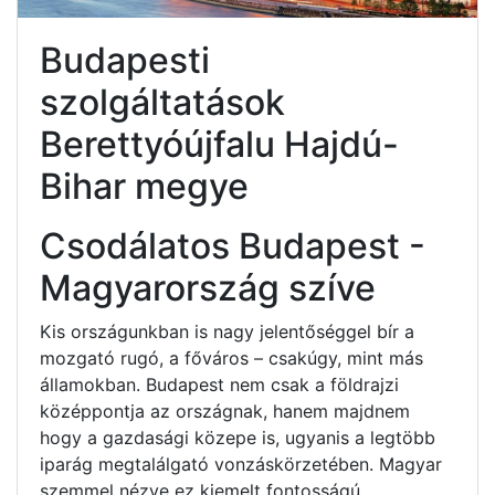
Budapesti
szolgáltatások
Berettyóújfalu Hajdú-
Bihar megye
Csodálatos Budapest -
Magyarország szíve
Kis országunkban is nagy jelentőséggel bír a
mozgató rugó, a főváros – csakúgy, mint más
államokban. Budapest nem csak a földrajzi
középpontja az országnak, hanem majdnem
hogy a gazdasági közepe is, ugyanis a legtöbb
iparág megtalálgató vonzáskörzetében. Magyar
szemmel nézve ez kiemelt fontosságú.