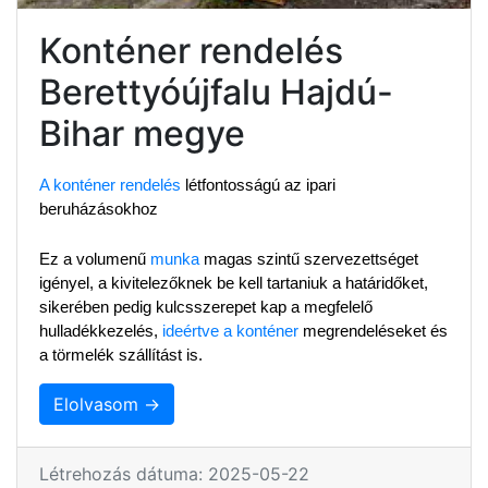
Konténer rendelés
Berettyóújfalu Hajdú-
Bihar megye
A konténer rendelés
 létfontosságú az ipari 
beruházásokhoz
Ez a volumenű 
munka
 magas szintű szervezettséget 
igényel, a kivitelezőknek be kell tartaniuk a határidőket, 
sikerében pedig kulcsszerepet kap a megfelelő 
hulladékkezelés, 
ideértve a konténer
 megrendeléseket és 
a törmelék szállítást is.
Elolvasom →
Létrehozás dátuma: 2025-05-22