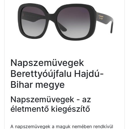
Napszemüvegek
Berettyóújfalu Hajdú-
Bihar megye
Napszemüvegek - az
életmentő kiegészítő
A napszemüvegek a maguk nemében rendkívül