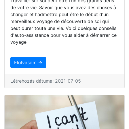
Travailler sur soi peut être l'un des grands défis
de votre vie. Savoir que vous avez des choses à
changer et l'admettre peut être le début d'un
merveilleux voyage de découverte de soi qui
peut durer toute une vie. Voici quelques conseils
d'auto-assistance pour vous aider à démarrer ce
voyage
Elolvasom →
Létrehozás dátuma: 2021-07-05