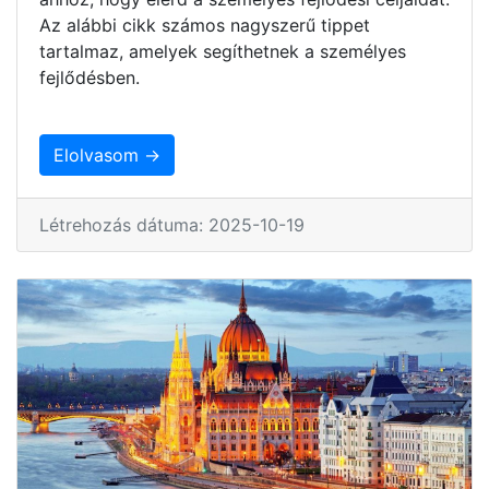
Az alábbi cikk számos nagyszerű tippet
tartalmaz, amelyek segíthetnek a személyes
fejlődésben.
Elolvasom →
Létrehozás dátuma: 2025-10-19