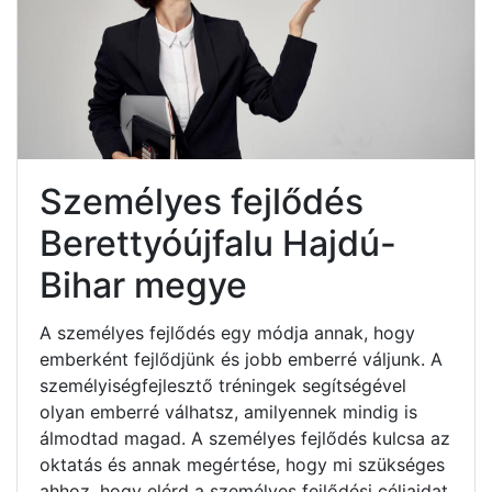
Személyes fejlődés
Berettyóújfalu Hajdú-
Bihar megye
A személyes fejlődés egy módja annak, hogy
emberként fejlődjünk és jobb emberré váljunk. A
személyiségfejlesztő tréningek segítségével
olyan emberré válhatsz, amilyennek mindig is
álmodtad magad. A személyes fejlődés kulcsa az
oktatás és annak megértése, hogy mi szükséges
ahhoz, hogy elérd a személyes fejlődési céljaidat.