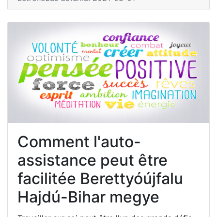
Comment l'auto-
assistance peut être
facilitée Berettyóújfalu
Hajdú-Bihar megye