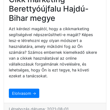
Berettyóújfalu Hajdú-
Bihar megye
Azt kérdezi magától, hogy a cikkmarketing
segítségével népszerűsítheti-e magát? Képes
lesz-e létrehozni egy olyan módszert a
használatára, amely működni fog az Ön
számára? Számos embernek kiemelkedő sikere
van a cikkek használatával az online
vállalkozásuk forgalmának növelésére, és
lehetséges, hogy Ön is ezt tegye, ha követi
ezeket a tanácsokat.
Elolvasom →
Létrehozás dátuma: 2021-08-01