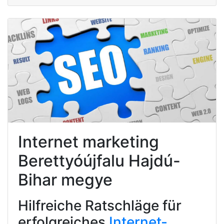
Internet marketing
Berettyóújfalu Hajdú-
Bihar megye
Hilfreiche Ratschläge für
erfolgreiches
Internet-