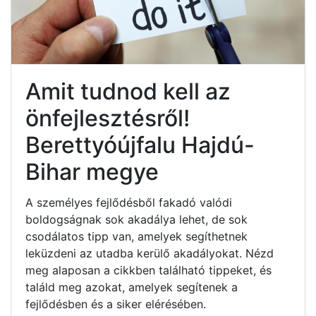
Amit tudnod kell az
önfejlesztésről!
Berettyóújfalu Hajdú-
Bihar megye
A személyes fejlődésből fakadó valódi
boldogságnak sok akadálya lehet, de sok
csodálatos tipp van, amelyek segíthetnek
leküzdeni az utadba kerülő akadályokat. Nézd
meg alaposan a cikkben található tippeket, és
találd meg azokat, amelyek segítenek a
fejlődésben és a siker elérésében.