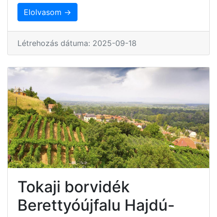
Elolvasom →
Létrehozás dátuma: 2025-09-18
Tokaji borvidék
Berettyóújfalu Hajdú-