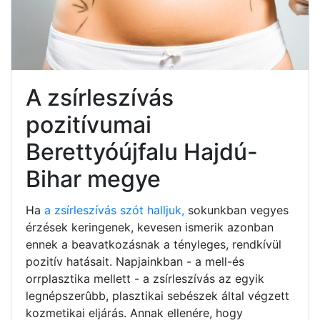
A zsírleszívás
pozitívumai
Berettyóújfalu Hajdú-
Bihar megye
Ha
a zsírleszívás szót halljuk,
sokunkban vegyes
érzések keringenek, kevesen ismerik azonban
ennek a beavatkozásnak a tényleges, rendkívül
pozitív hatásait. Napjainkban - a mell-és
orrplasztika mellett - a zsírleszívás az egyik
legnépszerûbb, plasztikai sebészek által végzett
kozmetikai eljárás. Annak ellenére, hogy