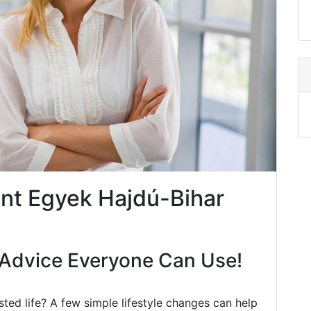
nt Egyek Hajdú-Bihar
Advice Everyone Can Use!
ted life? A few simple lifestyle changes can help