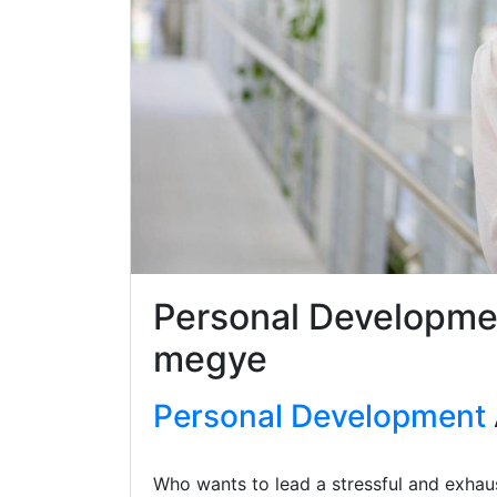
Personal Developme
megye
Personal Development
Who wants to lead a stressful and exhaus