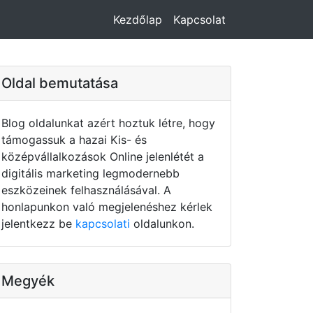
Kezdőlap
Kapcsolat
Oldal bemutatása
Blog oldalunkat azért hoztuk létre, hogy
támogassuk a hazai Kis- és
középvállalkozások Online jelenlétét a
digitális marketing legmodernebb
eszközeinek felhasználásával. A
honlapunkon való megjelenéshez kérlek
jelentkezz be
kapcsolati
oldalunkon.
Megyék