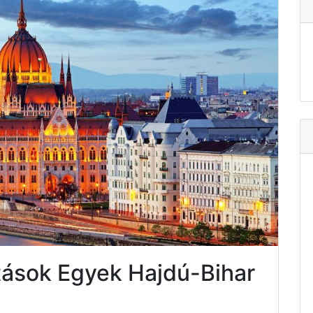
tások Egyek Hajdú-Bihar