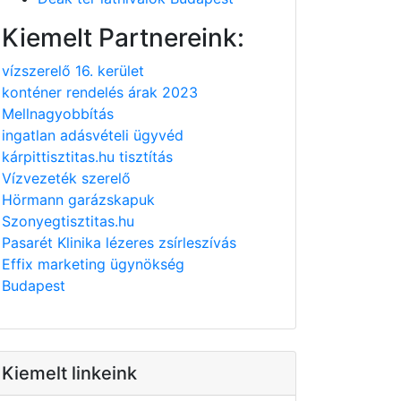
Kiemelt Partnereink:
vízszerelő 16. kerület
konténer rendelés árak 2023
Mellnagyobbítás
ingatlan adásvételi ügyvéd
kárpittisztitas.hu tisztítás
Vízvezeték szerelő
Hörmann garázskapuk
Szonyegtisztitas.hu
Pasarét Klinika lézeres zsírleszívás
Effix marketing ügynökség
Budapest
Kiemelt linkeink