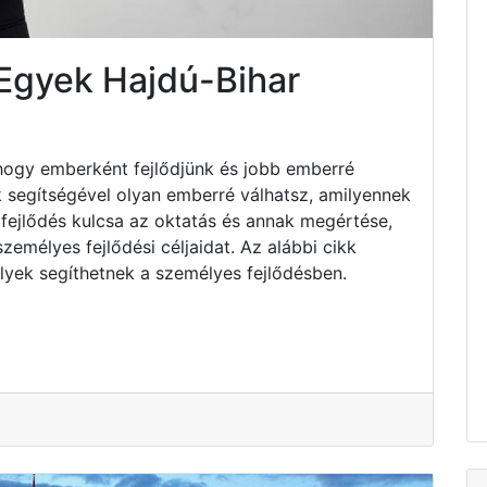
Egyek Hajdú-Bihar
hogy emberként fejlődjünk és jobb emberré
k segítségével olyan emberré válhatsz, amilyennek
fejlődés kulcsa az oktatás és annak megértése,
emélyes fejlődési céljaidat. Az alábbi cikk
lyek segíthetnek a személyes fejlődésben.