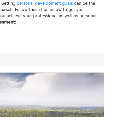
. Setting
personal development goals
can be the
ourself. Follow these tips below to get you
you achieve your professional as well as personal
essment: