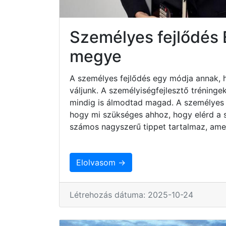
Személyes fejlődés 
megye
A személyes fejlődés egy módja annak, 
váljunk. A személyiségfejlesztő tréninge
mindig is álmodtad magad. A személyes 
hogy mi szükséges ahhoz, hogy elérd a sz
számos nagyszerű tippet tartalmaz, ame
Elolvasom →
Létrehozás dátuma: 2025-10-24