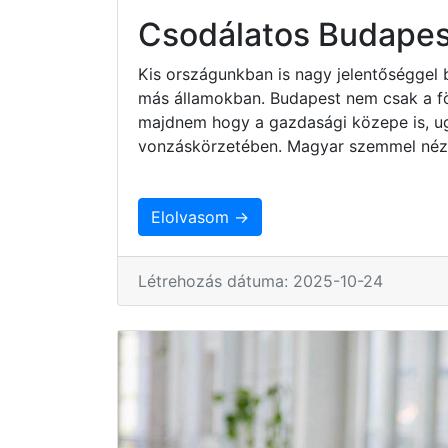
Csodálatos Budapes
Kis országunkban is nagy jelentőséggel 
más államokban. Budapest nem csak a fö
majdnem hogy a gazdasági közepe is, ug
vonzáskörzetében. Magyar szemmel nézv
Elolvasom →
Létrehozás dátuma: 2025-10-24