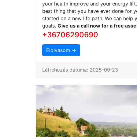
your health improve and your energy lift
best thing that you have ever done for y
started on a new life path. We can help 
goals.
Give us a call now for a free ass
+36706290690
Elolvasom →
Létrehozás dátuma: 2025-09-23