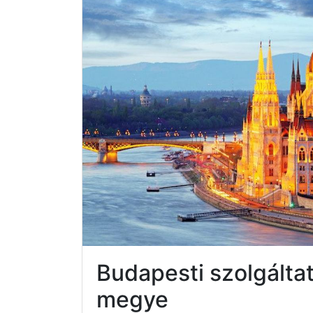
Budapesti szolgálta
megye