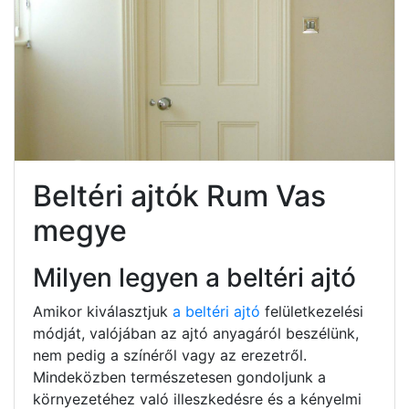
Beltéri ajtók Rum Vas
megye
Milyen legyen a beltéri ajtó
Amikor kiválasztjuk
a beltéri ajtó
felületkezelési
módját, valójában az ajtó anyagáról beszélünk,
nem pedig a színéről vagy az erezetről.
Mindeközben természetesen gondoljunk a
környezetéhez való illeszkedésre és a kényelmi