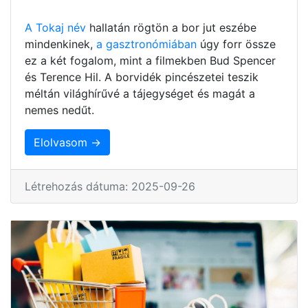
A Tokaj név
hallatán rögtön a bor jut eszébe
mindenkinek,
a gasztronómiában
úgy forr össze
ez a két fogalom, mint a filmekben Bud Spencer
és Terence Hil. A borvidék pincészetei teszik
méltán világhírűvé a tájegységet és magát a
nemes nedűt.
Elolvasom →
Létrehozás dátuma: 2025-09-26