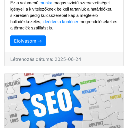
Ez a volumenű 
munka
 magas szintű szervezettséget 
igényel, a kivitelezőknek be kell tartaniuk a határidőket, 
sikerében pedig kulcsszerepet kap a megfelelő 
hulladékkezelés, 
ideértve a konténer
 megrendeléseket és 
a törmelék szállítást is.
Elolvasom →
Létrehozás dátuma: 2025-06-24