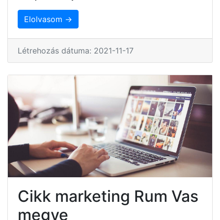
Elolvasom →
Létrehozás dátuma: 2021-11-17
Cikk marketing Rum Vas
megye