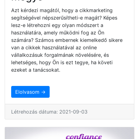
Azt kérdezi magától, hogy a cikkmarketing
segítségével népszerűsítheti-e magát? Képes
lesz-e létrehozni egy olyan módszert a
használatára, amely működni fog az Ön
számára? Számos embernek kiemelkedő sikere
van a cikkek használatával az online
vállalkozásuk forgalmának növelésére, és
lehetséges, hogy Ön is ezt tegye, ha követi
ezeket a tanácsokat.
Elolvasom →
Létrehozás dátuma: 2021-09-03