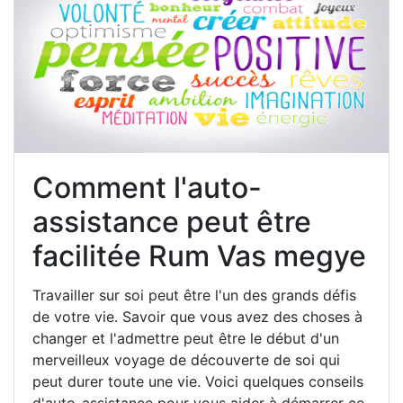
Comment l'auto-
assistance peut être
facilitée Rum Vas megye
Travailler sur soi peut être l'un des grands défis
de votre vie. Savoir que vous avez des choses à
changer et l'admettre peut être le début d'un
merveilleux voyage de découverte de soi qui
peut durer toute une vie. Voici quelques conseils
d'auto-assistance pour vous aider à démarrer ce