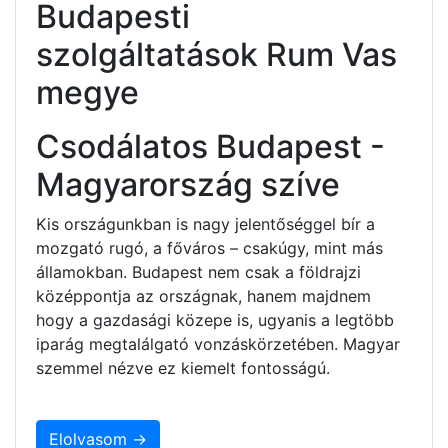
Budapesti
szolgáltatások Rum Vas
megye
Csodálatos Budapest -
Magyarország szíve
Kis országunkban is nagy jelentőséggel bír a
mozgató rugó, a főváros – csakúgy, mint más
államokban. Budapest nem csak a földrajzi
középpontja az országnak, hanem majdnem
hogy a gazdasági közepe is, ugyanis a legtöbb
iparág megtalálgató vonzáskörzetében. Magyar
szemmel nézve ez kiemelt fontosságú.
Elolvasom →