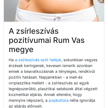
A zsírleszívás
pozitívumai Rum Vas
megye
Ha
a zsírleszívás szót halljuk,
sokunkban vegyes
érzések keringenek, kevesen ismerik azonban
ennek a beavatkozásnak a tényleges, rendkívül
pozitív hatásait. Napjainkban - a mell-és
orrplasztika mellett - a zsírleszívás az egyik
legnépszerûbb, plasztikai sebészek által végzett
kozmetikai eljárás. Annak ellenére, hogy
mennyire népszerû, a
popkultúra
néha ignorálja
az eljárás elõnyeit.