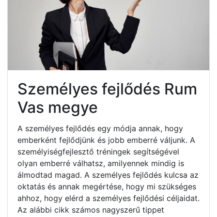
Személyes fejlődés Rum
Vas megye
A személyes fejlődés egy módja annak, hogy
emberként fejlődjünk és jobb emberré váljunk. A
személyiségfejlesztő tréningek segítségével
olyan emberré válhatsz, amilyennek mindig is
álmodtad magad. A személyes fejlődés kulcsa az
oktatás és annak megértése, hogy mi szükséges
ahhoz, hogy elérd a személyes fejlődési céljaidat.
Az alábbi cikk számos nagyszerű tippet