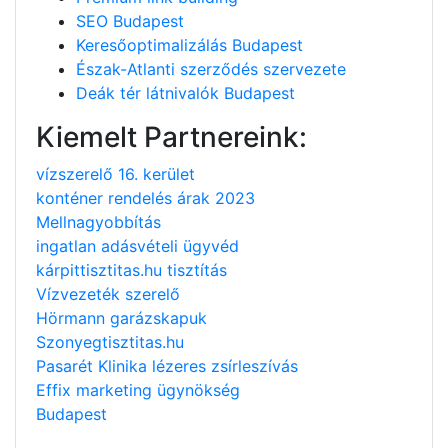
SEO Budapest
Keresőoptimalizálás Budapest
Észak-Atlanti szerződés szervezete
Deák tér látnivalók Budapest
Kiemelt Partnereink:
vízszerelő 16. kerület
konténer rendelés árak 2023
Mellnagyobbítás
ingatlan adásvételi ügyvéd
kárpittisztitas.hu tisztítás
Vízvezeték szerelő
Hörmann garázskapuk
Szonyegtisztitas.hu
Pasarét Klinika lézeres zsírleszívás
Effix marketing ügynökség
Budapest