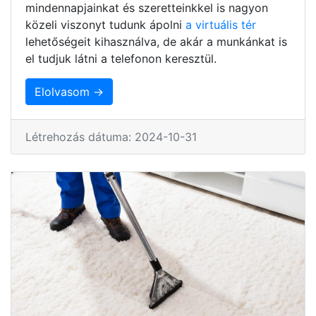
mindennapjainkat és szeretteinkkel is nagyon
közeli viszonyt tudunk ápolni
a virtuális tér
lehetőségeit kihasználva, de akár a munkánkat is
el tudjuk látni a telefonon keresztül.
Elolvasom →
Létrehozás dátuma: 2024-10-31