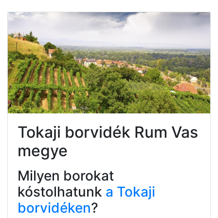
Tokaji borvidék Rum Vas
megye
Milyen borokat
kóstolhatunk
a Tokaji
borvidéken
?