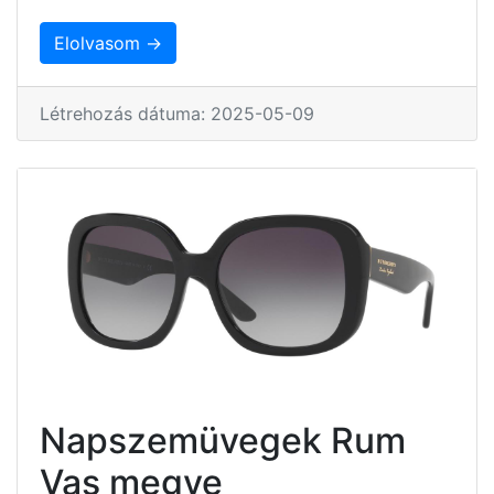
Elolvasom →
Létrehozás dátuma: 2025-05-09
Napszemüvegek Rum
Vas megye