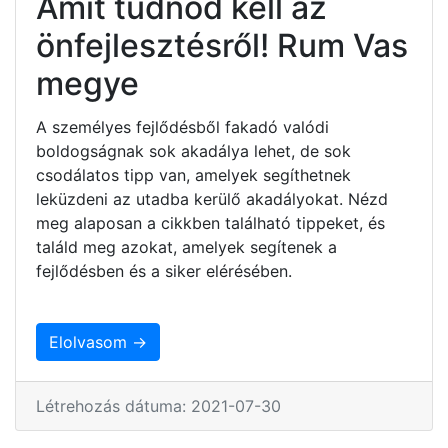
Amit tudnod kell az
önfejlesztésről! Rum Vas
megye
A személyes fejlődésből fakadó valódi
boldogságnak sok akadálya lehet, de sok
csodálatos tipp van, amelyek segíthetnek
leküzdeni az utadba kerülő akadályokat. Nézd
meg alaposan a cikkben található tippeket, és
találd meg azokat, amelyek segítenek a
fejlődésben és a siker elérésében.
Elolvasom →
Létrehozás dátuma: 2021-07-30