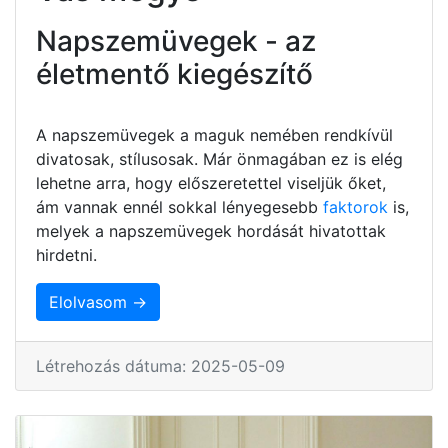
Napszemüvegek - az
életmentő kiegészítő
A napszemüvegek a maguk nemében rendkívül
divatosak, stílusosak. Már önmagában ez is elég
lehetne arra, hogy előszeretettel viseljük őket,
ám vannak ennél sokkal lényegesebb
faktorok
is,
melyek a napszemüvegek hordását hivatottak
hirdetni.
Elolvasom →
Létrehozás dátuma: 2025-05-09