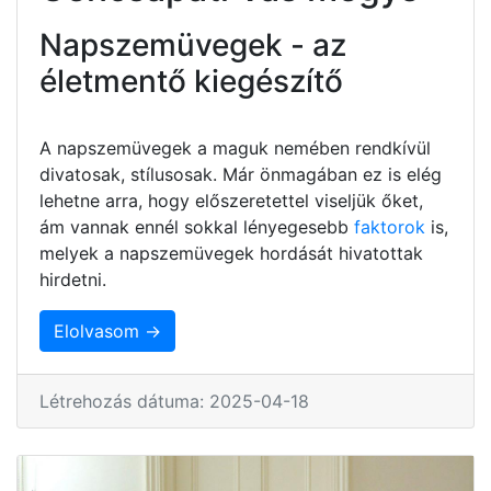
Napszemüvegek - az
életmentő kiegészítő
A napszemüvegek a maguk nemében rendkívül
divatosak, stílusosak. Már önmagában ez is elég
lehetne arra, hogy előszeretettel viseljük őket,
ám vannak ennél sokkal lényegesebb
faktorok
is,
melyek a napszemüvegek hordását hivatottak
hirdetni.
Elolvasom →
Létrehozás dátuma: 2025-04-18