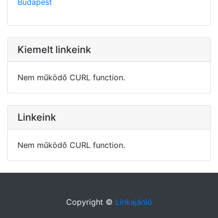
Budapest
Kiemelt linkeink
Nem működő CURL function.
Linkeink
Nem működő CURL function.
Copyright ©
Linkajánló