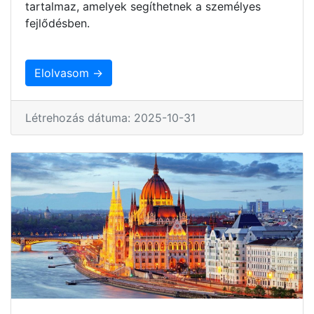
tartalmaz, amelyek segíthetnek a személyes
fejlődésben.
Elolvasom →
Létrehozás dátuma: 2025-10-31