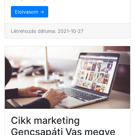
Elolvasom →
Létrehozás dátuma: 2021-10-27
Cikk marketing
Gencsapáti Vas megye