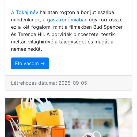
A Tokaj név
hallatán rögtön a bor jut eszébe
mindenkinek,
a gasztronómiában
úgy forr össze
ez a két fogalom, mint a filmekben Bud Spencer
és Terence Hil. A borvidék pincészetei teszik
méltán világhírűvé a tájegységet és magát a
nemes nedűt.
Elolvasom →
Létrehozás dátuma: 2025-09-05