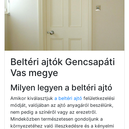
Beltéri ajtók Gencsapáti
Vas megye
Milyen legyen a beltéri ajtó
Amikor kiválasztjuk
a beltéri ajtó
felületkezelési
módját, valójában az ajtó anyagáról beszélünk,
nem pedig a színéről vagy az erezetről.
Mindeközben természetesen gondoljunk a
környezetéhez való illeszkedésre és a kényelmi