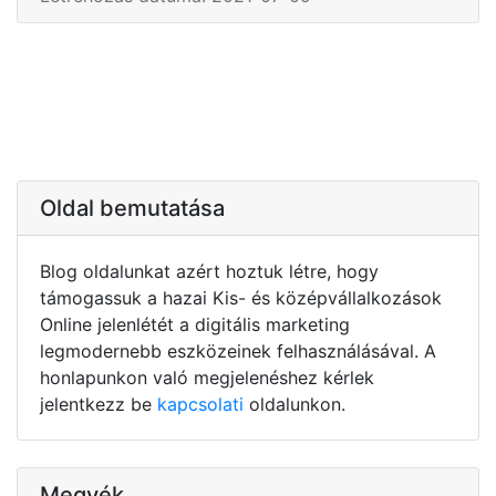
Oldal bemutatása
Blog oldalunkat azért hoztuk létre, hogy
támogassuk a hazai Kis- és középvállalkozások
Online jelenlétét a digitális marketing
legmodernebb eszközeinek felhasználásával. A
honlapunkon való megjelenéshez kérlek
jelentkezz be
kapcsolati
oldalunkon.
Megyék