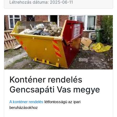
Létrehozás dátuma: 2025-06-11
Konténer rendelés
Gencsapáti Vas megye
A konténer rendelés
 létfontosságú az ipari 
beruházásokhoz