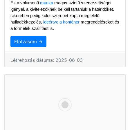
Ez a volumenű 
munka
 magas szintű szervezettséget 
igényel, a kivitelezőknek be kell tartaniuk a határidőket, 
sikerében pedig kulcsszerepet kap a megfelelő 
hulladékkezelés, 
ideértve a konténer
 megrendeléseket és 
a törmelék szállítást is.
Elolvasom →
Létrehozás dátuma: 2025-06-03