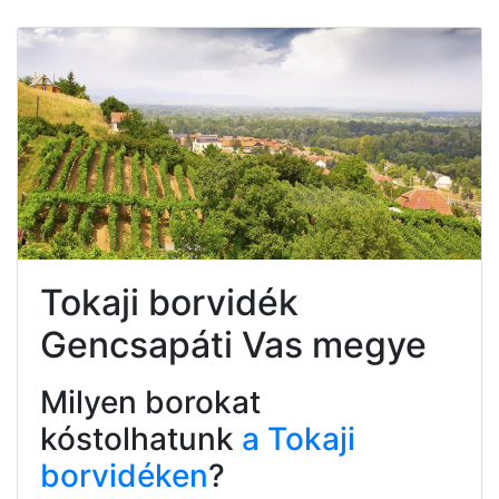
Tokaji borvidék
Gencsapáti Vas megye
Milyen borokat
kóstolhatunk
a Tokaji
borvidéken
?