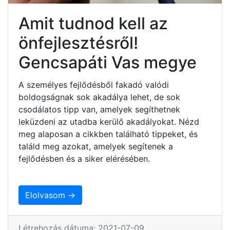
Amit tudnod kell az
önfejlesztésről!
Gencsapáti Vas megye
A személyes fejlődésből fakadó valódi
boldogságnak sok akadálya lehet, de sok
csodálatos tipp van, amelyek segíthetnek
leküzdeni az utadba kerülő akadályokat. Nézd
meg alaposan a cikkben található tippeket, és
találd meg azokat, amelyek segítenek a
fejlődésben és a siker elérésében.
Elolvasom →
Létrehozás dátuma: 2021-07-09