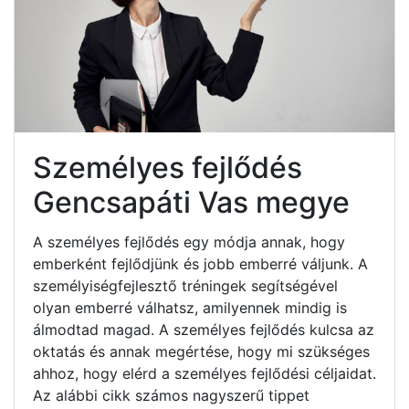
Személyes fejlődés
Gencsapáti Vas megye
A személyes fejlődés egy módja annak, hogy
emberként fejlődjünk és jobb emberré váljunk. A
személyiségfejlesztő tréningek segítségével
olyan emberré válhatsz, amilyennek mindig is
álmodtad magad. A személyes fejlődés kulcsa az
oktatás és annak megértése, hogy mi szükséges
ahhoz, hogy elérd a személyes fejlődési céljaidat.
Az alábbi cikk számos nagyszerű tippet