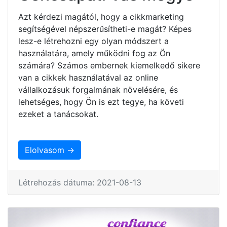
Azt kérdezi magától, hogy a cikkmarketing
segítségével népszerűsítheti-e magát? Képes
lesz-e létrehozni egy olyan módszert a
használatára, amely működni fog az Ön
számára? Számos embernek kiemelkedő sikere
van a cikkek használatával az online
vállalkozásuk forgalmának növelésére, és
lehetséges, hogy Ön is ezt tegye, ha követi
ezeket a tanácsokat.
Elolvasom →
Létrehozás dátuma: 2021-08-13