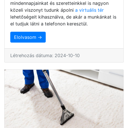
mindennapjainkat és szeretteinkkel is nagyon
közeli viszonyt tudunk ápolni
a virtuális tér
lehetőségeit kihasználva, de akár a munkánkat is
el tudjuk látni a telefonon keresztül.
Elolvasom →
Létrehozás dátuma: 2024-10-10