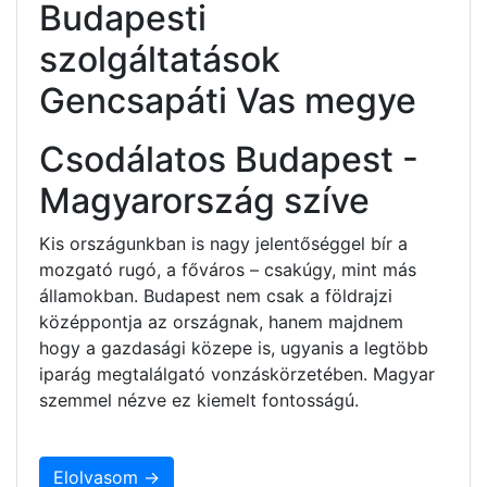
Budapesti
szolgáltatások
Gencsapáti Vas megye
Csodálatos Budapest -
Magyarország szíve
Kis országunkban is nagy jelentőséggel bír a
mozgató rugó, a főváros – csakúgy, mint más
államokban. Budapest nem csak a földrajzi
középpontja az országnak, hanem majdnem
hogy a gazdasági közepe is, ugyanis a legtöbb
iparág megtalálgató vonzáskörzetében. Magyar
szemmel nézve ez kiemelt fontosságú.
Elolvasom →