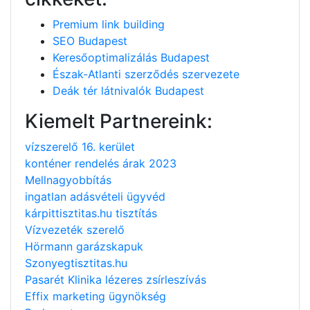
Premium link building
SEO Budapest
Keresőoptimalizálás Budapest
Észak-Atlanti szerződés szervezete
Deák tér látnivalók Budapest
Kiemelt Partnereink:
vízszerelő 16. kerület
konténer rendelés árak 2023
Mellnagyobbítás
ingatlan adásvételi ügyvéd
kárpittisztitas.hu tisztítás
Vízvezeték szerelő
Hörmann garázskapuk
Szonyegtisztitas.hu
Pasarét Klinika lézeres zsírleszívás
Effix marketing ügynökség