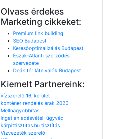
Olvass érdekes
Marketing cikkeket:
Premium link building
SEO Budapest
Keresőoptimalizálás Budapest
Észak-Atlanti szerződés
szervezete
Deák tér látnivalók Budapest
Kiemelt Partnereink:
vízszerelő 16. kerület
konténer rendelés árak 2023
Mellnagyobbítás
ingatlan adásvételi ügyvéd
kárpittisztitas.hu tisztítás
Vízvezeték szerelő