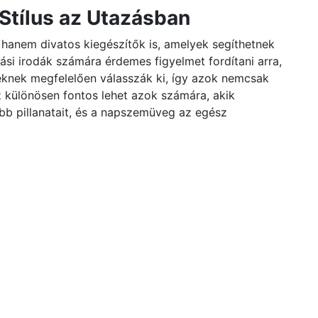
Stílus az Utazásban
anem divatos kiegészítők is, amelyek segíthetnek
ási irodák számára érdemes figyelmet fordítani arra,
knek megfelelően válasszák ki, így azok nemcsak
z különösen fontos lehet azok számára, akik
bb pillanatait, és a napszemüveg az egész