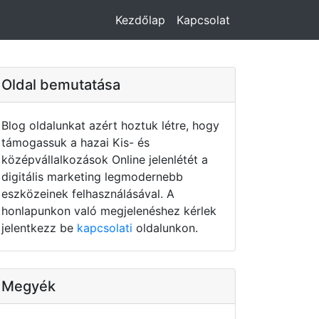
Kezdőlap
Kapcsolat
Oldal bemutatása
Blog oldalunkat azért hoztuk létre, hogy
támogassuk a hazai Kis- és
középvállalkozások Online jelenlétét a
digitális marketing legmodernebb
eszközeinek felhasználásával. A
honlapunkon való megjelenéshez kérlek
jelentkezz be
kapcsolati
oldalunkon.
Megyék