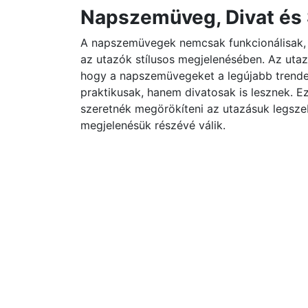
Napszemüveg, Divat és 
A napszemüvegek nemcsak funkcionálisak, h
az utazók stílusos megjelenésében. Az utaz
hogy a napszemüvegeket a legújabb trende
praktikusak, hanem divatosak is lesznek. E
szeretnék megörökíteni az utazásuk legsze
megjelenésük részévé válik.