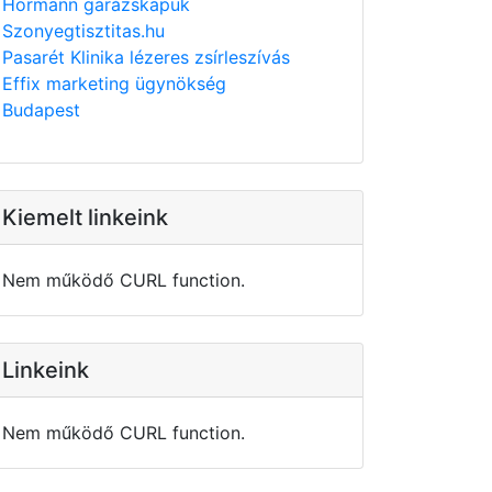
Hörmann garázskapuk
Szonyegtisztitas.hu
Pasarét Klinika lézeres zsírleszívás
Effix marketing ügynökség
Budapest
Kiemelt linkeink
Nem működő CURL function.
Linkeink
Nem működő CURL function.