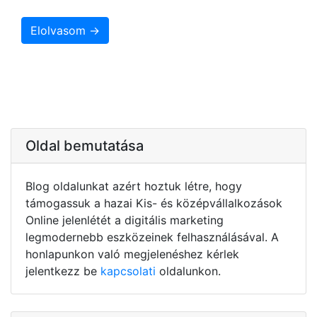
Elolvasom →
Oldal bemutatása
Blog oldalunkat azért hoztuk létre, hogy
támogassuk a hazai Kis- és középvállalkozások
Online jelenlétét a digitális marketing
legmodernebb eszközeinek felhasználásával. A
honlapunkon való megjelenéshez kérlek
jelentkezz be
kapcsolati
oldalunkon.