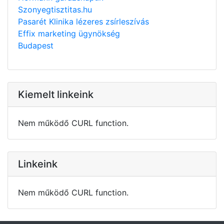
Szonyegtisztitas.hu
Pasarét Klinika lézeres zsírleszívás
Effix marketing ügynökség
Budapest
Kiemelt linkeink
Nem működő CURL function.
Linkeink
Nem működő CURL function.