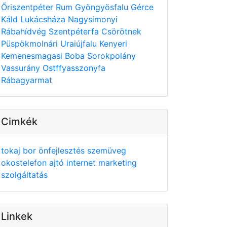
Őriszentpéter
Rum
Gyöngyösfalu
Gérce
Káld
Lukácsháza
Nagysimonyi
Rábahídvég
Szentpéterfa
Csörötnek
Püspökmolnári
Uraiújfalu
Kenyeri
Kemenesmagasi
Boba
Sorokpolány
Vassurány
Ostffyasszonyfa
Rábagyarmat
Cimkék
tokaj
bor
önfejlesztés
szemüveg
okostelefon
ajtó
internet
marketing
szolgáltatás
Linkek