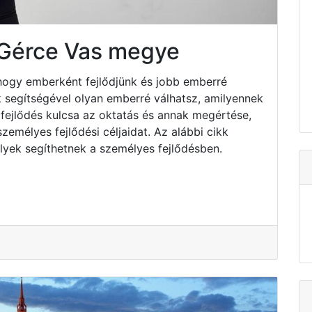
 Gérce Vas megye
hogy emberként fejlődjünk és jobb emberré
k segítségével olyan emberré válhatsz, amilyennek
fejlődés kulcsa az oktatás és annak megértése,
emélyes fejlődési céljaidat. Az alábbi cikk
lyek segíthetnek a személyes fejlődésben.