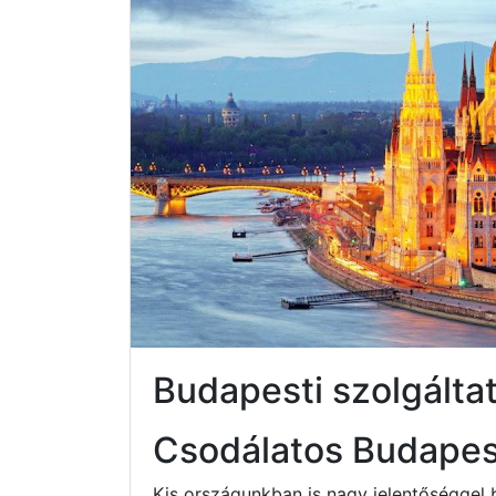
Budapesti szolgált
Csodálatos Budapes
Kis országunkban is nagy jelentőséggel 