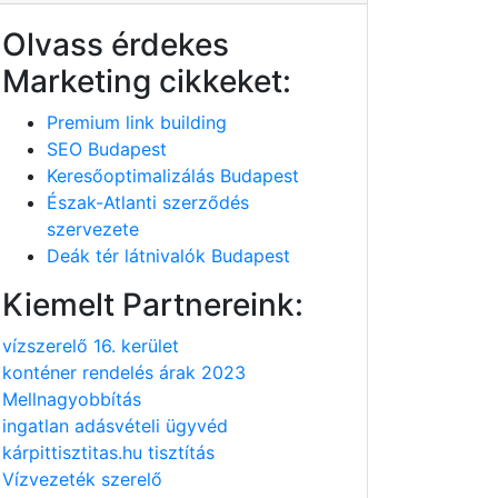
Olvass érdekes
Marketing cikkeket:
Premium link building
SEO Budapest
Keresőoptimalizálás Budapest
Észak-Atlanti szerződés
szervezete
Deák tér látnivalók Budapest
Kiemelt Partnereink:
vízszerelő 16. kerület
konténer rendelés árak 2023
Mellnagyobbítás
ingatlan adásvételi ügyvéd
kárpittisztitas.hu tisztítás
Vízvezeték szerelő