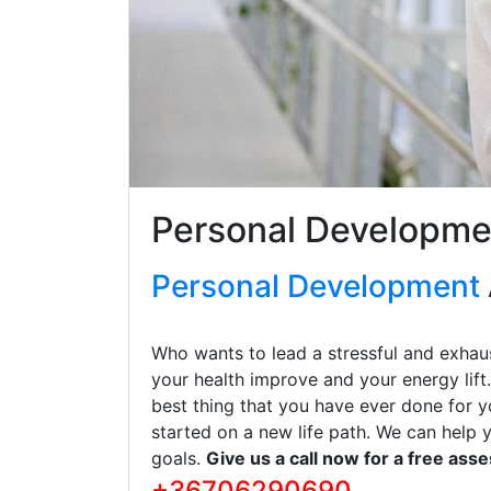
Personal Developme
Personal Development
Who wants to lead a stressful and exhaus
your health improve and your energy lift
best thing that you have ever done for y
started on a new life path. We can help 
goals.
Give us a call now for a free ass
+36706290690