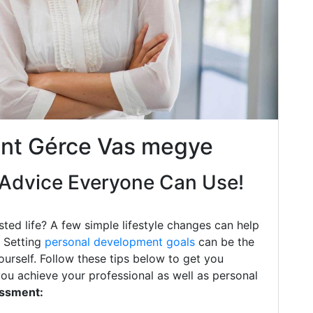
nt Gérce Vas megye
Advice Everyone Can Use!
ted life? A few simple lifestyle changes can help
. Setting
personal development goals
can be the
ourself. Follow these tips below to get you
you achieve your professional as well as personal
essment: