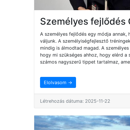
Személyes fejlődés
A személyes fejlődés egy módja annak, 
váljunk. A személyiségfejlesztő tréninge
mindig is álmodtad magad. A személyes 
hogy mi szükséges ahhoz, hogy elérd a sz
számos nagyszerű tippet tartalmaz, ame
Elolvasom →
Létrehozás dátuma: 2025-11-22