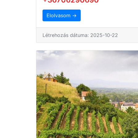
Elolvasom →
Létrehozás dátuma: 2025-10-22