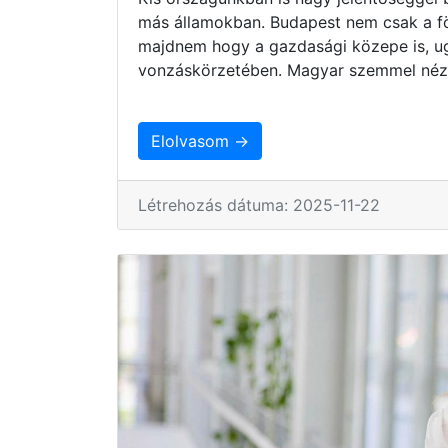
más államokban. Budapest nem csak a fö
majdnem hogy a gazdasági közepe is, ug
vonzáskörzetében. Magyar szemmel nézv
Elolvasom →
Létrehozás dátuma: 2025-11-22