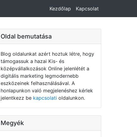
Kezdőlap
Kapcsolat
Oldal bemutatása
Blog oldalunkat azért hoztuk létre, hogy
támogassuk a hazai Kis- és
középvállalkozások Online jelenlétét a
digitális marketing legmodernebb
eszközeinek felhasználásával. A
honlapunkon való megjelenéshez kérlek
jelentkezz be
kapcsolati
oldalunkon.
Megyék