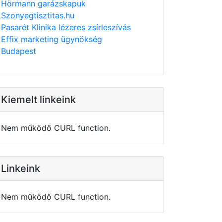
Hörmann garázskapuk
Szonyegtisztitas.hu
Pasarét Klinika lézeres zsírleszívás
Effix marketing ügynökség
Budapest
Kiemelt linkeink
Nem működő CURL function.
Linkeink
Nem működő CURL function.