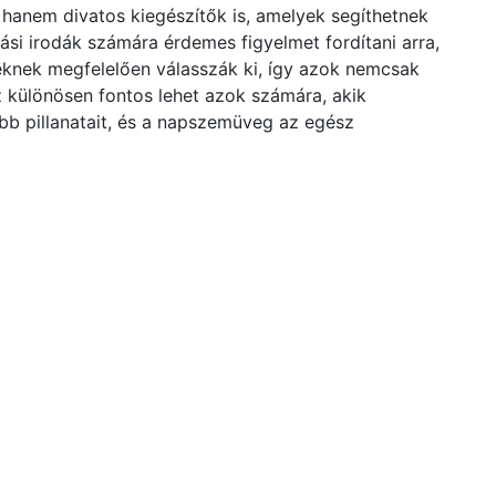
anem divatos kiegészítők is, amelyek segíthetnek
ási irodák számára érdemes figyelmet fordítani arra,
knek megfelelően válasszák ki, így azok nemcsak
z különösen fontos lehet azok számára, akik
bb pillanatait, és a napszemüveg az egész