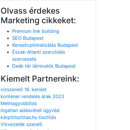
Olvass érdekes
Marketing cikkeket:
Premium link building
SEO Budapest
Keresőoptimalizálás Budapest
Észak-Atlanti szerződés
szervezete
Deák tér látnivalók Budapest
Kiemelt Partnereink:
vízszerelő 16. kerület
konténer rendelés árak 2023
Mellnagyobbítás
ingatlan adásvételi ügyvéd
kárpittisztitas.hu tisztítás
Vízvezeték szerelő