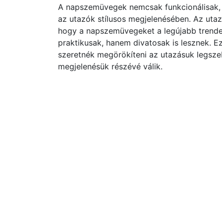
A napszemüvegek nemcsak funkcionálisak, h
az utazók stílusos megjelenésében. Az utaz
hogy a napszemüvegeket a legújabb trende
praktikusak, hanem divatosak is lesznek. E
szeretnék megörökíteni az utazásuk legsze
megjelenésük részévé válik.