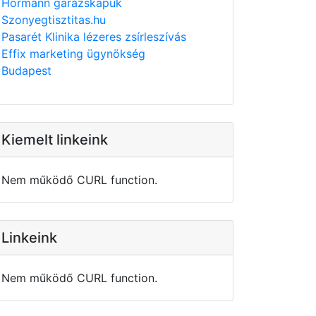
Hörmann garázskapuk
Szonyegtisztitas.hu
Pasarét Klinika lézeres zsírleszívás
Effix marketing ügynökség
Budapest
Kiemelt linkeink
Nem működő CURL function.
Linkeink
Nem működő CURL function.