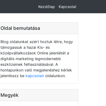
Kezdőlap
Kapcsolat
Oldal bemutatása
Blog oldalunkat azért hoztuk létre, hogy
támogassuk a hazai Kis- és
középvállalkozások Online jelenlétét a
digitális marketing legmodernebb
eszközeinek felhasználásával. A
honlapunkon való megjelenéshez kérlek
jelentkezz be
kapcsolati
oldalunkon.
Megyék