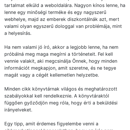
tartalmat elküld a weboldalára. Nagyon kínos lenne, ha
lenne egy minőségi terméke és egy nagyszerű
webhelye, majd az emberek diszkontálnák azt, mert
valami olyan egyszerű dologgal van problémája, mint
a helyesírás.
Ha nem valami jó író, akkor a legjobb lenne, ha nem
próbálná meg maga megírni a történeteit. Fel kell
vennie valakit, aki megcsinálja Önnek, hogy minden
információt megkapjon, amit szeretne, és ne tegye
magát vagy a cégét kellemetlen helyzetbe.
Minden cikk könyvtárnak világos és meghatározott
szabályokkal kell rendelkeznie. A könyvtáraktól
függően győződjön meg róla, hogy érti a beküldési
irányelveket.
Egy tipp, amit érdemes figyelembe venni a