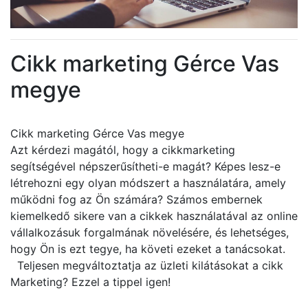
Cikk marketing Gérce Vas
megye
Cikk marketing Gérce Vas megye
Azt kérdezi magától, hogy a cikkmarketing
segítségével népszerűsítheti-e magát? Képes lesz-e
létrehozni egy olyan módszert a használatára, amely
működni fog az Ön számára? Számos embernek
kiemelkedő sikere van a cikkek használatával az online
vállalkozásuk forgalmának növelésére, és lehetséges,
hogy Ön is ezt tegye, ha követi ezeket a tanácsokat.
Teljesen megváltoztatja az üzleti kilátásokat a cikk
Marketing? Ezzel a tippel igen!