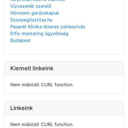
Vízvezeték szerelő
Hörmann garázskapuk
Szonyegtisztitas.hu
Pasarét Klinika lézeres zsírleszívás
Effix marketing ügynökség
Budapest
Kiemelt linkeink
Nem működő CURL function.
Linkeink
Nem működő CURL function.