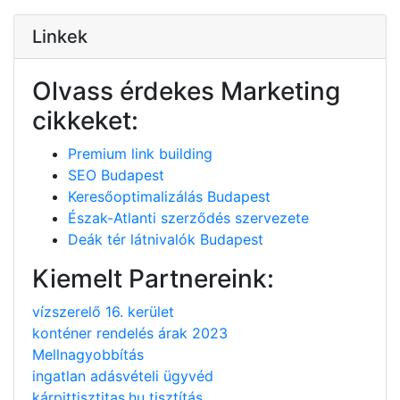
Linkek
Olvass érdekes Marketing
cikkeket:
Premium link building
SEO Budapest
Keresőoptimalizálás Budapest
Észak-Atlanti szerződés szervezete
Deák tér látnivalók Budapest
Kiemelt Partnereink:
vízszerelő 16. kerület
konténer rendelés árak 2023
Mellnagyobbítás
ingatlan adásvételi ügyvéd
kárpittisztitas.hu tisztítás