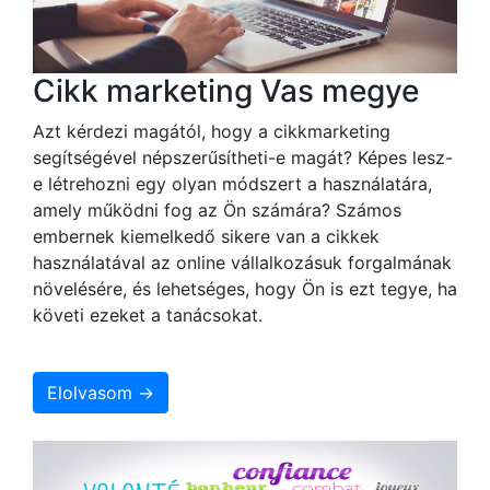
Cikk marketing Vas megye
Azt kérdezi magától, hogy a cikkmarketing
segítségével népszerűsítheti-e magát? Képes lesz-
e létrehozni egy olyan módszert a használatára,
amely működni fog az Ön számára? Számos
embernek kiemelkedő sikere van a cikkek
használatával az online vállalkozásuk forgalmának
növelésére, és lehetséges, hogy Ön is ezt tegye, ha
követi ezeket a tanácsokat.
Elolvasom →