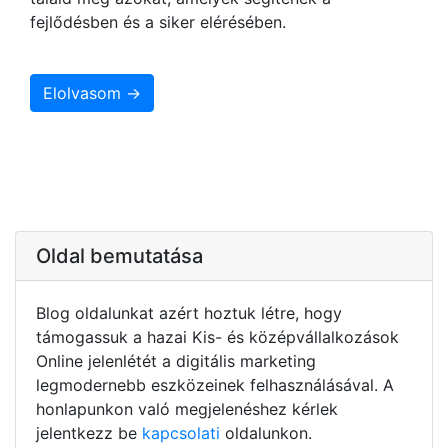
fejlődésben és a siker elérésében.
Elolvasom →
Oldal bemutatása
Blog oldalunkat azért hoztuk létre, hogy
támogassuk a hazai Kis- és középvállalkozások
Online jelenlétét a digitális marketing
legmodernebb eszközeinek felhasználásával. A
honlapunkon való megjelenéshez kérlek
jelentkezz be
kapcsolati
oldalunkon.