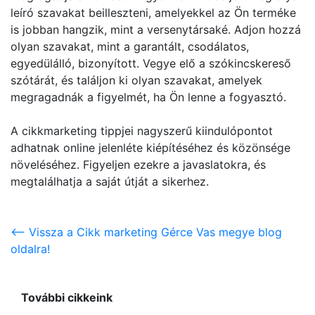
leíró szavakat beilleszteni, amelyekkel az Ön terméke
is jobban hangzik, mint a versenytársaké. Adjon hozzá
olyan szavakat, mint a garantált, csodálatos,
egyedülálló, bizonyított. Vegye elő a szókincskereső
szótárát, és találjon ki olyan szavakat, amelyek
megragadnák a figyelmét, ha Ön lenne a fogyasztó.
A cikkmarketing tippjei nagyszerű kiindulópontot
adhatnak online jelenléte kiépítéséhez és közönsége
növeléséhez. Figyeljen ezekre a javaslatokra, és
megtalálhatja a saját útját a sikerhez.
<-- Vissza a Cikk marketing Gérce Vas megye blog
oldalra!
További cikkeink