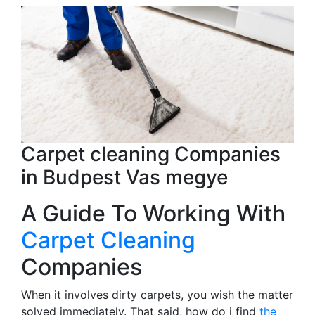
Carpet cleaning Companies
in Budpest Vas megye
A Guide To Working With
Carpet Cleaning
Companies
When it involves dirty carpets, you wish the matter
solved immediately. That said, how do i find
the