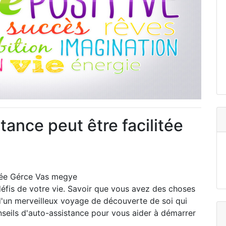
ance peut être facilitée
itée Gérce Vas megye
 défis de votre vie. Savoir que vous avez des choses
 d'un merveilleux voyage de découverte de soi qui
nseils d'auto-assistance pour vous aider à démarrer