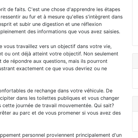
it de faits. C'est une chose d'apprendre les étapes
 ressentir au fur et à mesure qu'elles s'intègrent dans
sprit et subir une digestion et une réflexion
 pleinement des informations que vous avez saisies.
vous travaillez vers un objectif dans votre vie,
nt ou ont déjà atteint votre objectif. Non seulement
et de répondre aux questions, mais ils pourront
lustrant exactement ce que vous devriez ou ne
nfortables de rechange dans votre véhicule. De
ipiter dans les toilettes publiques et vous changer
 cette journée de travail mouvementée. Qui sait?
rêter au parc et de vous promener si vous avez des
loppement personnel proviennent principalement d'un