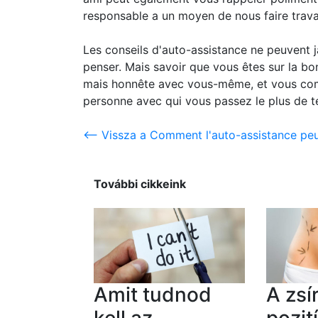
responsable a un moyen de nous faire travai
Les conseils d'auto-assistance ne peuvent j
penser. Mais savoir que vous êtes sur la b
mais honnête avec vous-même, et vous com
personne avec qui vous passez le plus de 
<-- Vissza a Comment l'auto-assistance peu
További cikkeink
Amit tudnod
A zsí