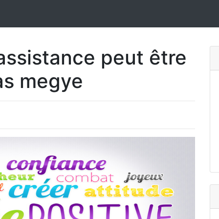
ssistance peut être
Vas megye