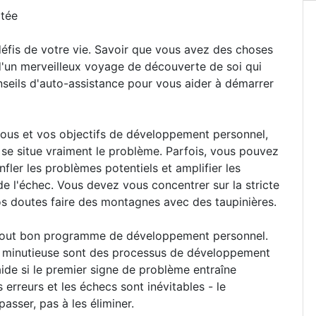
itée
 défis de votre vie. Savoir que vous avez des choses
 d'un merveilleux voyage de découverte de soi qui
nseils d'auto-assistance pour vous aider à démarrer
vous et vos objectifs de développement personnel,
 situe vraiment le problème. Parfois, vous pouvez
nfler les problèmes potentiels et amplifier les
e l'échec. Vous devez vous concentrer sur la stricte
vos doutes faire des montagnes avec des taupinières.
e tout bon programme de développement personnel.
on minutieuse sont des processus de développement
aide si le premier signe de problème entraîne
rreurs et les échecs sont inévitables - le
sser, pas à les éliminer.