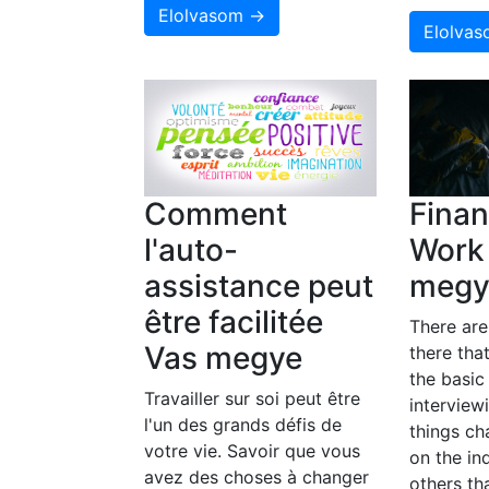
Elolvasom →
Elolva
Comment
Finan
l'auto-
Work
assistance peut
megy
être facilitée
There ar
Vas megye
there tha
the basic
Travailler sur soi peut être
interview
l'un des grands défis de
things c
votre vie. Savoir que vous
on the in
avez des choses à changer
others th