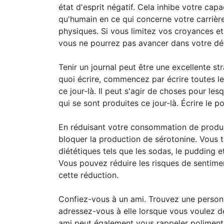
état d'esprit négatif. Cela inhibe votre capa
qu'humain en ce qui concerne votre carrière
physiques. Si vous limitez vos croyances et
vous ne pourrez pas avancer dans votre d
Tenir un journal peut être une excellente st
quoi écrire, commencez par écrire toutes l
ce jour-là. Il peut s'agir de choses pour l
qui se sont produites ce jour-là. Écrire le po
En réduisant votre consommation de produi
bloquer la production de sérotonine. Vous
diététiques tels que les sodas, le pudding e
Vous pouvez réduire les risques de sentime
cette réduction.
Confiez-vous à un ami. Trouvez une personn
adressez-vous à elle lorsque vous voulez d
ami peut également vous rappeler poliment 