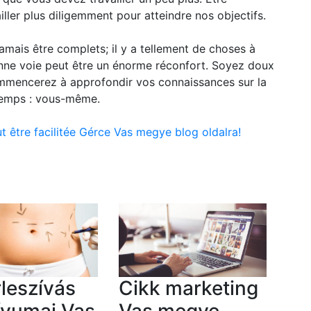
ller plus diligemment pour atteindre nos objectifs.
amais être complets; il y a tellement de choses à
onne voie peut être un énorme réconfort. Soyez doux
mencerez à approfondir vos connaissances sur la
temps : vous-même.
t être facilitée Gérce Vas megye blog oldalra!
rleszívás
Cikk marketing