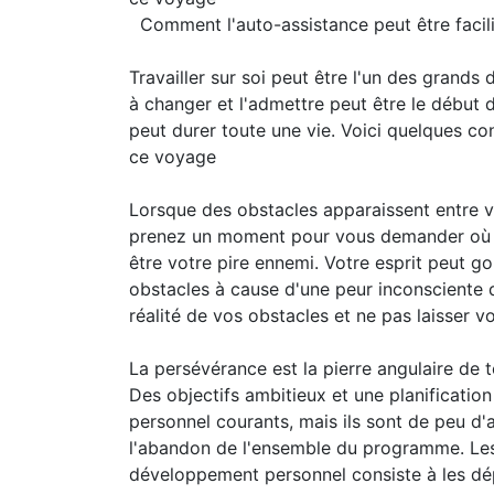
Comment l'auto-assistance peut être facil
Travailler sur soi peut être l'un des grands
à changer et l'admettre peut être le début
peut durer toute une vie. Voici quelques co
ce voyage
Lorsque des obstacles apparaissent entre 
prenez un moment pour vous demander où se
être votre pire ennemi. Votre esprit peut go
obstacles à cause d'une peur inconsciente d
réalité de vos obstacles et ne pas laisser 
La persévérance est la pierre angulaire d
Des objectifs ambitieux et une planificati
personnel courants, mais ils sont de peu d'
l'abandon de l'ensemble du programme. Les e
développement personnel consiste à les dépa