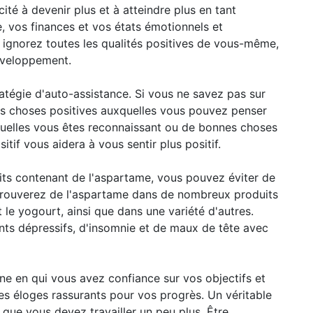
cité à devenir plus et à atteindre plus en tant
, vos finances et vos états émotionnels et
 ignorez toutes les qualités positives de vous-même,
éveloppement.
ratégie d'auto-assistance. Si vous ne savez pas sur
es choses positives auxquelles vous pouvez penser
esquelles vous êtes reconnaissant ou de bonnes choses
sitif vous aidera à vous sentir plus positif.
ts contenant de l'aspartame, vous pouvez éviter de
 trouverez de l'aspartame dans de nombreux produits
t le yogourt, ainsi que dans une variété d'autres.
nts dépressifs, d'insomnie et de maux de tête avec
e en qui vous avez confiance sur vos objectifs et
es éloges rassurants pour vos progrès. Un véritable
que vous devez travailler un peu plus. Être