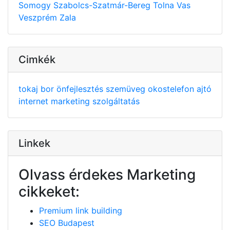
Somogy
Szabolcs-Szatmár-Bereg
Tolna
Vas
Veszprém
Zala
Cimkék
tokaj
bor
önfejlesztés
szemüveg
okostelefon
ajtó
internet
marketing
szolgáltatás
Linkek
Olvass érdekes Marketing
cikkeket:
Premium link building
SEO Budapest