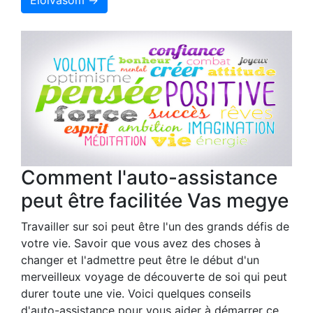
Comment l'auto-assistance
peut être facilitée Vas megye
Travailler sur soi peut être l'un des grands défis de
votre vie. Savoir que vous avez des choses à
changer et l'admettre peut être le début d'un
merveilleux voyage de découverte de soi qui peut
durer toute une vie. Voici quelques conseils
d'auto-assistance pour vous aider à démarrer ce