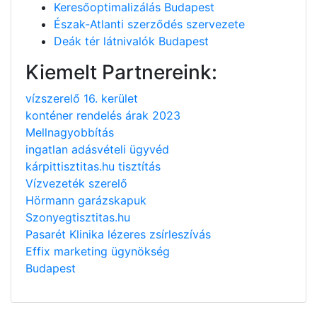
Keresőoptimalizálás Budapest
Észak-Atlanti szerződés szervezete
Deák tér látnivalók Budapest
Kiemelt Partnereink:
vízszerelő 16. kerület
konténer rendelés árak 2023
Mellnagyobbítás
ingatlan adásvételi ügyvéd
kárpittisztitas.hu tisztítás
Vízvezeték szerelő
Hörmann garázskapuk
Szonyegtisztitas.hu
Pasarét Klinika lézeres zsírleszívás
Effix marketing ügynökség
Budapest