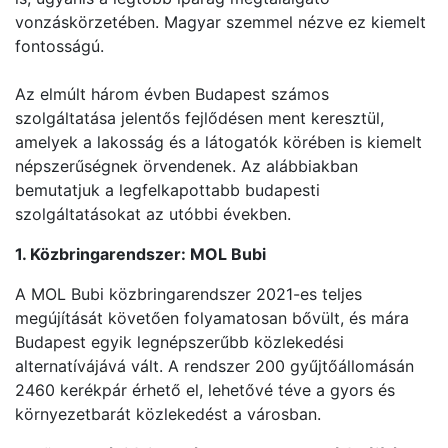
vonzáskörzetében. Magyar szemmel nézve ez kiemelt
fontosságú.
Az elmúlt három évben Budapest számos
szolgáltatása jelentős fejlődésen ment keresztül,
amelyek a lakosság és a látogatók körében is kiemelt
népszerűségnek örvendenek. Az alábbiakban
bemutatjuk a legfelkapottabb budapesti
szolgáltatásokat az utóbbi években.
1. Közbringarendszer: MOL Bubi
A MOL Bubi közbringarendszer 2021-es teljes
megújítását követően folyamatosan bővült, és mára
Budapest egyik legnépszerűbb közlekedési
alternatívájává vált. A rendszer 200 gyűjtőállomásán
2460 kerékpár érhető el, lehetővé téve a gyors és
környezetbarát közlekedést a városban.