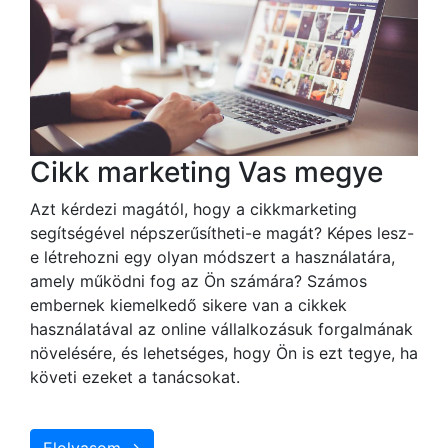
Cikk marketing Vas megye
Azt kérdezi magától, hogy a cikkmarketing
segítségével népszerűsítheti-e magát? Képes lesz-
e létrehozni egy olyan módszert a használatára,
amely működni fog az Ön számára? Számos
embernek kiemelkedő sikere van a cikkek
használatával az online vállalkozásuk forgalmának
növelésére, és lehetséges, hogy Ön is ezt tegye, ha
követi ezeket a tanácsokat.
Elolvasom →