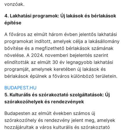
vonzóak.
4. Lakhatási programok: Új lakások és bérlakások
építése
A főváros az elmúlt három évben jelentős lakhatási
programokat indított, amelyek célja a lakásállomány
bővítése és a megfizethető bérlakások számának
növelése. A 2024. novemberi bejelentés szerint
elindították az elmúlt 30 év legnagyobb lakhatási
programját, amelynek keretében új lakások és
bérlakások épülnek a főváros különböző területein.
BUDAPEST.HU
5. Kulturális és szórakoztató szolgáltatások: Új
szórakozóhelyek és rendezvények
Budapesten az elmúlt években számos új
szórakozóhely és rendezvény jelent meg, amelyek
hozzájárultak a város kulturális és szórakoztató