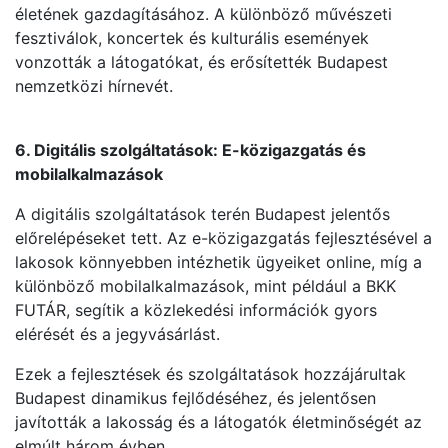
életének gazdagításához. A különböző művészeti
fesztiválok, koncertek és kulturális események
vonzották a látogatókat, és erősítették Budapest
nemzetközi hírnevét.
6. Digitális szolgáltatások: E-közigazgatás és
mobilalkalmazások
A digitális szolgáltatások terén Budapest jelentős
előrelépéseket tett. Az e-közigazgatás fejlesztésével a
lakosok könnyebben intézhetik ügyeiket online, míg a
különböző mobilalkalmazások, mint például a BKK
FUTÁR, segítik a közlekedési információk gyors
elérését és a jegyvásárlást.
Ezek a fejlesztések és szolgáltatások hozzájárultak
Budapest dinamikus fejlődéséhez, és jelentősen
javították a lakosság és a látogatók életminőségét az
elmúlt három évben.