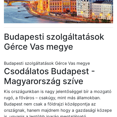
Budapesti szolgáltatások
Gérce Vas megye
Budapesti szolgáltatások Gérce Vas megye
Csodálatos Budapest -
Magyarország szíve
Kis országunkban is nagy jelentőséggel bír a mozgató
rugó, a főváros – csakúgy, mint más államokban.
Budapest nem csak a földrajzi középpontja az
országnak, hanem majdnem hogy a gazdasági közepe
is, ugyanis a legtöbb iparág megtalálgató