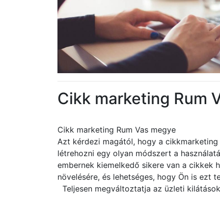
Cikk marketing Rum 
Cikk marketing Rum Vas megye
Azt kérdezi magától, hogy a cikkmarketing 
létrehozni egy olyan módszert a használa
embernek kiemelkedő sikere van a cikkek h
növelésére, és lehetséges, hogy Ön is ezt t
Teljesen megváltoztatja az üzleti kilátások