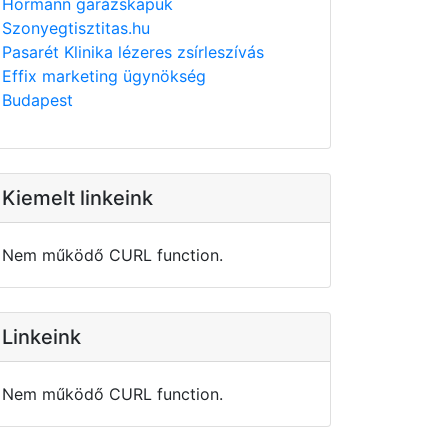
Hörmann garázskapuk
Szonyegtisztitas.hu
Pasarét Klinika lézeres zsírleszívás
Effix marketing ügynökség
Budapest
Kiemelt linkeink
Nem működő CURL function.
Linkeink
Nem működő CURL function.