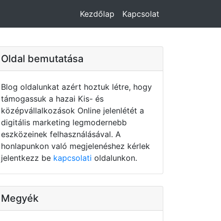
Kezdőlap
Kapcsolat
Oldal bemutatása
Blog oldalunkat azért hoztuk létre, hogy
támogassuk a hazai Kis- és
középvállalkozások Online jelenlétét a
digitális marketing legmodernebb
eszközeinek felhasználásával. A
honlapunkon való megjelenéshez kérlek
jelentkezz be
kapcsolati
oldalunkon.
Megyék