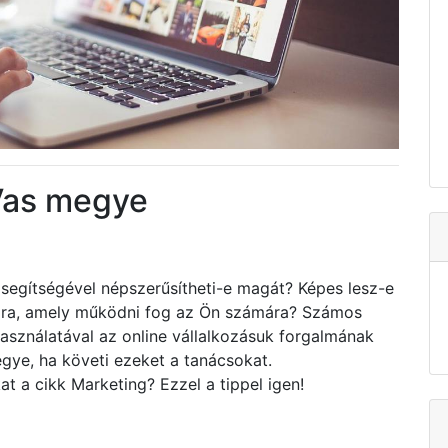
Vas megye
segítségével népszerűsítheti-e magát? Képes lesz-e
tára, amely működni fog az Ön számára? Számos
asználatával az online vállalkozásuk forgalmának
egye, ha követi ezeket a tanácsokat.
at a cikk Marketing? Ezzel a tippel igen!