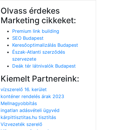
Olvass érdekes
Marketing cikkeket:
Premium link building
SEO Budapest
Keresőoptimalizálás Budapest
Észak-Atlanti szerződés
szervezete
Deák tér látnivalók Budapest
Kiemelt Partnereink:
vízszerelő 16. kerület
konténer rendelés árak 2023
Mellnagyobbítás
ingatlan adásvételi ügyvéd
kárpittisztitas.hu tisztítás
Vízvezeték szerelő