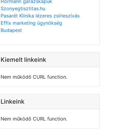
Hörmann garázskapuk
Szonyegtisztitas.hu
Pasarét Klinika lézeres zsírleszívás
Effix marketing ügynökség
Budapest
Kiemelt linkeink
Nem működő CURL function.
Linkeink
Nem működő CURL function.