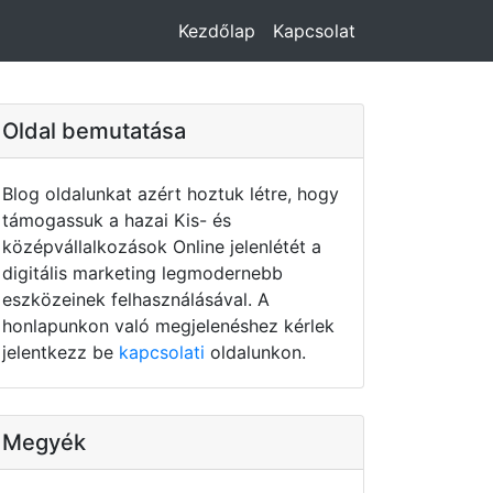
Kezdőlap
Kapcsolat
Oldal bemutatása
Blog oldalunkat azért hoztuk létre, hogy
támogassuk a hazai Kis- és
középvállalkozások Online jelenlétét a
digitális marketing legmodernebb
eszközeinek felhasználásával. A
honlapunkon való megjelenéshez kérlek
jelentkezz be
kapcsolati
oldalunkon.
Megyék