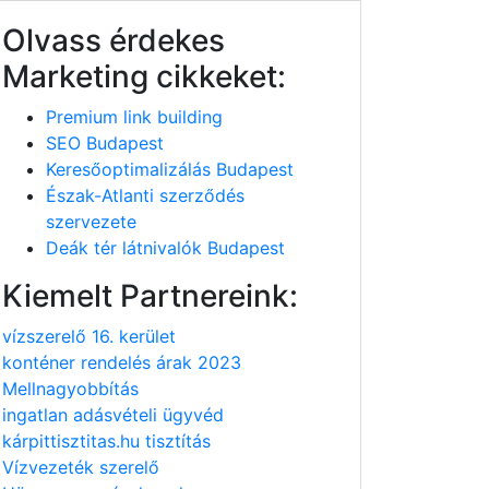
Olvass érdekes
Marketing cikkeket:
Premium link building
SEO Budapest
Keresőoptimalizálás Budapest
Észak-Atlanti szerződés
szervezete
Deák tér látnivalók Budapest
Kiemelt Partnereink:
vízszerelő 16. kerület
konténer rendelés árak 2023
Mellnagyobbítás
ingatlan adásvételi ügyvéd
kárpittisztitas.hu tisztítás
Vízvezeték szerelő