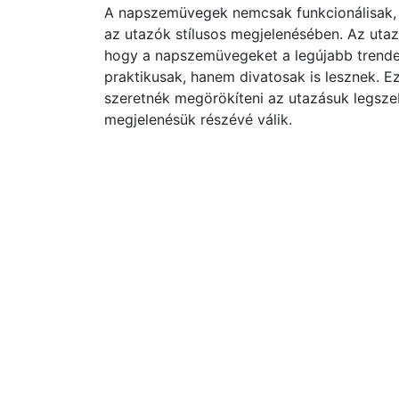
A napszemüvegek nemcsak funkcionálisak, h
az utazók stílusos megjelenésében. Az utaz
hogy a napszemüvegeket a legújabb trende
praktikusak, hanem divatosak is lesznek. E
szeretnék megörökíteni az utazásuk legsze
megjelenésük részévé válik.