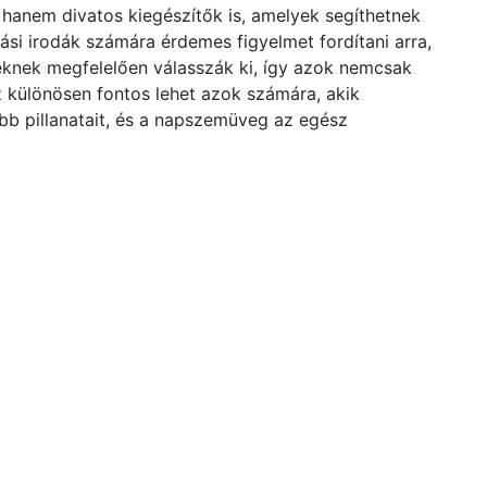
anem divatos kiegészítők is, amelyek segíthetnek
ási irodák számára érdemes figyelmet fordítani arra,
knek megfelelően válasszák ki, így azok nemcsak
z különösen fontos lehet azok számára, akik
bb pillanatait, és a napszemüveg az egész