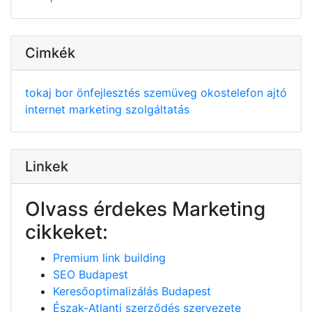
Cimkék
tokaj
bor
önfejlesztés
szemüveg
okostelefon
ajtó
internet
marketing
szolgáltatás
Linkek
Olvass érdekes Marketing
cikkeket:
Premium link building
SEO Budapest
Keresőoptimalizálás Budapest
Észak-Atlanti szerződés szervezete