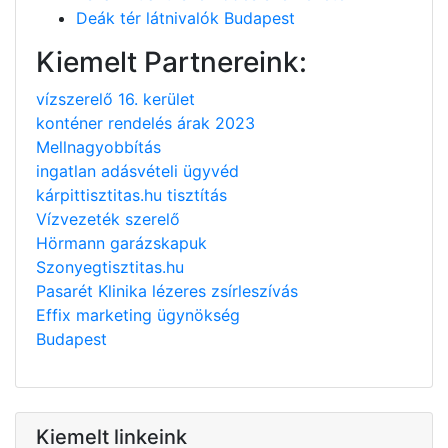
Deák tér látnivalók Budapest
Kiemelt Partnereink:
vízszerelő 16. kerület
konténer rendelés árak 2023
Mellnagyobbítás
ingatlan adásvételi ügyvéd
kárpittisztitas.hu tisztítás
Vízvezeték szerelő
Hörmann garázskapuk
Szonyegtisztitas.hu
Pasarét Klinika lézeres zsírleszívás
Effix marketing ügynökség
Budapest
Kiemelt linkeink