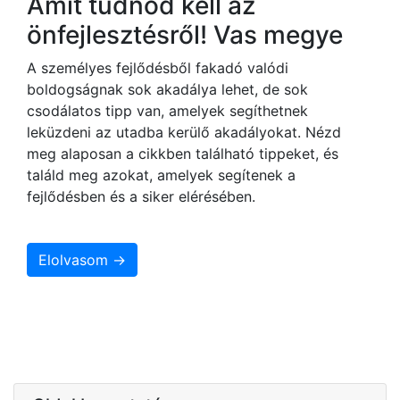
Amit tudnod kell az
önfejlesztésről! Vas megye
A személyes fejlődésből fakadó valódi
boldogságnak sok akadálya lehet, de sok
csodálatos tipp van, amelyek segíthetnek
leküzdeni az utadba kerülő akadályokat. Nézd
meg alaposan a cikkben található tippeket, és
találd meg azokat, amelyek segítenek a
fejlődésben és a siker elérésében.
Elolvasom →