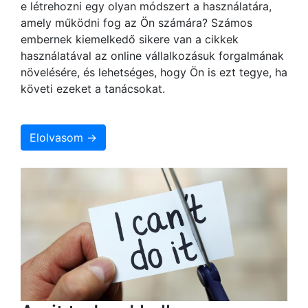
e létrehozni egy olyan módszert a használatára,
amely működni fog az Ön számára? Számos
embernek kiemelkedő sikere van a cikkek
használatával az online vállalkozásuk forgalmának
növelésére, és lehetséges, hogy Ön is ezt tegye, ha
követi ezeket a tanácsokat.
Elolvasom →