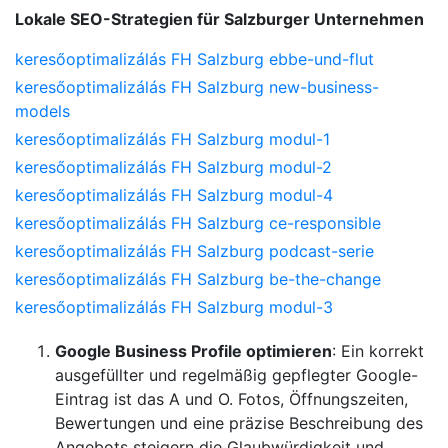
Lokale SEO-Strategien für Salzburger Unternehmen
keresőoptimalizálás FH Salzburg ebbe-und-flut
keresőoptimalizálás FH Salzburg new-business-
models
keresőoptimalizálás FH Salzburg modul-1
keresőoptimalizálás FH Salzburg modul-2
keresőoptimalizálás FH Salzburg modul-4
keresőoptimalizálás FH Salzburg ce-responsible
keresőoptimalizálás FH Salzburg podcast-serie
keresőoptimalizálás FH Salzburg be-the-change
keresőoptimalizálás FH Salzburg modul-3
Google Business Profile optimieren
: Ein korrekt
ausgefüllter und regelmäßig gepflegter Google-
Eintrag ist das A und O. Fotos, Öffnungszeiten,
Bewertungen und eine präzise Beschreibung des
Angebots steigern die Glaubwürdigkeit und