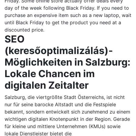
Friday. Some online store actually offer deals every
day of the week following Black Friday. If you need to
purchase an expensive item such as a new laptop, wait
until Black Friday to get the product you need at a
discounted price.
SEO
(keresőoptimalizálás)-
Möglichkeiten in Salzburg:
Lokale Chancen im
digitalen Zeitalter
Salzburg, die viertgrößte Stadt Österreichs, ist nicht
nur für seine barocke Altstadt und die Festspiele
bekannt, sondern entwickelt sich zunehmend zu einem
wichtigen digitalen Knotenpunkt in der Region. Gerade
für kleine und mittlere Unternehmen (KMUs) sowie
lokale Dienstleister bietet die