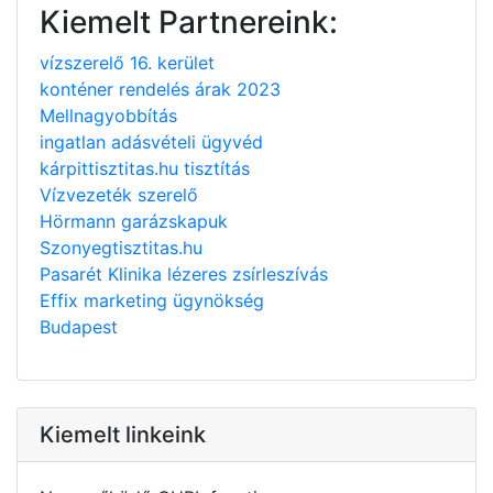
Kiemelt Partnereink:
vízszerelő 16. kerület
konténer rendelés árak 2023
Mellnagyobbítás
ingatlan adásvételi ügyvéd
kárpittisztitas.hu tisztítás
Vízvezeték szerelő
Hörmann garázskapuk
Szonyegtisztitas.hu
Pasarét Klinika lézeres zsírleszívás
Effix marketing ügynökség
Budapest
Kiemelt linkeink