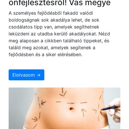
önfejlesztésről! Vas megye
A személyes fejlődésből fakadó valódi
boldogságnak sok akadálya lehet, de sok
csodálatos tipp van, amelyek segíthetnek
leküzdeni az utadba kerülő akadályokat. Nézd
meg alaposan a cikkben található tippeket, és
találd meg azokat, amelyek segítenek a
fejlődésben és a siker elérésében.
Elolvasom →