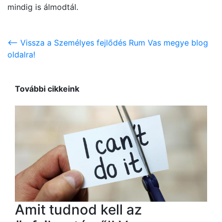
mindig is álmodtál.
<-- Vissza a Személyes fejlődés Rum Vas megye blog
oldalra!
További cikkeink
Amit tudnod kell az