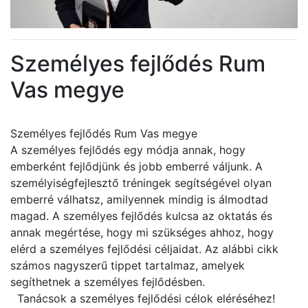
Személyes fejlődés Rum
Vas megye
Személyes fejlődés Rum Vas megye
A személyes fejlődés egy módja annak, hogy
emberként fejlődjünk és jobb emberré váljunk. A
személyiségfejlesztő tréningek segítségével olyan
emberré válhatsz, amilyennek mindig is álmodtad
magad. A személyes fejlődés kulcsa az oktatás és
annak megértése, hogy mi szükséges ahhoz, hogy
elérd a személyes fejlődési céljaidat. Az alábbi cikk
számos nagyszerű tippet tartalmaz, amelyek
segíthetnek a személyes fejlődésben.
Tanácsok a személyes fejlődési célok eléréséhez!