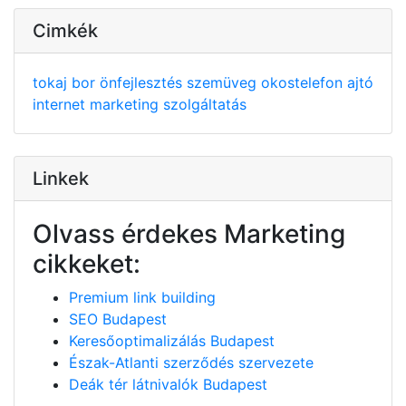
Cimkék
tokaj
bor
önfejlesztés
szemüveg
okostelefon
ajtó
internet
marketing
szolgáltatás
Linkek
Olvass érdekes Marketing
cikkeket:
Premium link building
SEO Budapest
Keresőoptimalizálás Budapest
Észak-Atlanti szerződés szervezete
Deák tér látnivalók Budapest