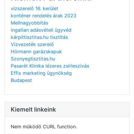
vízszerelő 16. kerület
konténer rendelés árak 2023
Mellnagyobbítás
ingatlan adásvételi ügyvéd
kárpittisztitas.hu tisztítás
Vízvezeték szerelő
Hörmann garázskapuk
Szonyegtisztitas.hu
Pasarét Klinika lézeres zsírleszívás
Effix marketing ügynökség
Budapest
Kiemelt linkeink
Nem működő CURL function.