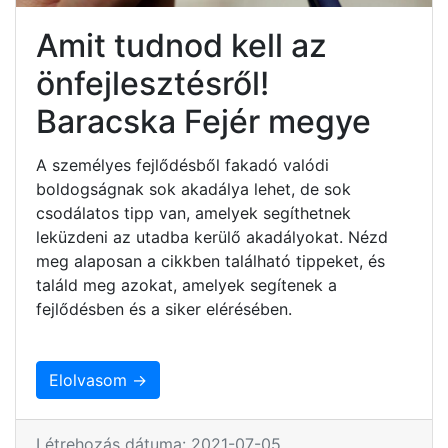
Amit tudnod kell az
önfejlesztésről!
Baracska Fejér megye
A személyes fejlődésből fakadó valódi
boldogságnak sok akadálya lehet, de sok
csodálatos tipp van, amelyek segíthetnek
leküzdeni az utadba kerülő akadályokat. Nézd
meg alaposan a cikkben található tippeket, és
találd meg azokat, amelyek segítenek a
fejlődésben és a siker elérésében.
Elolvasom →
Létrehozás dátuma: 2021-07-05