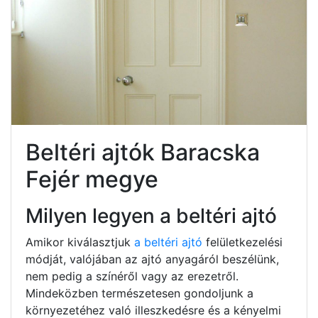
Beltéri ajtók Baracska
Fejér megye
Milyen legyen a beltéri ajtó
Amikor kiválasztjuk
a beltéri ajtó
felületkezelési
módját, valójában az ajtó anyagáról beszélünk,
nem pedig a színéről vagy az erezetről.
Mindeközben természetesen gondoljunk a
környezetéhez való illeszkedésre és a kényelmi