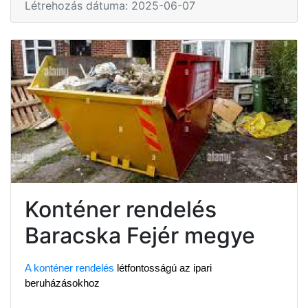
Létrehozás dátuma: 2025-06-07
Konténer rendelés
Baracska Fejér megye
A konténer rendelés
 létfontosságú az ipari 
beruházásokhoz