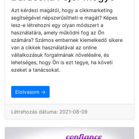
Azt kérdezi magától, hogy a cikkmarketing
segítségével népszerűsítheti-e magát? Képes
lesz-e létrehozni egy olyan módszert a
használatára, amely működni fog az Ön
számára? Számos embernek kiemelkedő sikere
van a cikkek használatával az online
vállalkozásuk forgalmának növelésére, és
lehetséges, hogy Ön is ezt tegye, ha követi
ezeket a tanácsokat.
Elolvasom →
Létrehozás dátuma: 2021-08-09