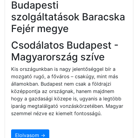
Budapesti
szolgáltatások Baracska
Fejér megye
Csodálatos Budapest -
Magyarország szíve
Kis országunkban is nagy jelentőséggel bír a
mozgató rugó, a főváros – csakúgy, mint más
államokban. Budapest nem csak a földrajzi
középpontja az országnak, hanem majdnem
hogy a gazdasági közepe is, ugyanis a legtöbb
iparág megtalálgató vonzáskörzetében. Magyar
szemmel nézve ez kiemelt fontosságú.
Elolvasom →