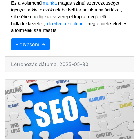
Ez a volumenű 
munka
 magas szintű szervezettséget 
igényel, a kivitelezőknek be kell tartaniuk a határidőket, 
sikerében pedig kulcsszerepet kap a megfelelő 
hulladékkezelés, 
ideértve a konténer
 megrendeléseket és 
a törmelék szállítást is.
Elolvasom →
Létrehozás dátuma: 2025-05-30