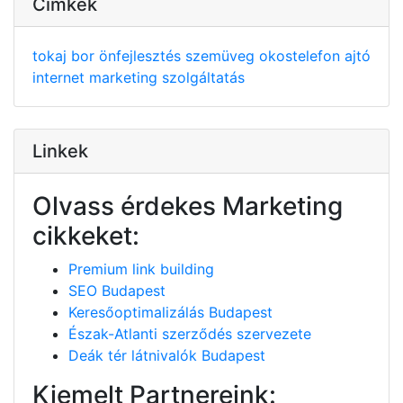
Cimkék
tokaj
bor
önfejlesztés
szemüveg
okostelefon
ajtó
internet
marketing
szolgáltatás
Linkek
Olvass érdekes Marketing
cikkeket:
Premium link building
SEO Budapest
Keresőoptimalizálás Budapest
Észak-Atlanti szerződés szervezete
Deák tér látnivalók Budapest
Kiemelt Partnereink: