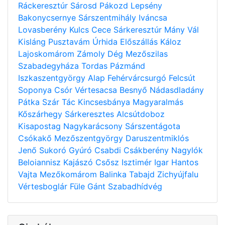
Ráckeresztúr
Sárosd
Pákozd
Lepsény
Bakonycsernye
Sárszentmihály
Iváncsa
Lovasberény
Kulcs
Cece
Sárkeresztúr
Mány
Vál
Kisláng
Pusztavám
Úrhida
Előszállás
Káloz
Lajoskomárom
Zámoly
Dég
Mezőszilas
Szabadegyháza
Tordas
Pázmánd
Iszkaszentgyörgy
Alap
Fehérvárcsurgó
Felcsút
Soponya
Csór
Vértesacsa
Besnyő
Nádasdladány
Pátka
Szár
Tác
Kincsesbánya
Magyaralmás
Kőszárhegy
Sárkeresztes
Alcsútdoboz
Kisapostag
Nagykarácsony
Sárszentágota
Csókakő
Mezőszentgyörgy
Daruszentmiklós
Jenő
Sukoró
Gyúró
Csabdi
Csákberény
Nagylók
Beloiannisz
Kajászó
Csősz
Isztimér
Igar
Hantos
Vajta
Mezőkomárom
Balinka
Tabajd
Zichyújfalu
Vértesboglár
Füle
Gánt
Szabadhídvég