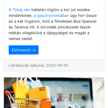
A Tokaj név
hallatán rögtön a bor jut eszébe
mindenkinek,
a gasztronómiában
úgy forr össze
ez a két fogalom, mint a filmekben Bud Spencer
és Terence Hil. A borvidék pincészetei teszik
méltán világhírűvé a tájegységet és magát a
nemes nedűt.
Elolvasom →
Létrehozás dátuma: 2025-09-01