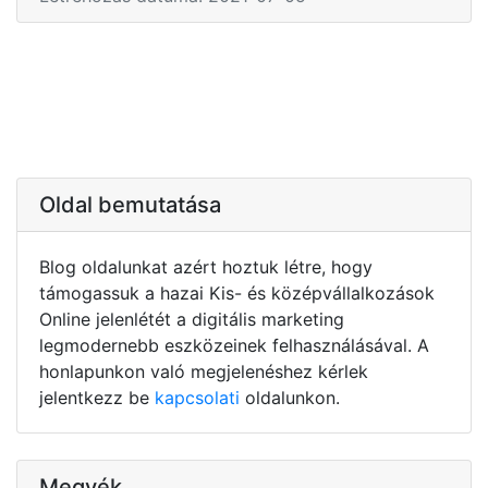
Oldal bemutatása
Blog oldalunkat azért hoztuk létre, hogy
támogassuk a hazai Kis- és középvállalkozások
Online jelenlétét a digitális marketing
legmodernebb eszközeinek felhasználásával. A
honlapunkon való megjelenéshez kérlek
jelentkezz be
kapcsolati
oldalunkon.
Megyék