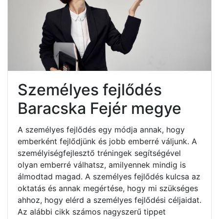
Személyes fejlődés
Baracska Fejér megye
A személyes fejlődés egy módja annak, hogy
emberként fejlődjünk és jobb emberré váljunk. A
személyiségfejlesztő tréningek segítségével
olyan emberré válhatsz, amilyennek mindig is
álmodtad magad. A személyes fejlődés kulcsa az
oktatás és annak megértése, hogy mi szükséges
ahhoz, hogy elérd a személyes fejlődési céljaidat.
Az alábbi cikk számos nagyszerű tippet