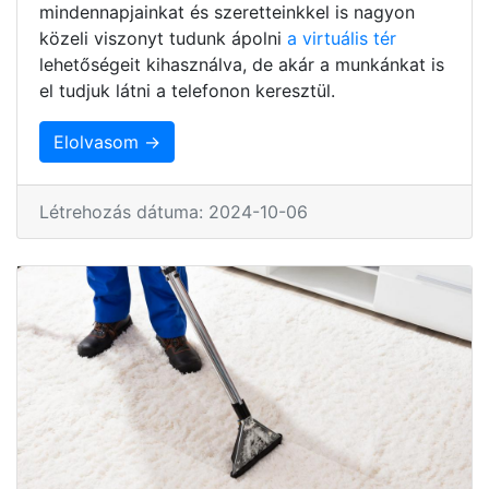
mindennapjainkat és szeretteinkkel is nagyon
közeli viszonyt tudunk ápolni
a virtuális tér
lehetőségeit kihasználva, de akár a munkánkat is
el tudjuk látni a telefonon keresztül.
Elolvasom →
Létrehozás dátuma: 2024-10-06