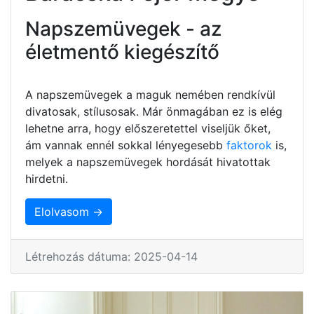
Napszemüvegek - az
életmentő kiegészítő
A napszemüvegek a maguk nemében rendkívül
divatosak, stílusosak. Már önmagában ez is elég
lehetne arra, hogy előszeretettel viseljük őket,
ám vannak ennél sokkal lényegesebb
faktorok
is,
melyek a napszemüvegek hordását hivatottak
hirdetni.
Elolvasom →
Létrehozás dátuma: 2025-04-14