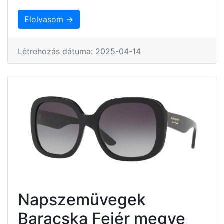
Elolvasom →
Létrehozás dátuma: 2025-04-14
Napszemüvegek
Baracska Fejér megye