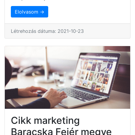
Elolvasom →
Létrehozás dátuma: 2021-10-23
Cikk marketing
Baracska Fejér megye