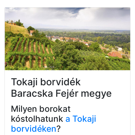
Tokaji borvidék
Baracska Fejér megye
Milyen borokat
kóstolhatunk
a Tokaji
borvidéken
?