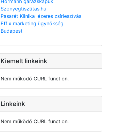
Hörmann garázskapuk
Szonyegtisztitas.hu
Pasarét Klinika lézeres zsírleszívás
Effix marketing ügynökség
Budapest
Kiemelt linkeink
Nem működő CURL function.
Linkeink
Nem működő CURL function.