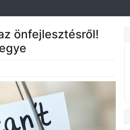
az önfejlesztésről!
megye