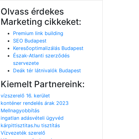
Olvass érdekes
Marketing cikkeket:
Premium link building
SEO Budapest
Keresőoptimalizálás Budapest
Észak-Atlanti szerződés
szervezete
Deák tér látnivalók Budapest
Kiemelt Partnereink:
vízszerelő 16. kerület
konténer rendelés árak 2023
Mellnagyobbítás
ingatlan adásvételi ügyvéd
kárpittisztitas.hu tisztítás
Vízvezeték szerelő