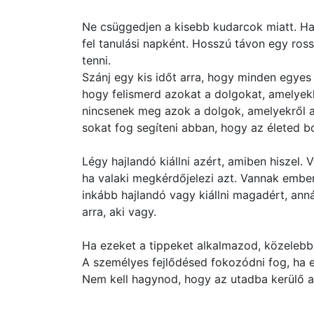
Ne csüggedjen a kisebb kudarcok miatt. Ha
fel tanulási napként. Hosszú távon egy ro
tenni.
Szánj egy kis időt arra, hogy minden egyes 
hogy felismerd azokat a dolgokat, amelyekk
nincsenek meg azok a dolgok, amelyekről a
sokat fog segíteni abban, hogy az életed b
Légy hajlandó kiállni azért, amiben hiszel.
ha valaki megkérdőjelezi azt. Vannak ember
inkább hajlandó vagy kiállni magadért, anná
arra, aki vagy.
Ha ezeket a tippeket alkalmazod, közelebb
A személyes fejlődésed fokozódni fog, ha e
Nem kell hagynod, hogy az utadba kerülő 