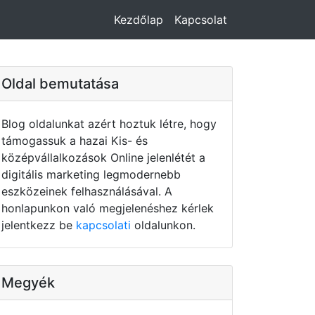
Kezdőlap
Kapcsolat
Oldal bemutatása
Blog oldalunkat azért hoztuk létre, hogy
támogassuk a hazai Kis- és
középvállalkozások Online jelenlétét a
digitális marketing legmodernebb
eszközeinek felhasználásával. A
honlapunkon való megjelenéshez kérlek
jelentkezz be
kapcsolati
oldalunkon.
Megyék