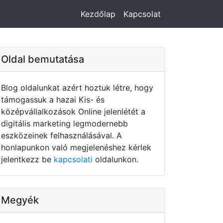
Kezdőlap
Kapcsolat
Oldal bemutatása
Blog oldalunkat azért hoztuk létre, hogy
támogassuk a hazai Kis- és
középvállalkozások Online jelenlétét a
digitális marketing legmodernebb
eszközeinek felhasználásával. A
honlapunkon való megjelenéshez kérlek
jelentkezz be
kapcsolati
oldalunkon.
Megyék