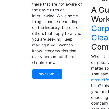
there that are not aware of
A Gu
the basic rules of
interviewing. While some
Work
things change depending
Carp
on the industry, there are
others that apply to any job
Clea
you are seeking. Keep
Com
reading if you want to
know interview tips that
When it i
every person out there
carpets, 
should know.
matter so
Elolvasom →
That said
most eff
help? this
you thru 
choosing 
company 