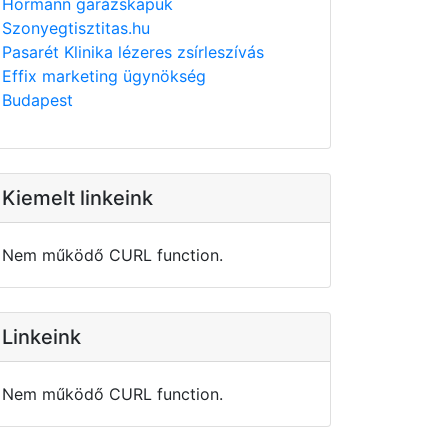
Hörmann garázskapuk
Szonyegtisztitas.hu
Pasarét Klinika lézeres zsírleszívás
Effix marketing ügynökség
Budapest
Kiemelt linkeink
Nem működő CURL function.
Linkeink
Nem működő CURL function.