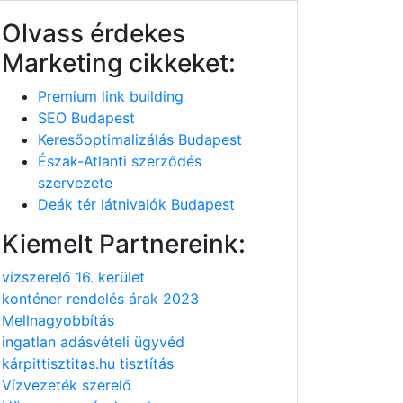
Olvass érdekes
Marketing cikkeket:
Premium link building
SEO Budapest
Keresőoptimalizálás Budapest
Észak-Atlanti szerződés
szervezete
Deák tér látnivalók Budapest
Kiemelt Partnereink:
vízszerelő 16. kerület
konténer rendelés árak 2023
Mellnagyobbítás
ingatlan adásvételi ügyvéd
kárpittisztitas.hu tisztítás
Vízvezeték szerelő