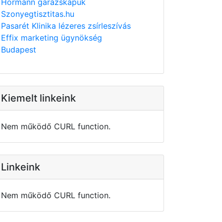
Hörmann garázskapuk
Szonyegtisztitas.hu
Pasarét Klinika lézeres zsírleszívás
Effix marketing ügynökség
Budapest
Kiemelt linkeink
Nem működő CURL function.
Linkeink
Nem működő CURL function.