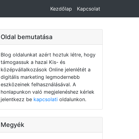
Kezdőlap
Kapcsolat
Oldal bemutatása
Blog oldalunkat azért hoztuk létre, hogy
támogassuk a hazai Kis- és
középvállalkozások Online jelenlétét a
digitális marketing legmodernebb
eszközeinek felhasználásával. A
honlapunkon való megjelenéshez kérlek
jelentkezz be
kapcsolati
oldalunkon.
Megyék