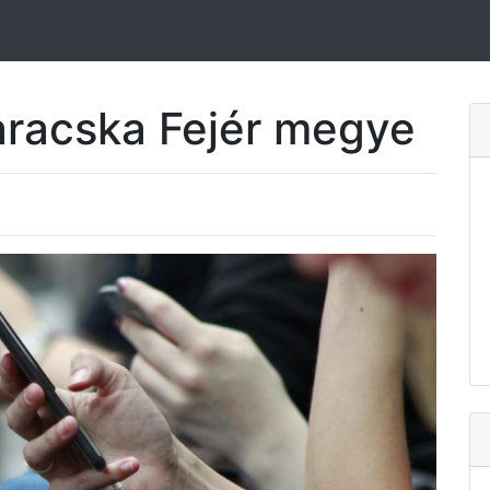
aracska Fejér megye