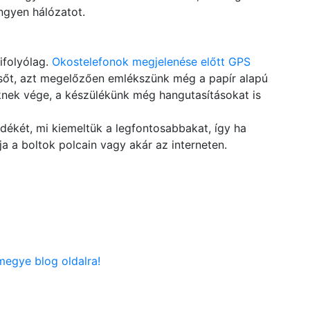
ingyen hálózatot.
ifolyólag.
Okostelefonok megjelenése előtt GPS
, sőt, azt megelőzően emlékszünk még a papír alapú
nek vége, a készülékünk még hangutasításokat is
dékét, mi kiemeltük a legfontosabbakat, így ha
ja a boltok polcain vagy akár az interneten.
megye blog oldalra!