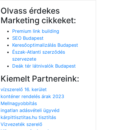
Olvass érdekes
Marketing cikkeket:
Premium link building
SEO Budapest
Keresőoptimalizálás Budapest
Észak-Atlanti szerződés
szervezete
Deák tér látnivalók Budapest
Kiemelt Partnereink:
vízszerelő 16. kerület
konténer rendelés árak 2023
Mellnagyobbítás
ingatlan adásvételi ügyvéd
kárpittisztitas.hu tisztítás
Vízvezeték szerelő