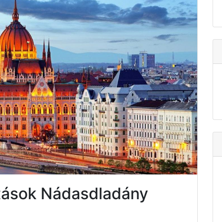
atások Nádasdladány