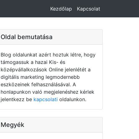
Kezdőlap
Kapcsolat
Oldal bemutatása
Blog oldalunkat azért hoztuk létre, hogy
támogassuk a hazai Kis- és
középvállalkozások Online jelenlétét a
digitális marketing legmodernebb
eszközeinek felhasználásával. A
honlapunkon való megjelenéshez kérlek
jelentkezz be
kapcsolati
oldalunkon.
Megyék