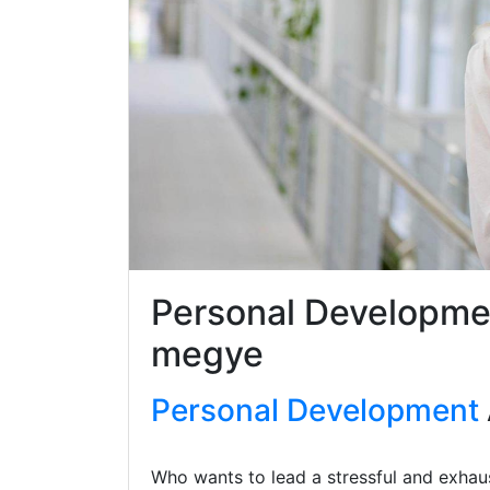
Personal Developme
megye
Personal Development
Who wants to lead a stressful and exhaus