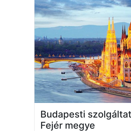
Budapesti szolgált
Fejér megye