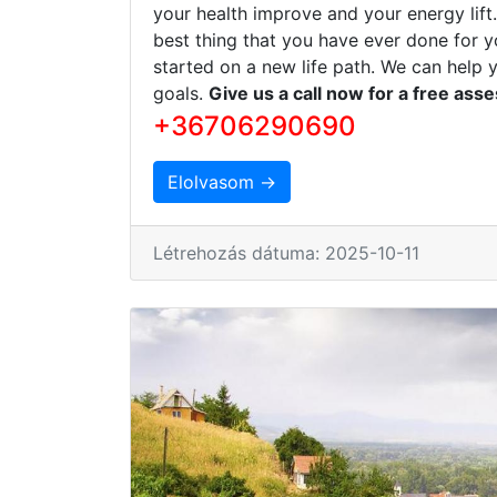
your health improve and your energy lift
best thing that you have ever done for y
started on a new life path. We can help 
goals.
Give us a call now for a free ass
+36706290690
Elolvasom →
Létrehozás dátuma: 2025-10-11