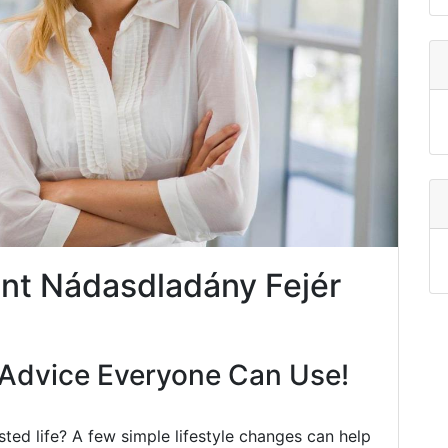
nt Nádasdladány Fejér
Advice Everyone Can Use!
ted life? A few simple lifestyle changes can help