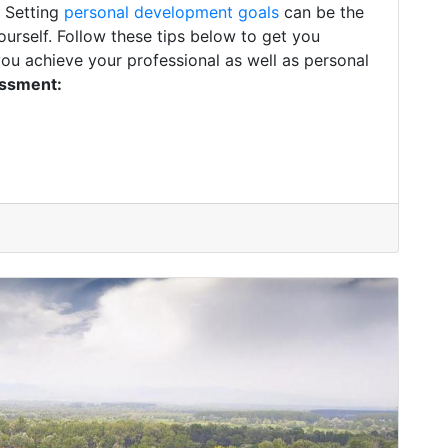
. Setting
personal development goals
can be the
ourself. Follow these tips below to get you
you achieve your professional as well as personal
essment: