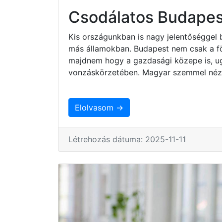
Csodálatos Budapes
Kis országunkban is nagy jelentőséggel 
más államokban. Budapest nem csak a fö
majdnem hogy a gazdasági közepe is, ug
vonzáskörzetében. Magyar szemmel nézv
Elolvasom →
Létrehozás dátuma: 2025-11-11