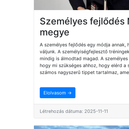
Személyes fejlődés
megye
A személyes fejlődés egy módja annak, 
váljunk. A személyiségfejlesztő tréninge
mindig is álmodtad magad. A személyes 
hogy mi szükséges ahhoz, hogy elérd a sz
számos nagyszerű tippet tartalmaz, ame
Elolvasom →
Létrehozás dátuma: 2025-11-11