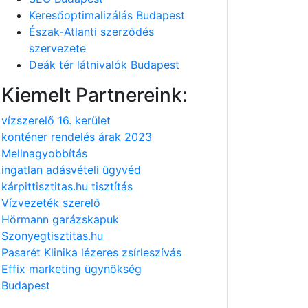
Keresőoptimalizálás Budapest
Észak-Atlanti szerződés
szervezete
Deák tér látnivalók Budapest
Kiemelt Partnereink:
vízszerelő 16. kerület
konténer rendelés árak 2023
Mellnagyobbítás
ingatlan adásvételi ügyvéd
kárpittisztitas.hu tisztítás
Vízvezeték szerelő
Hörmann garázskapuk
Szonyegtisztitas.hu
Pasarét Klinika lézeres zsírleszívás
Effix marketing ügynökség
Budapest