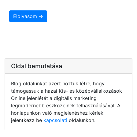
Elolvasom →
Oldal bemutatása
Blog oldalunkat azért hoztuk létre, hogy
támogassuk a hazai Kis- és középvállalkozások
Online jelenlétét a digitális marketing
legmodernebb eszközeinek felhasználásával. A
honlapunkon való megjelenéshez kérlek
jelentkezz be
kapcsolati
oldalunkon.