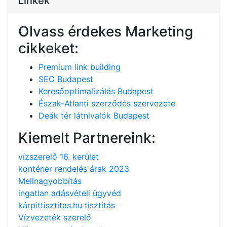
Linkek
Olvass érdekes Marketing
cikkeket:
Premium link building
SEO Budapest
Keresőoptimalizálás Budapest
Észak-Atlanti szerződés szervezete
Deák tér látnivalók Budapest
Kiemelt Partnereink:
vízszerelő 16. kerület
konténer rendelés árak 2023
Mellnagyobbítás
ingatlan adásvételi ügyvéd
kárpittisztitas.hu tisztítás
Vízvezeték szerelő