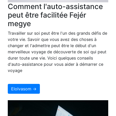
Comment l'auto-assistance
peut être facilitée Fejér
megye
Travailler sur soi peut être l'un des grands défis de
votre vie. Savoir que vous avez des choses à
changer et l'admettre peut être le début d'un
merveilleux voyage de découverte de soi qui peut
durer toute une vie. Voici quelques conseils
d'auto-assistance pour vous aider à démarrer ce
voyage
Elolvasom →