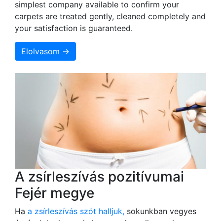
simplest company available to confirm your
carpets are treated gently, cleaned completely and
your satisfaction is guaranteed.
Elolvasom →
A zsírleszívás pozitívumai
Fejér megye
Ha
a zsírleszívás szót halljuk,
sokunkban vegyes