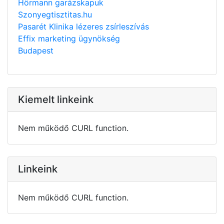
Hörmann garázskapuk
Szonyegtisztitas.hu
Pasarét Klinika lézeres zsírleszívás
Effix marketing ügynökség
Budapest
Kiemelt linkeink
Nem működő CURL function.
Linkeink
Nem működő CURL function.