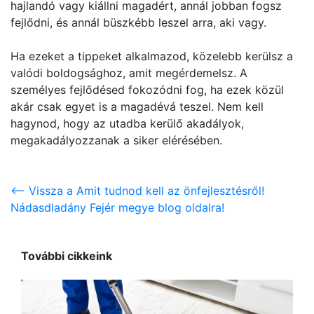
hajlandó vagy kiállni magadért, annál jobban fogsz
fejlődni, és annál büszkébb leszel arra, aki vagy.
Ha ezeket a tippeket alkalmazod, közelebb kerülsz a
valódi boldogsághoz, amit megérdemelsz. A
személyes fejlődésed fokozódni fog, ha ezek közül
akár csak egyet is a magadévá teszel. Nem kell
hagynod, hogy az utadba kerülő akadályok,
megakadályozzanak a siker elérésében.
<-- Vissza a Amit tudnod kell az önfejlesztésről!
Nádasdladány Fejér megye blog oldalra!
További cikkeink