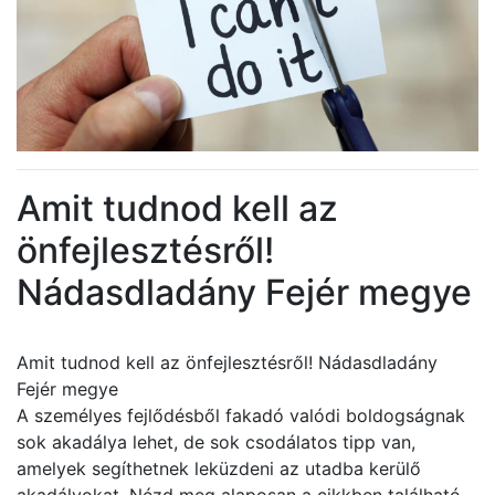
Amit tudnod kell az
önfejlesztésről!
Nádasdladány Fejér megye
Amit tudnod kell az önfejlesztésről! Nádasdladány
Fejér megye
A személyes fejlődésből fakadó valódi boldogságnak
sok akadálya lehet, de sok csodálatos tipp van,
amelyek segíthetnek leküzdeni az utadba kerülő