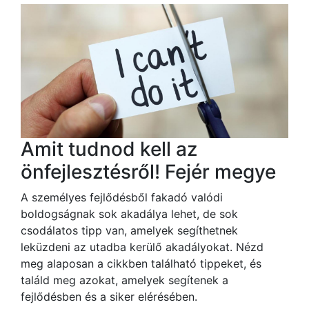
Amit tudnod kell az
önfejlesztésről! Fejér megye
A személyes fejlődésből fakadó valódi
boldogságnak sok akadálya lehet, de sok
csodálatos tipp van, amelyek segíthetnek
leküzdeni az utadba kerülő akadályokat. Nézd
meg alaposan a cikkben található tippeket, és
találd meg azokat, amelyek segítenek a
fejlődésben és a siker elérésében.