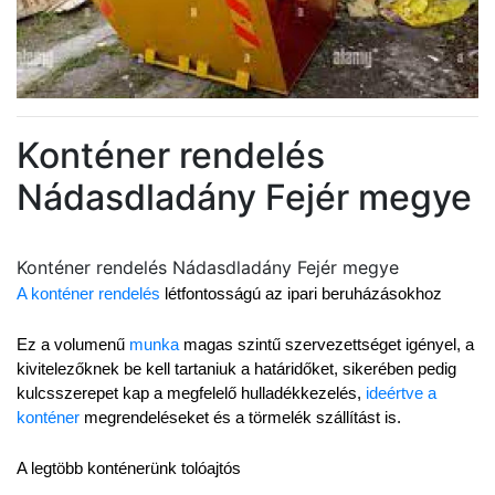
Konténer rendelés
Nádasdladány Fejér megye
Konténer rendelés Nádasdladány Fejér megye
A konténer rendelés
 létfontosságú az ipari beruházásokhoz
Ez a volumenű 
munka
 magas szintű szervezettséget igényel, a 
kivitelezőknek be kell tartaniuk a határidőket, sikerében pedig 
kulcsszerepet kap a megfelelő hulladékkezelés, 
ideértve a 
konténer
 megrendeléseket és a törmelék szállítást is.
A legtöbb konténerünk tolóajtós