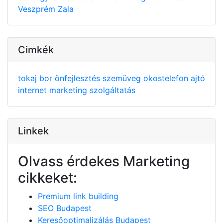
Veszprém
Zala
Cimkék
tokaj
bor
önfejlesztés
szemüveg
okostelefon
ajtó
internet
marketing
szolgáltatás
Linkek
Olvass érdekes Marketing
cikkeket:
Premium link building
SEO Budapest
Keresőoptimalizálás Budapest