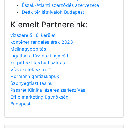
Észak-Atlanti szerződés szervezete
Deák tér látnivalók Budapest
Kiemelt Partnereink:
vízszerelő 16. kerület
konténer rendelés árak 2023
Mellnagyobbítás
ingatlan adásvételi ügyvéd
kárpittisztitas.hu tisztítás
Vízvezeték szerelő
Hörmann garázskapuk
Szonyegtisztitas.hu
Pasarét Klinika lézeres zsírleszívás
Effix marketing ügynökség
Budapest