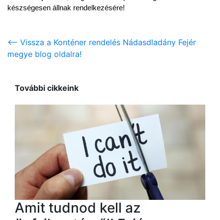
készségesen állnak rendelkezésére!
<-- Vissza a Konténer rendelés Nádasdladány Fejér
megye blog oldalra!
További cikkeink
Amit tudnod kell az