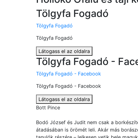
Tölgyfa Fogadó
Tölgyfa Fogadó
Tölgyfa Fogadó
Látogass el az oldalra
Tölgyfa Fogadó - Fa
Tölgyfa Fogadó - Facebook
Tölgyfa Fogadó - Facebook
Látogass el az oldalra
Bott Pince
Bodó József és Judit nem csak a borkészí
átadásában is örömét leli. Akár más borás
tanulók részére – lelkesen vetik bele maguk