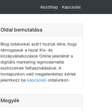
Kezdőlap
Kapcsolat
Oldal bemutatása
Blog oldalunkat azért hoztuk létre, hogy
támogassuk a hazai Kis- és
középvállalkozások Online jelenlétét a
digitális marketing legmodernebb
eszközeinek felhasználásával. A
honlapunkon való megjelenéshez kérlek
jelentkezz be
kapcsolati
oldalunkon.
Megyék