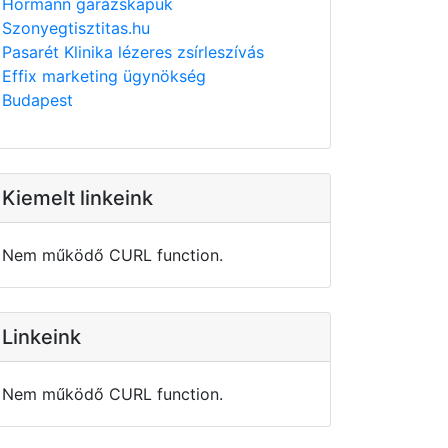
Hörmann garázskapuk
Szonyegtisztitas.hu
Pasarét Klinika lézeres zsírleszívás
Effix marketing ügynökség
Budapest
Kiemelt linkeink
Nem működő CURL function.
Linkeink
Nem működő CURL function.