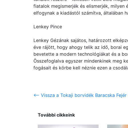
fiatalok megismerjék és elismerjék, milyen 
elfogynak a kiadástól számítva, általában ha
Lenkey Pince
Lenkey Gézának sajátos, határozott elképze
éve rájött, hogy ahogy telik az idő, borai 
bevetette a modern technológiákat és a boro
Összefoglalva egyszer mindenkinek meg kell
fogásait és körbe kell néznie ezen a csodál
<-- Vissza a Tokaji borvidék Baracska Fejér
További cikkeink