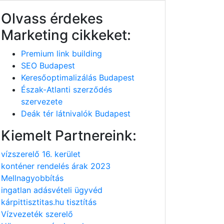
Olvass érdekes
Marketing cikkeket:
Premium link building
SEO Budapest
Keresőoptimalizálás Budapest
Észak-Atlanti szerződés
szervezete
Deák tér látnivalók Budapest
Kiemelt Partnereink:
vízszerelő 16. kerület
konténer rendelés árak 2023
Mellnagyobbítás
ingatlan adásvételi ügyvéd
kárpittisztitas.hu tisztítás
Vízvezeték szerelő