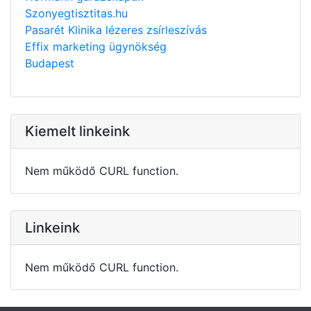
Szonyegtisztitas.hu
Pasarét Klinika lézeres zsírleszívás
Effix marketing ügynökség
Budapest
Kiemelt linkeink
Nem működő CURL function.
Linkeink
Nem működő CURL function.