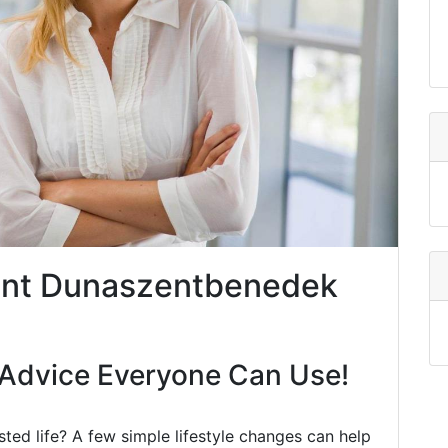
ent Dunaszentbenedek
Advice Everyone Can Use!
ted life? A few simple lifestyle changes can help