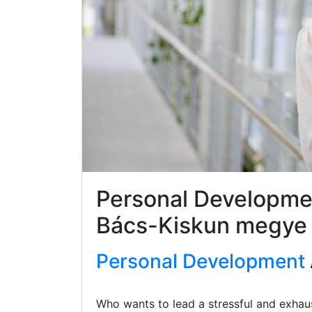
Personal Developm
Bács-Kiskun megye
Personal Development
Who wants to lead a stressful and exhaus