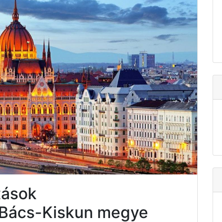
tások
Bács-Kiskun megye