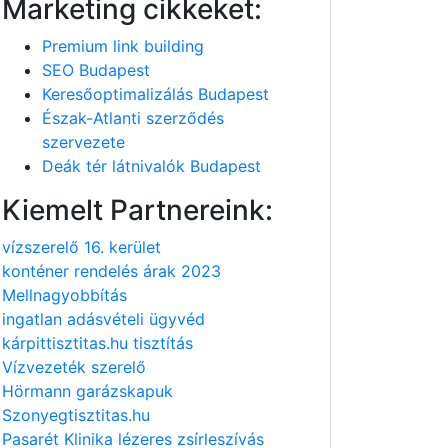
Marketing cikkeket:
Premium link building
SEO Budapest
Keresőoptimalizálás Budapest
Észak-Atlanti szerződés
szervezete
Deák tér látnivalók Budapest
Kiemelt Partnereink:
vízszerelő 16. kerület
konténer rendelés árak 2023
Mellnagyobbítás
ingatlan adásvételi ügyvéd
kárpittisztitas.hu tisztítás
Vízvezeték szerelő
Hörmann garázskapuk
Szonyegtisztitas.hu
Pasarét Klinika lézeres zsírleszívás