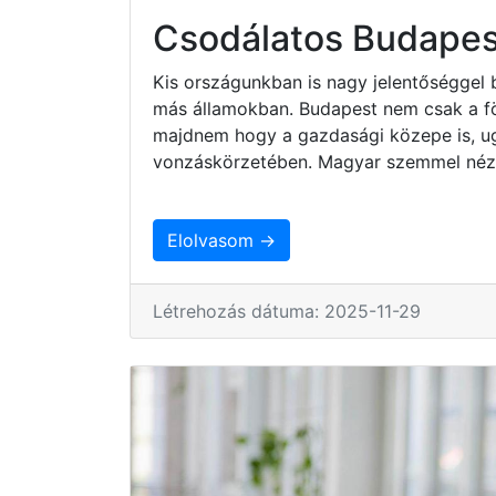
Csodálatos Budapes
Kis országunkban is nagy jelentőséggel 
más államokban. Budapest nem csak a fö
majdnem hogy a gazdasági közepe is, ug
vonzáskörzetében. Magyar szemmel nézv
Elolvasom →
Létrehozás dátuma: 2025-11-29