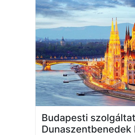
Budapesti szolgálta
Dunaszentbenedek 