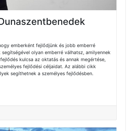
 Dunaszentbenedek
hogy emberként fejlődjünk és jobb emberré
k segítségével olyan emberré válhatsz, amilyennek
fejlődés kulcsa az oktatás és annak megértése,
emélyes fejlődési céljaidat. Az alábbi cikk
lyek segíthetnek a személyes fejlődésben.