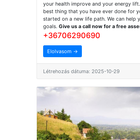
your health improve and your energy lift
best thing that you have ever done for y
started on a new life path. We can help 
goals.
Give us a call now for a free ass
+36706290690
Elolvasom →
Létrehozás dátuma: 2025-10-29