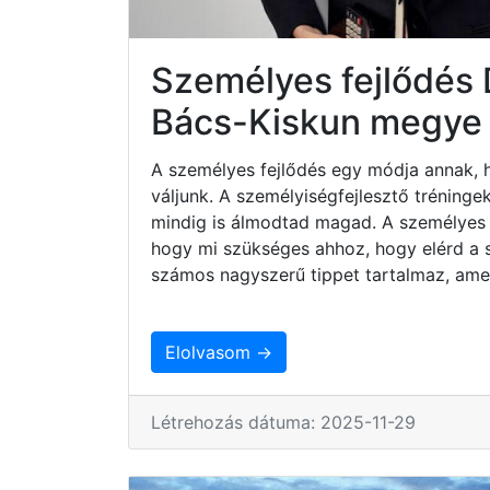
Személyes fejlődés
Bács-Kiskun megye
A személyes fejlődés egy módja annak, 
váljunk. A személyiségfejlesztő tréninge
mindig is álmodtad magad. A személyes 
hogy mi szükséges ahhoz, hogy elérd a sz
számos nagyszerű tippet tartalmaz, ame
Elolvasom →
Létrehozás dátuma: 2025-11-29