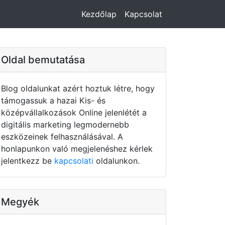
Kezdőlap
Kapcsolat
Oldal bemutatása
Blog oldalunkat azért hoztuk létre, hogy
támogassuk a hazai Kis- és
középvállalkozások Online jelenlétét a
digitális marketing legmodernebb
eszközeinek felhasználásával. A
honlapunkon való megjelenéshez kérlek
jelentkezz be
kapcsolati
oldalunkon.
Megyék