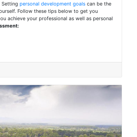
. Setting
personal development goals
can be the
ourself. Follow these tips below to get you
you achieve your professional as well as personal
essment: