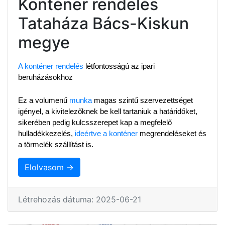
Konténer rendelés
Tataháza Bács-Kiskun
megye
A konténer rendelés
 létfontosságú az ipari 
beruházásokhoz
Ez a volumenű 
munka
 magas szintű szervezettséget 
igényel, a kivitelezőknek be kell tartaniuk a határidőket, 
sikerében pedig kulcsszerepet kap a megfelelő 
hulladékkezelés, 
ideértve a konténer
 megrendeléseket és 
a törmelék szállítást is.
Elolvasom →
Létrehozás dátuma: 2025-06-21