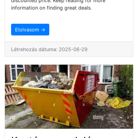
discounted price. Keep reading for more
information on finding great deals.
Elolvasom →
Létrehozás dátuma: 2025-06-29