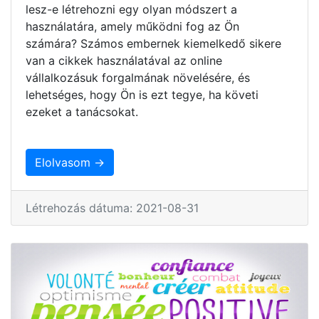
lesz-e létrehozni egy olyan módszert a
használatára, amely működni fog az Ön
számára? Számos embernek kiemelkedő sikere
van a cikkek használatával az online
vállalkozásuk forgalmának növelésére, és
lehetséges, hogy Ön is ezt tegye, ha követi
ezeket a tanácsokat.
Elolvasom →
Létrehozás dátuma: 2021-08-31