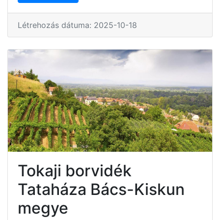
Létrehozás dátuma: 2025-10-18
Tokaji borvidék
Tataháza Bács-Kiskun
megye