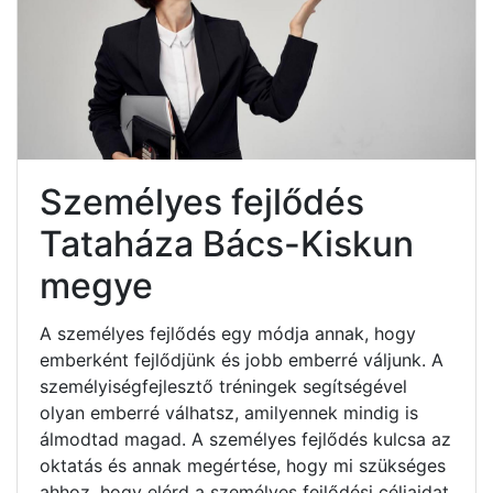
Személyes fejlődés
Tataháza Bács-Kiskun
megye
A személyes fejlődés egy módja annak, hogy
emberként fejlődjünk és jobb emberré váljunk. A
személyiségfejlesztő tréningek segítségével
olyan emberré válhatsz, amilyennek mindig is
álmodtad magad. A személyes fejlődés kulcsa az
oktatás és annak megértése, hogy mi szükséges
ahhoz, hogy elérd a személyes fejlődési céljaidat.