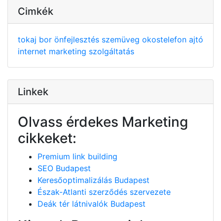
Cimkék
tokaj
bor
önfejlesztés
szemüveg
okostelefon
ajtó
internet
marketing
szolgáltatás
Linkek
Olvass érdekes Marketing
cikkeket:
Premium link building
SEO Budapest
Keresőoptimalizálás Budapest
Észak-Atlanti szerződés szervezete
Deák tér látnivalók Budapest