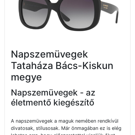
Napszemüvegek
Tataháza Bács-Kiskun
megye
Napszemüvegek - az
életmentő kiegészítő
A napszemüvegek a maguk nemében rendkívül
divatosak, stílusosak. Már önmagában ez is elég