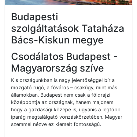
Budapesti
szolgáltatások Tataháza
Bács-Kiskun megye
Csodálatos Budapest -
Magyarország szíve
Kis országunkban is nagy jelentőséggel bír a
mozgató rugó, a főváros – csakúgy, mint más
államokban. Budapest nem csak a földrajzi
középpontja az országnak, hanem majdnem
hogy a gazdasági közepe is, ugyanis a legtöbb
iparág megtalálgató vonzáskörzetében. Magyar
szemmel nézve ez kiemelt fontosságú.