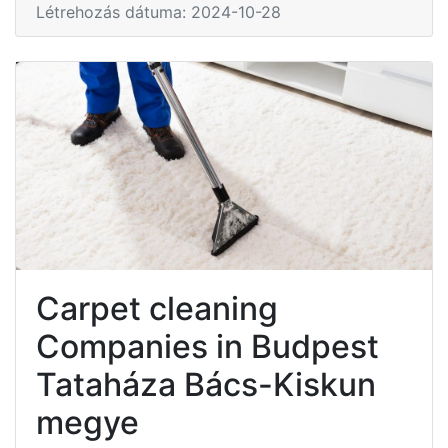
Létrehozás dátuma: 2024-10-28
Carpet cleaning
Companies in Budpest
Tataháza Bács-Kiskun
megye