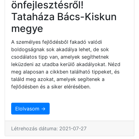
önfejlesztésről!
Tataháza Bács-Kiskun
megye
A személyes fejlődésből fakadó valódi
boldogságnak sok akadálya lehet, de sok
csodálatos tipp van, amelyek segíthetnek
leküzdeni az utadba kerülő akadályokat. Nézd
meg alaposan a cikkben található tippeket, és
találd meg azokat, amelyek segítenek a
fejlődésben és a siker elérésében.
Elolvasom →
Létrehozás dátuma: 2021-07-27