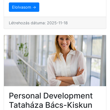
Elolvasom →
Létrehozás dátuma: 2025-11-18
Personal Development
Tataháza Bács-Kiskun