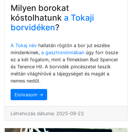
Milyen borokat
kóstolhatunk
a Tokaji
borvidéken
?
A Tokaj név
hallatán rögtön a bor jut eszébe
mindenkinek,
a gasztronómiában
úgy forr össze
ez a két fogalom, mint a filmekben Bud Spencer
és Terence Hil. A borvidék pincészetei teszik
méltán világhírűvé a tájegységet és magát a
nemes nedűt.
Elolvasom →
Létrehozás dátuma: 2025-09-23