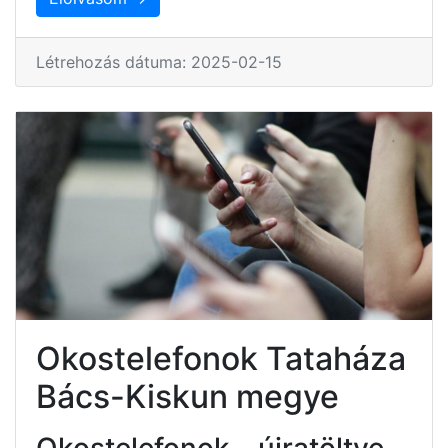
Létrehozás dátuma: 2025-02-15
Okostelefonok Tataháza
Bács-Kiskun megye
Okostelefonok – újratöltve