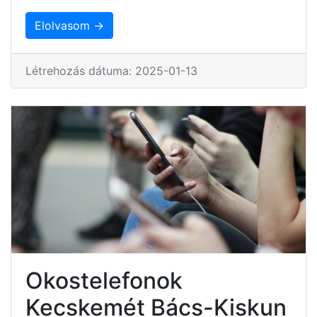
Elolvasom →
Létrehozás dátuma: 2025-01-13
Okostelefonok
Kecskemét Bács-Kiskun