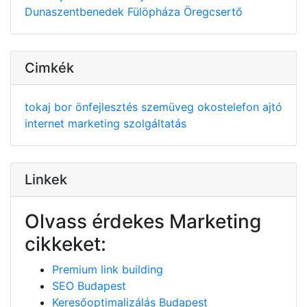
Dunaszentbenedek
Fülöpháza
Öregcsertő
Cimkék
tokaj
bor
önfejlesztés
szemüveg
okostelefon
ajtó
internet
marketing
szolgáltatás
Linkek
Olvass érdekes Marketing
cikkeket:
Premium link building
SEO Budapest
Keresőoptimalizálás Budapest