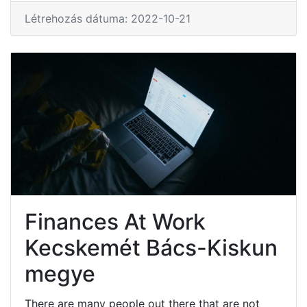
Létrehozás dátuma: 2022-10-21
Finances At Work
Kecskemét Bács-Kiskun
megye
There are many people out there that are not