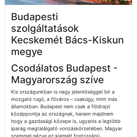
Budapesti
szolgáltatások
Kecskemét Bács-Kiskun
megye
Csodálatos Budapest -
Magyarország szíve
Kis országunkban is nagy jelentőséggel bír a
mozgató rugó, a főváros – csakúgy, mint más
államokban. Budapest nem csak a földrajzi
középpontja az országnak, hanem majdnem
hogy a gazdasági közepe is, ugyanis a legtöbb
iparág megtalálgató vonzáskörzetében. Magyar
szemmel nézve ez kiemelt fontosságú.