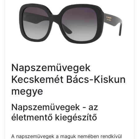
Napszemüvegek
Kecskemét Bács-Kiskun
megye
Napszemüvegek - az
életmentő kiegészítő
A napszemüvegek a maguk nemében rendkívül