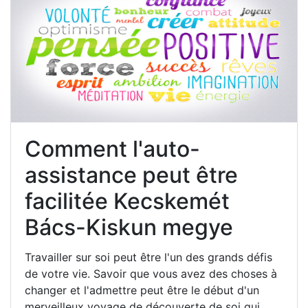
Comment l'auto-
assistance peut être
facilitée Kecskemét
Bács-Kiskun megye
Travailler sur soi peut être l'un des grands défis
de votre vie. Savoir que vous avez des choses à
changer et l'admettre peut être le début d'un
merveilleux voyage de découverte de soi qui