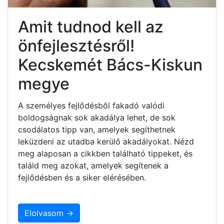
Amit tudnod kell az
önfejlesztésről!
Kecskemét Bács-Kiskun
megye
A személyes fejlődésből fakadó valódi
boldogságnak sok akadálya lehet, de sok
csodálatos tipp van, amelyek segíthetnek
leküzdeni az utadba kerülő akadályokat. Nézd
meg alaposan a cikkben található tippeket, és
találd meg azokat, amelyek segítenek a
fejlődésben és a siker elérésében.
Elolvasom →