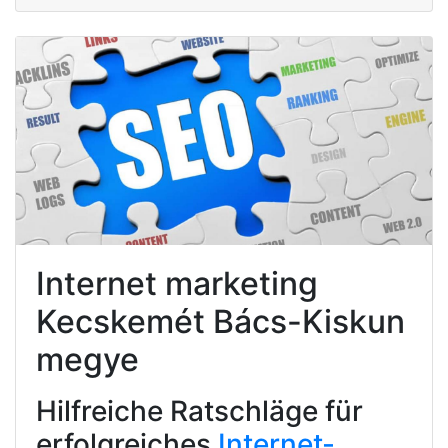
Internet marketing
Kecskemét Bács-Kiskun
megye
Hilfreiche Ratschläge für
erfolgreiches
Internet-