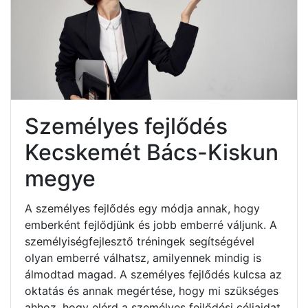
Személyes fejlődés
Kecskemét Bács-Kiskun
megye
A személyes fejlődés egy módja annak, hogy
emberként fejlődjünk és jobb emberré váljunk. A
személyiségfejlesztő tréningek segítségével
olyan emberré válhatsz, amilyennek mindig is
álmodtad magad. A személyes fejlődés kulcsa az
oktatás és annak megértése, hogy mi szükséges
ahhoz, hogy elérd a személyes fejlődési céljaidat.