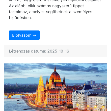
Az alábbi cikk számos nagyszerű tippet
tartalmaz, amelyek segíthetnek a személyes
fejlődésben.
Elolvasom →
Létrehozás dátuma: 2025-10-16