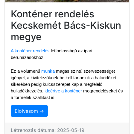
Konténer rendelés
Kecskemét Bács-Kiskun
megye
A konténer rendelés
 létfontosságú az ipari 
beruházásokhoz
Ez a volumenű 
munka
 magas szintű szervezettséget 
igényel, a kivitelezőknek be kell tartaniuk a határidőket, 
sikerében pedig kulcsszerepet kap a megfelelő 
hulladékkezelés, 
ideértve a konténer
 megrendeléseket és 
a törmelék szállítást is.
Elolvasom →
Létrehozás dátuma: 2025-05-19