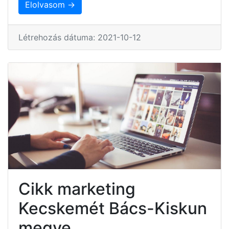
Elolvasom →
Létrehozás dátuma: 2021-10-12
Cikk marketing
Kecskemét Bács-Kiskun
megye