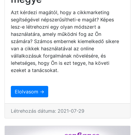
Azt kérdezi magától, hogy a cikkmarketing
segítségével népszerűsítheti-e magát? Képes
lesz-e létrehozni egy olyan módszert a
használatára, amely működni fog az Ön
számára? Számos embernek kiemelkedő sikere
van a cikkek használatával az online
vállalkozásuk forgalmának növelésére, és
lehetséges, hogy Ön is ezt tegye, ha követi
ezeket a tanácsokat.
Elolvasom →
Létrehozás dátuma: 2021-07-29