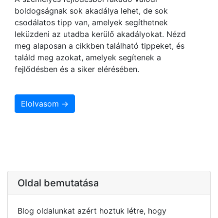
boldogságnak sok akadálya lehet, de sok
csodálatos tipp van, amelyek segíthetnek
leküzdeni az utadba kerülő akadályokat. Nézd
meg alaposan a cikkben található tippeket, és
találd meg azokat, amelyek segítenek a
fejlődésben és a siker elérésében.
Elolvasom →
Oldal bemutatása
Blog oldalunkat azért hoztuk létre, hogy