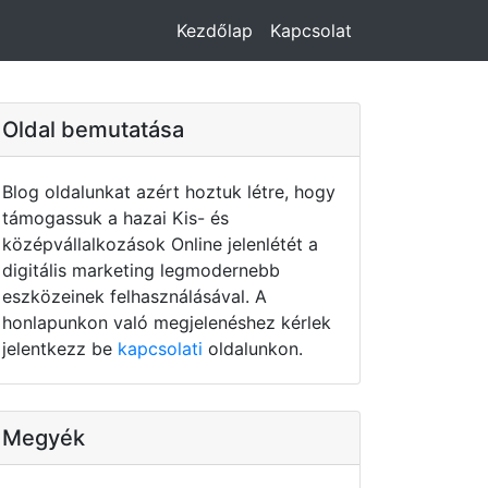
Kezdőlap
Kapcsolat
Oldal bemutatása
Blog oldalunkat azért hoztuk létre, hogy
támogassuk a hazai Kis- és
középvállalkozások Online jelenlétét a
digitális marketing legmodernebb
eszközeinek felhasználásával. A
honlapunkon való megjelenéshez kérlek
jelentkezz be
kapcsolati
oldalunkon.
Megyék