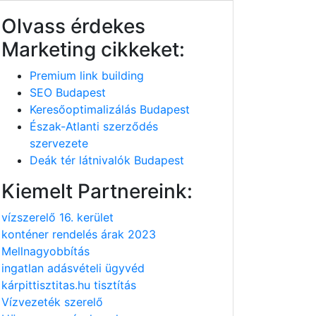
Olvass érdekes
Marketing cikkeket:
Premium link building
SEO Budapest
Keresőoptimalizálás Budapest
Észak-Atlanti szerződés
szervezete
Deák tér látnivalók Budapest
Kiemelt Partnereink:
vízszerelő 16. kerület
konténer rendelés árak 2023
Mellnagyobbítás
ingatlan adásvételi ügyvéd
kárpittisztitas.hu tisztítás
Vízvezeték szerelő