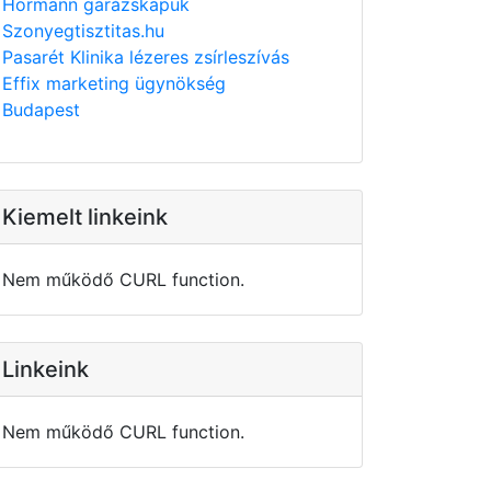
Hörmann garázskapuk
Szonyegtisztitas.hu
Pasarét Klinika lézeres zsírleszívás
Effix marketing ügynökség
Budapest
Kiemelt linkeink
Nem működő CURL function.
Linkeink
Nem működő CURL function.