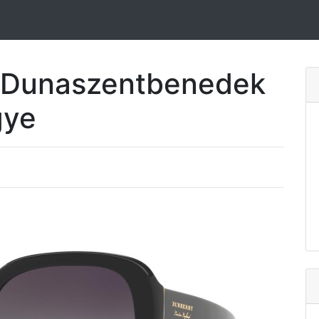
Dunaszentbenedek
gye