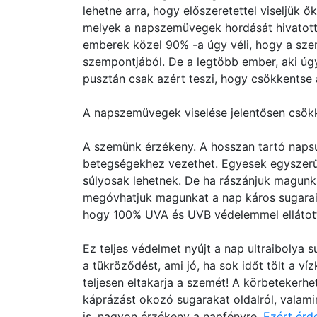
lehetne arra, hogy előszeretettel viseljük
melyek a napszemüvegek hordását hivatotta
emberek közel 90% -a úgy véli, hogy a sz
szempontjából. De a legtöbb ember, aki úgy
pusztán csak azért teszi, hogy csökkentse
A napszemüvegek viselése jelentősen csökke
A szemünk érzékeny. A hosszan tartó napsu
betegségekhez vezethet. Egyesek egyszerűe
súlyosak lehetnek. De ha rászánjuk magunk
megóvhatjuk magunkat a nap káros sugarait
hogy 100% UVA és UVB védelemmel ellátot
Ez teljes védelmet nyújt a nap ultraibolya 
a tükröződést, ami jó, ha sok időt tölt a v
teljesen eltakarja a szemét! A körbetekerhe
káprázást okozó sugarakat oldalról, valamin
is, nagyon érzékeny a napfényre.
Ezért érd