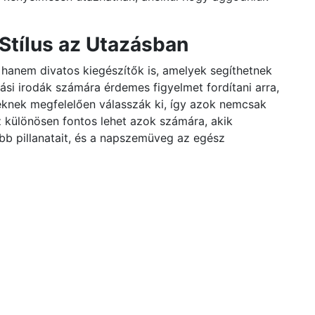
Stílus az Utazásban
anem divatos kiegészítők is, amelyek segíthetnek
ási irodák számára érdemes figyelmet fordítani arra,
knek megfelelően válasszák ki, így azok nemcsak
z különösen fontos lehet azok számára, akik
bb pillanatait, és a napszemüveg az egész