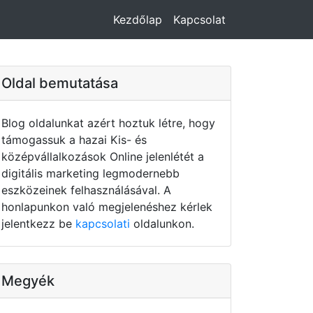
Kezdőlap
Kapcsolat
Oldal bemutatása
Blog oldalunkat azért hoztuk létre, hogy
támogassuk a hazai Kis- és
középvállalkozások Online jelenlétét a
digitális marketing legmodernebb
eszközeinek felhasználásával. A
honlapunkon való megjelenéshez kérlek
jelentkezz be
kapcsolati
oldalunkon.
Megyék