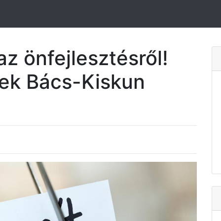
az önfejlesztésről!
ek Bács-Kiskun