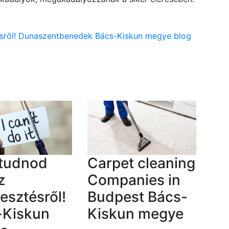
ztésről! Dunaszentbenedek Bács-Kiskun megye blog
 tudnod
Carpet cleaning
z
Companies in
lesztésről!
Budpest Bács-
-Kiskun
Kiskun megye