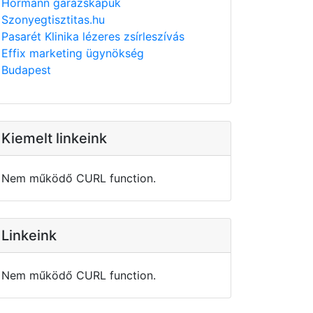
Hörmann garázskapuk
Szonyegtisztitas.hu
Pasarét Klinika lézeres zsírleszívás
Effix marketing ügynökség
Budapest
Kiemelt linkeink
Nem működő CURL function.
Linkeink
Nem működő CURL function.