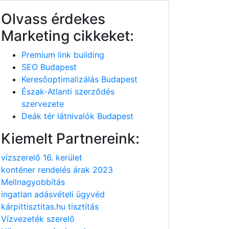
Olvass érdekes
Marketing cikkeket:
Premium link building
SEO Budapest
Keresőoptimalizálás Budapest
Észak-Atlanti szerződés
szervezete
Deák tér látnivalók Budapest
Kiemelt Partnereink:
vízszerelő 16. kerület
konténer rendelés árak 2023
Mellnagyobbítás
ingatlan adásvételi ügyvéd
kárpittisztitas.hu tisztítás
Vízvezeték szerelő