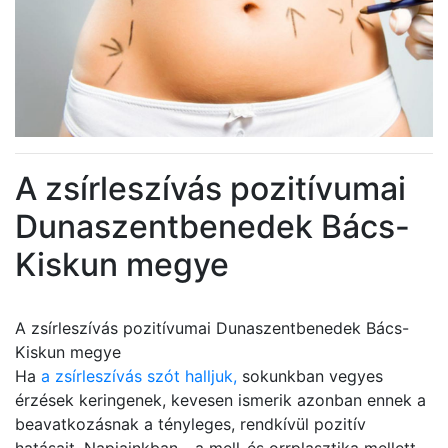
A zsírleszívás pozitívumai
Dunaszentbenedek Bács-
Kiskun megye
A zsírleszívás pozitívumai Dunaszentbenedek Bács-
Kiskun megye
Ha
a zsírleszívás szót halljuk,
sokunkban vegyes
érzések keringenek, kevesen ismerik azonban ennek a
beavatkozásnak a tényleges, rendkívül pozitív