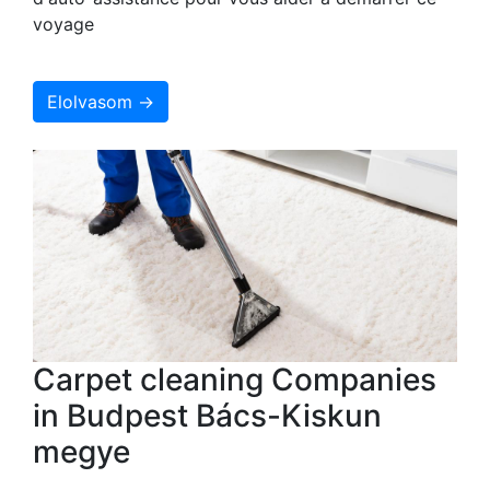
voyage
Elolvasom →
Carpet cleaning Companies
in Budpest Bács-Kiskun
megye