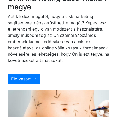
megye
Azt kérdezi magától, hogy a cikkmarketing
segítségével népszerűsítheti-e magát? Képes lesz-
e létrehozni egy olyan módszert a használatára,
amely működni fog az Ön számára? Számos
embernek kiemelkedő sikere van a cikkek
használatával az online vállalkozásuk forgalmának
növelésére, és lehetséges, hogy Ön is ezt tegye, ha
követi ezeket a tanácsokat.
Elolvasom →