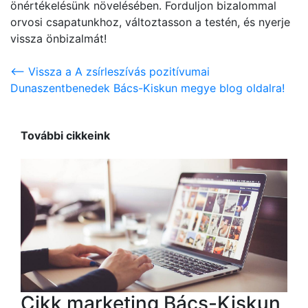
önértékelésünk növelésében. Forduljon bizalommal
orvosi csapatunkhoz, változtasson a testén, és nyerje
vissza önbizalmát!
<-- Vissza a A zsírleszívás pozitívumai
Dunaszentbenedek Bács-Kiskun megye blog oldalra!
További cikkeink
Cikk marketing Bács-Kiskun