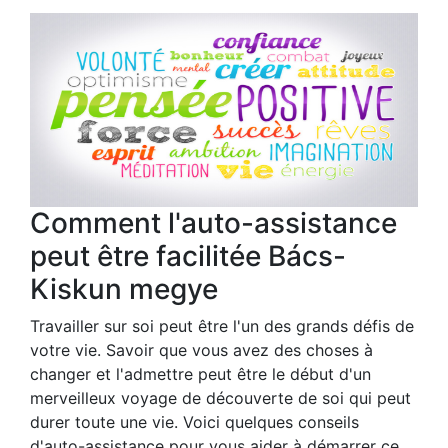
Comment l'auto-assistance
peut être facilitée Bács-
Kiskun megye
Travailler sur soi peut être l'un des grands défis de
votre vie. Savoir que vous avez des choses à
changer et l'admettre peut être le début d'un
merveilleux voyage de découverte de soi qui peut
durer toute une vie. Voici quelques conseils
d'auto-assistance pour vous aider à démarrer ce