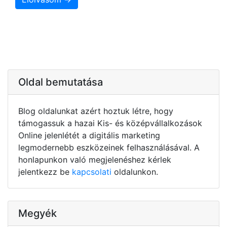
Oldal bemutatása
Blog oldalunkat azért hoztuk létre, hogy
támogassuk a hazai Kis- és középvállalkozások
Online jelenlétét a digitális marketing
legmodernebb eszközeinek felhasználásával. A
honlapunkon való megjelenéshez kérlek
jelentkezz be
kapcsolati
oldalunkon.
Megyék