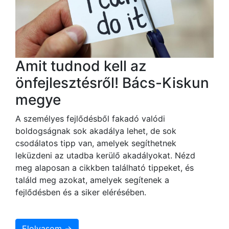
Amit tudnod kell az
önfejlesztésről! Bács-Kiskun
megye
A személyes fejlődésből fakadó valódi
boldogságnak sok akadálya lehet, de sok
csodálatos tipp van, amelyek segíthetnek
leküzdeni az utadba kerülő akadályokat. Nézd
meg alaposan a cikkben található tippeket, és
találd meg azokat, amelyek segítenek a
fejlődésben és a siker elérésében.
Elolvasom →