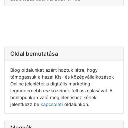
Oldal bemutatása
Blog oldalunkat azért hoztuk létre, hogy
támogassuk a hazai Kis- és középvállalkozások
Online jelenlétét a digitális marketing
legmodernebb eszközeinek felhasználásával. A
honlapunkon való megjelenéshez kérlek
jelentkezz be
kapcsolati
oldalunkon.
Megyék