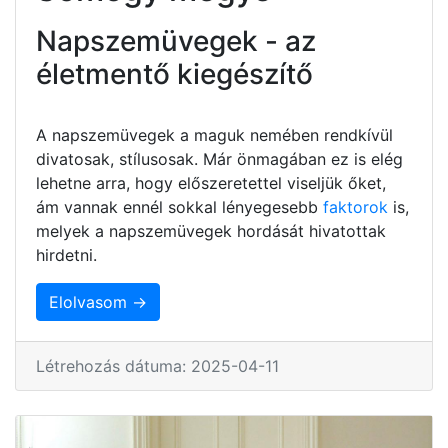
Napszemüvegek - az
életmentő kiegészítő
A napszemüvegek a maguk nemében rendkívül
divatosak, stílusosak. Már önmagában ez is elég
lehetne arra, hogy előszeretettel viseljük őket,
ám vannak ennél sokkal lényegesebb
faktorok
is,
melyek a napszemüvegek hordását hivatottak
hirdetni.
Elolvasom →
Létrehozás dátuma: 2025-04-11