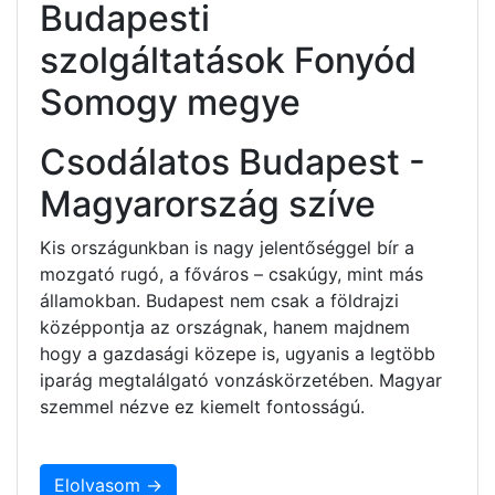
Budapesti
szolgáltatások Fonyód
Somogy megye
Csodálatos Budapest -
Magyarország szíve
Kis országunkban is nagy jelentőséggel bír a
mozgató rugó, a főváros – csakúgy, mint más
államokban. Budapest nem csak a földrajzi
középpontja az országnak, hanem majdnem
hogy a gazdasági közepe is, ugyanis a legtöbb
iparág megtalálgató vonzáskörzetében. Magyar
szemmel nézve ez kiemelt fontosságú.
Elolvasom →