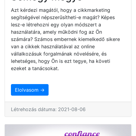
Azt kérdezi magától, hogy a cikkmarketing
segítségével népszerűsítheti-e magát? Képes
lesz-e létrehozni egy olyan módszert a
használatára, amely működni fog az Ön
számára? Számos embernek kiemelkedő sikere
van a cikkek használatával az online
vállalkozásuk forgalmának növelésére, és
lehetséges, hogy Ön is ezt tegye, ha követi
ezeket a tanácsokat.
Elolvasom →
Létrehozás dátuma: 2021-08-06