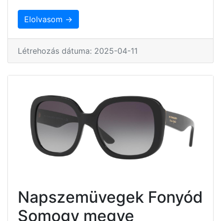
Elolvasom →
Létrehozás dátuma: 2025-04-11
Napszemüvegek Fonyód
Somogy megye