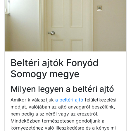
Beltéri ajtók Fonyód
Somogy megye
Milyen legyen a beltéri ajtó
Amikor kiválasztjuk
a beltéri ajtó
felületkezelési
módját, valójában az ajtó anyagáról beszélünk,
nem pedig a színéről vagy az erezetről.
Mindeközben természetesen gondoljunk a
környezetéhez való illeszkedésre és a kényelmi