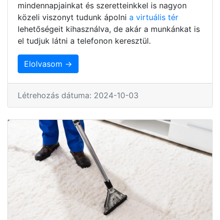
mindennapjainkat és szeretteinkkel is nagyon
közeli viszonyt tudunk ápolni
a virtuális tér
lehetőségeit kihasználva, de akár a munkánkat is
el tudjuk látni a telefonon keresztül.
Elolvasom →
Létrehozás dátuma: 2024-10-03