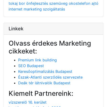
tokaj
bor
önfejlesztés
szemüveg
okostelefon
ajtó
internet
marketing
szolgáltatás
Linkek
Olvass érdekes Marketing
cikkeket:
Premium link building
SEO Budapest
Keresőoptimalizálás Budapest
Észak-Atlanti szerződés szervezete
Deák tér látnivalók Budapest
Kiemelt Partnereink:
vízszerelő 16. kerület