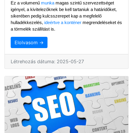
Ez a volumenű 
munka
 magas szintű szervezettséget 
igényel, a kivitelezőknek be kell tartaniuk a határidőket, 
sikerében pedig kulcsszerepet kap a megfelelő 
hulladékkezelés, 
ideértve a konténer
 megrendeléseket és 
a törmelék szállítást is.
Elolvasom →
Létrehozás dátuma: 2025-05-27