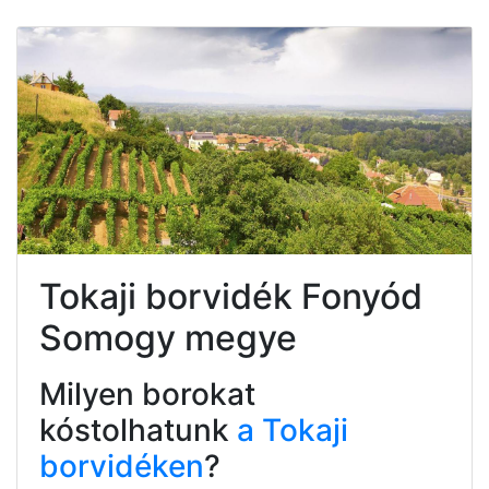
Tokaji borvidék Fonyód
Somogy megye
Milyen borokat
kóstolhatunk
a Tokaji
borvidéken
?