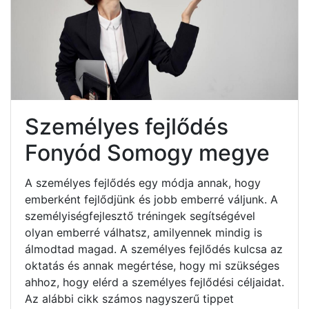
Személyes fejlődés
Fonyód Somogy megye
A személyes fejlődés egy módja annak, hogy
emberként fejlődjünk és jobb emberré váljunk. A
személyiségfejlesztő tréningek segítségével
olyan emberré válhatsz, amilyennek mindig is
álmodtad magad. A személyes fejlődés kulcsa az
oktatás és annak megértése, hogy mi szükséges
ahhoz, hogy elérd a személyes fejlődési céljaidat.
Az alábbi cikk számos nagyszerű tippet