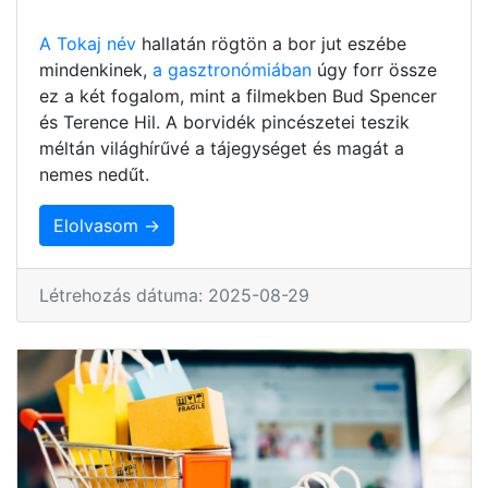
A Tokaj név
hallatán rögtön a bor jut eszébe
mindenkinek,
a gasztronómiában
úgy forr össze
ez a két fogalom, mint a filmekben Bud Spencer
és Terence Hil. A borvidék pincészetei teszik
méltán világhírűvé a tájegységet és magát a
nemes nedűt.
Elolvasom →
Létrehozás dátuma: 2025-08-29