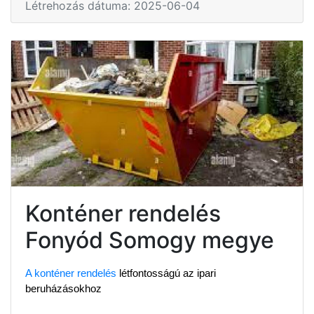
Létrehozás dátuma: 2025-06-04
Konténer rendelés
Fonyód Somogy megye
A konténer rendelés
 létfontosságú az ipari 
beruházásokhoz