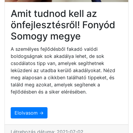
Amit tudnod kell az
önfejlesztésről! Fonyód
Somogy megye
A személyes fejlődésből fakadó valódi
boldogságnak sok akadálya lehet, de sok
csodálatos tipp van, amelyek segíthetnek
leküzdeni az utadba kerülő akadályokat. Nézd
meg alaposan a cikkben található tippeket, és
találd meg azokat, amelyek segítenek a
fejlődésben és a siker elérésében.
Elolvasom →
Létrehozás dátuma: 2021-07-02