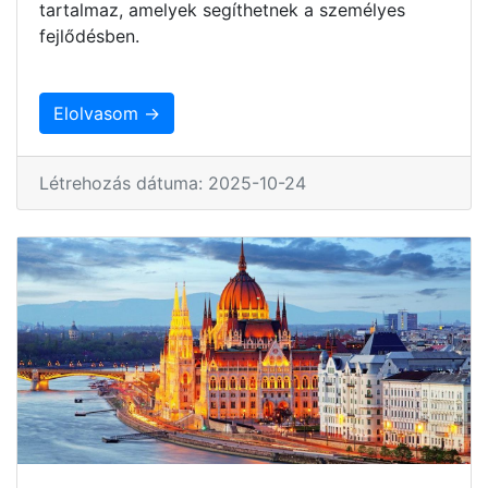
tartalmaz, amelyek segíthetnek a személyes
fejlődésben.
Elolvasom →
Létrehozás dátuma: 2025-10-24