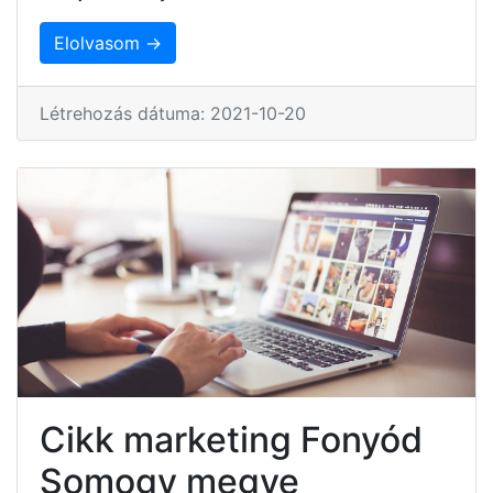
Elolvasom →
Létrehozás dátuma: 2021-10-20
Cikk marketing Fonyód
Somogy megye