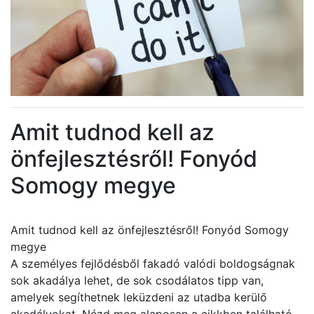
Amit tudnod kell az
önfejlesztésről! Fonyód
Somogy megye
Amit tudnod kell az önfejlesztésről! Fonyód Somogy
megye
A személyes fejlődésből fakadó valódi boldogságnak
sok akadálya lehet, de sok csodálatos tipp van,
amelyek segíthetnek leküzdeni az utadba kerülő