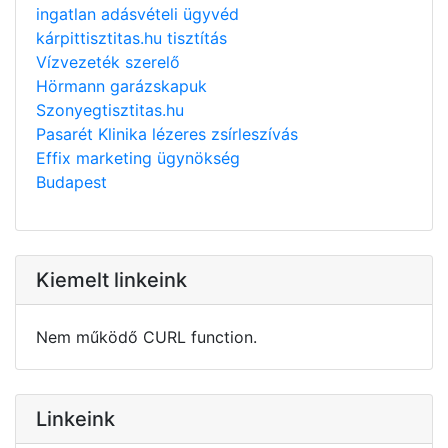
ingatlan adásvételi ügyvéd
kárpittisztitas.hu tisztítás
Vízvezeték szerelő
Hörmann garázskapuk
Szonyegtisztitas.hu
Pasarét Klinika lézeres zsírleszívás
Effix marketing ügynökség
Budapest
Kiemelt linkeink
Nem működő CURL function.
Linkeink