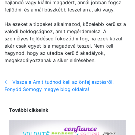
hajlandó vagy kiállni magadért, annál jobban fogsz
fejlődni, és annál büszkébb leszel arra, aki vagy.
Ha ezeket a tippeket alkalmazod, közelebb kerülsz a
valódi boldogsághoz, amit megérdemelsz. A
személyes fejlődésed fokozódni fog, ha ezek közül
akár csak egyet is a magadévá teszel. Nem kell
hagynod, hogy az utadba kerülő akadályok,
megakadályozzanak a siker elérésében.
<-- Vissza a Amit tudnod kell az önfejlesztésről!
Fonyód Somogy megye blog oldalra!
További cikkeink