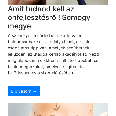
Amit tudnod kell az
önfejlesztésről! Somogy
megye
A személyes fejlődésből fakadó valódi
boldogságnak sok akadálya lehet, de sok
csodálatos tipp van, amelyek segíthetnek
leküzdeni az utadba kerülő akadályokat. Nézd
meg alaposan a cikkben található tippeket, és
találd meg azokat, amelyek segítenek a
fejlődésben és a siker elérésében.
Elolvasom →