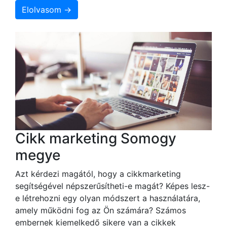
Elolvasom →
Cikk marketing Somogy
megye
Azt kérdezi magától, hogy a cikkmarketing
segítségével népszerűsítheti-e magát? Képes lesz-
e létrehozni egy olyan módszert a használatára,
amely működni fog az Ön számára? Számos
embernek kiemelkedő sikere van a cikkek