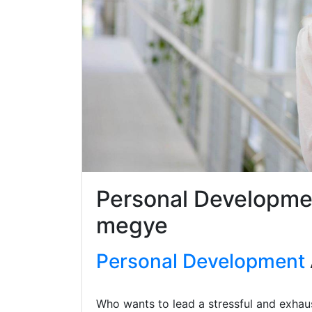
Personal Developm
megye
Personal Development
Who wants to lead a stressful and exhaus