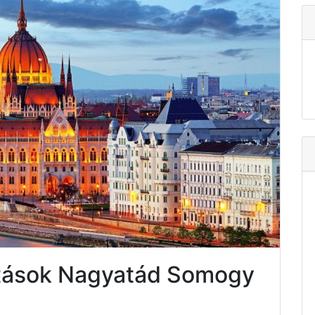
atások Nagyatád Somogy