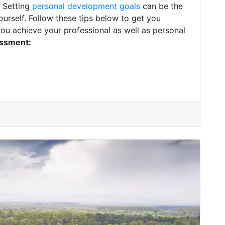
. Setting
personal development goals
can be the
ourself. Follow these tips below to get you
you achieve your professional as well as personal
essment: