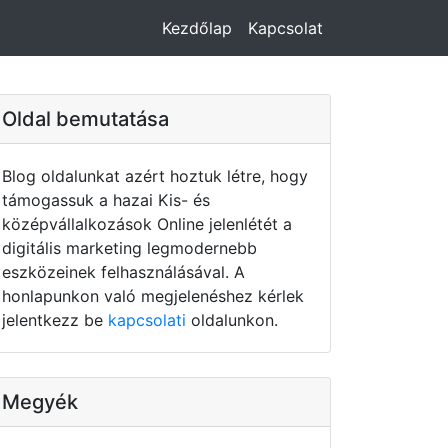
Kezdőlap
Kapcsolat
Oldal bemutatása
Blog oldalunkat azért hoztuk létre, hogy
támogassuk a hazai Kis- és
középvállalkozások Online jelenlétét a
digitális marketing legmodernebb
eszközeinek felhasználásával. A
honlapunkon való megjelenéshez kérlek
jelentkezz be
kapcsolati
oldalunkon.
Megyék