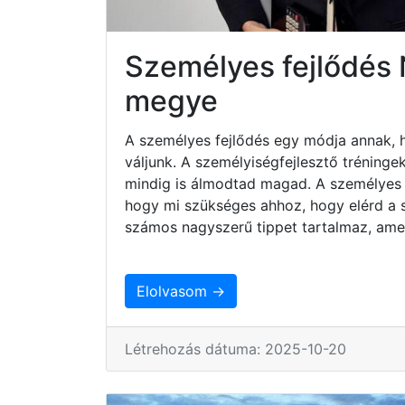
Személyes fejlődés
megye
A személyes fejlődés egy módja annak, 
váljunk. A személyiségfejlesztő tréninge
mindig is álmodtad magad. A személyes 
hogy mi szükséges ahhoz, hogy elérd a sz
számos nagyszerű tippet tartalmaz, ame
Elolvasom →
Létrehozás dátuma: 2025-10-20