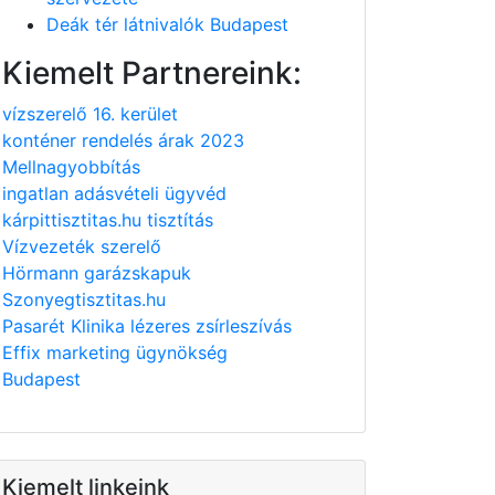
Deák tér látnivalók Budapest
Kiemelt Partnereink:
vízszerelő 16. kerület
konténer rendelés árak 2023
Mellnagyobbítás
ingatlan adásvételi ügyvéd
kárpittisztitas.hu tisztítás
Vízvezeték szerelő
Hörmann garázskapuk
Szonyegtisztitas.hu
Pasarét Klinika lézeres zsírleszívás
Effix marketing ügynökség
Budapest
Kiemelt linkeink