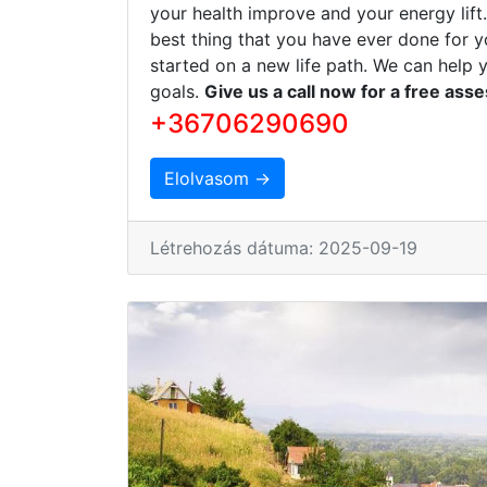
your health improve and your energy lift
best thing that you have ever done for y
started on a new life path. We can help 
goals.
Give us a call now for a free ass
+36706290690
Elolvasom →
Létrehozás dátuma: 2025-09-19