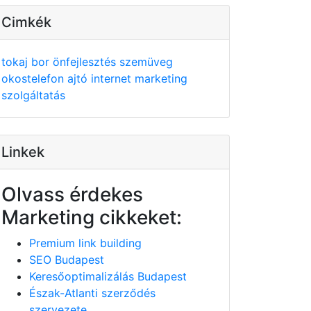
Cimkék
tokaj
bor
önfejlesztés
szemüveg
okostelefon
ajtó
internet
marketing
szolgáltatás
Linkek
Olvass érdekes
Marketing cikkeket:
Premium link building
SEO Budapest
Keresőoptimalizálás Budapest
Észak-Atlanti szerződés
szervezete