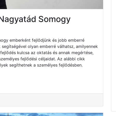
 Nagyatád Somogy
hogy emberként fejlődjünk és jobb emberré
k segítségével olyan emberré válhatsz, amilyennek
fejlődés kulcsa az oktatás és annak megértése,
emélyes fejlődési céljaidat. Az alábbi cikk
lyek segíthetnek a személyes fejlődésben.