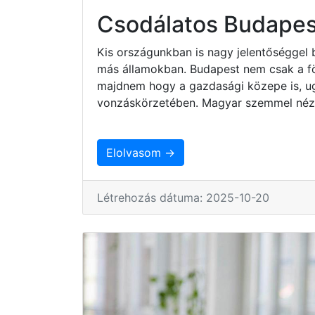
Csodálatos Budapes
Kis országunkban is nagy jelentőséggel 
más államokban. Budapest nem csak a fö
majdnem hogy a gazdasági közepe is, ug
vonzáskörzetében. Magyar szemmel nézv
Elolvasom →
Létrehozás dátuma: 2025-10-20