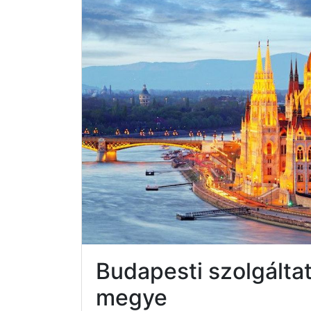
Budapesti szolgált
megye