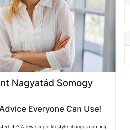
ent Nagyatád Somogy
Advice Everyone Can Use!
ted life? A few simple lifestyle changes can help