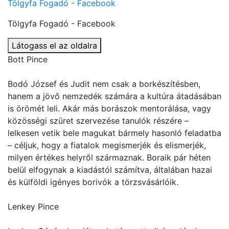
Tölgyfa Fogadó - Facebook
Tölgyfa Fogadó - Facebook
Látogass el az oldalra
Bott Pince
Bodó József és Judit nem csak a borkészítésben,
hanem a jövő nemzedék számára a kultúra átadásában
is örömét leli. Akár más borászok mentorálása, vagy
közösségi szüret szervezése tanulók részére –
lelkesen vetik bele magukat bármely hasonló feladatba
– céljuk, hogy a fiatalok megismerjék és elismerjék,
milyen értékes helyről származnak. Boraik pár héten
belül elfogynak a kiadástól számítva, általában hazai
és külföldi igényes borivók a törzsvásárlóik.
Lenkey Pince