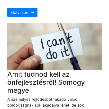
Elolvasom →
Amit tudnod kell az
önfejlesztésről! Somogy
megye
A személyes fejlődésből fakadó valódi
boldogságnak sok akadálya lehet, de sok