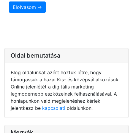
Elolvasom →
Oldal bemutatása
Blog oldalunkat azért hoztuk létre, hogy
támogassuk a hazai Kis- és középvállalkozások
Online jelenlétét a digitális marketing
legmodernebb eszközeinek felhasználásával. A
honlapunkon való megjelenéshez kérlek
jelentkezz be
kapcsolati
oldalunkon.
Megyék