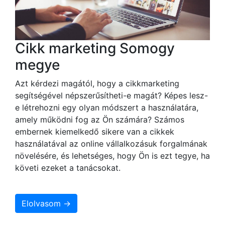
Cikk marketing Somogy
megye
Azt kérdezi magától, hogy a cikkmarketing
segítségével népszerűsítheti-e magát? Képes lesz-
e létrehozni egy olyan módszert a használatára,
amely működni fog az Ön számára? Számos
embernek kiemelkedő sikere van a cikkek
használatával az online vállalkozásuk forgalmának
növelésére, és lehetséges, hogy Ön is ezt tegye, ha
követi ezeket a tanácsokat.
Elolvasom →