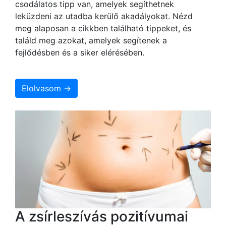
csodálatos tipp van, amelyek segíthetnek
leküzdeni az utadba kerülő akadályokat. Nézd
meg alaposan a cikkben található tippeket, és
találd meg azokat, amelyek segítenek a
fejlődésben és a siker elérésében.
Elolvasom →
A zsírleszívás pozitívumai