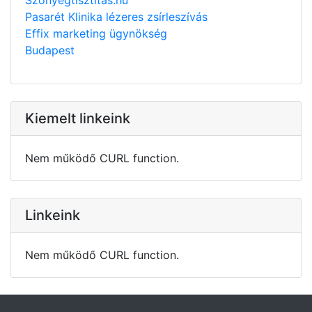
Pasarét Klinika lézeres zsírleszívás
Effix marketing ügynökség
Budapest
Kiemelt linkeink
Nem működő CURL function.
Linkeink
Nem működő CURL function.