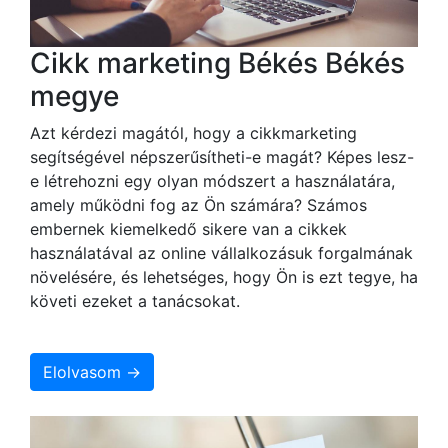
Cikk marketing Békés Békés
megye
Azt kérdezi magától, hogy a cikkmarketing
segítségével népszerűsítheti-e magát? Képes lesz-
e létrehozni egy olyan módszert a használatára,
amely működni fog az Ön számára? Számos
embernek kiemelkedő sikere van a cikkek
használatával az online vállalkozásuk forgalmának
növelésére, és lehetséges, hogy Ön is ezt tegye, ha
követi ezeket a tanácsokat.
Elolvasom →