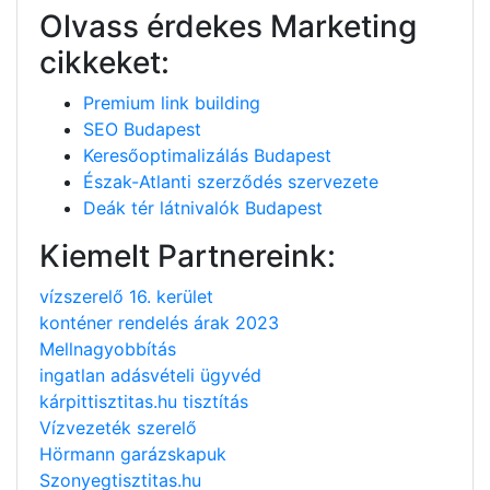
Olvass érdekes Marketing
cikkeket:
Premium link building
SEO Budapest
Keresőoptimalizálás Budapest
Észak-Atlanti szerződés szervezete
Deák tér látnivalók Budapest
Kiemelt Partnereink:
vízszerelő 16. kerület
konténer rendelés árak 2023
Mellnagyobbítás
ingatlan adásvételi ügyvéd
kárpittisztitas.hu tisztítás
Vízvezeték szerelő
Hörmann garázskapuk
Szonyegtisztitas.hu