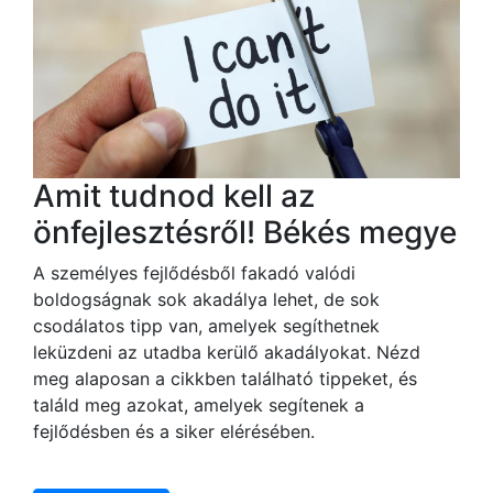
Amit tudnod kell az
önfejlesztésről! Békés megye
A személyes fejlődésből fakadó valódi
boldogságnak sok akadálya lehet, de sok
csodálatos tipp van, amelyek segíthetnek
leküzdeni az utadba kerülő akadályokat. Nézd
meg alaposan a cikkben található tippeket, és
találd meg azokat, amelyek segítenek a
fejlődésben és a siker elérésében.