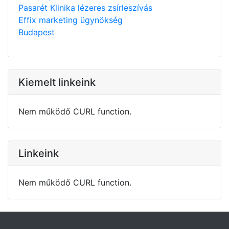
Pasarét Klinika lézeres zsírleszívás
Effix marketing ügynökség
Budapest
Kiemelt linkeink
Nem működő CURL function.
Linkeink
Nem működő CURL function.