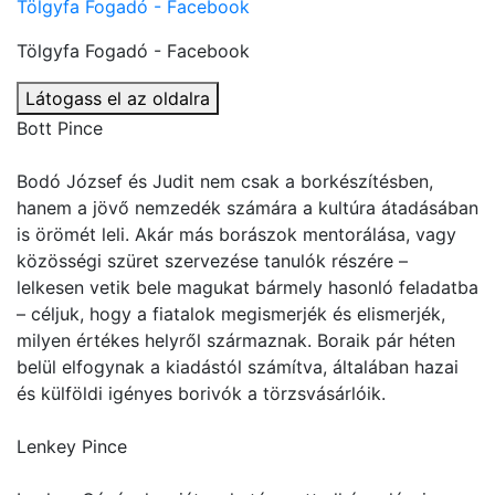
Tölgyfa Fogadó - Facebook
Tölgyfa Fogadó - Facebook
Látogass el az oldalra
Bott Pince
Bodó József és Judit nem csak a borkészítésben,
hanem a jövő nemzedék számára a kultúra átadásában
is örömét leli. Akár más borászok mentorálása, vagy
közösségi szüret szervezése tanulók részére –
lelkesen vetik bele magukat bármely hasonló feladatba
– céljuk, hogy a fiatalok megismerjék és elismerjék,
milyen értékes helyről származnak. Boraik pár héten
belül elfogynak a kiadástól számítva, általában hazai
és külföldi igényes borivók a törzsvásárlóik.
Lenkey Pince