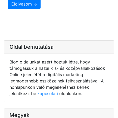
Elolvasom →
Oldal bemutatása
Blog oldalunkat azért hoztuk létre, hogy
támogassuk a hazai Kis- és középvállalkozások
Online jelenlétét a digitális marketing
legmodernebb eszközeinek felhasználásával. A
honlapunkon való megjelenéshez kérlek
jelentkezz be
kapcsolati
oldalunkon.
Megyék