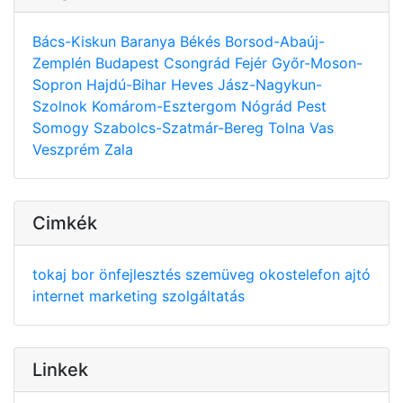
Bács-Kiskun
Baranya
Békés
Borsod-Abaúj-
Zemplén
Budapest
Csongrád
Fejér
Győr-Moson-
Sopron
Hajdú-Bihar
Heves
Jász-Nagykun-
Szolnok
Komárom-Esztergom
Nógrád
Pest
Somogy
Szabolcs-Szatmár-Bereg
Tolna
Vas
Veszprém
Zala
Cimkék
tokaj
bor
önfejlesztés
szemüveg
okostelefon
ajtó
internet
marketing
szolgáltatás
Linkek