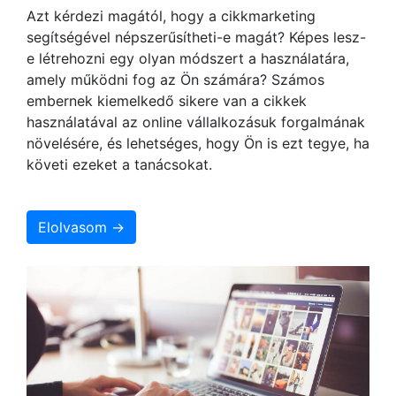
Azt kérdezi magától, hogy a cikkmarketing
segítségével népszerűsítheti-e magát? Képes lesz-
e létrehozni egy olyan módszert a használatára,
amely működni fog az Ön számára? Számos
embernek kiemelkedő sikere van a cikkek
használatával az online vállalkozásuk forgalmának
növelésére, és lehetséges, hogy Ön is ezt tegye, ha
követi ezeket a tanácsokat.
Elolvasom →