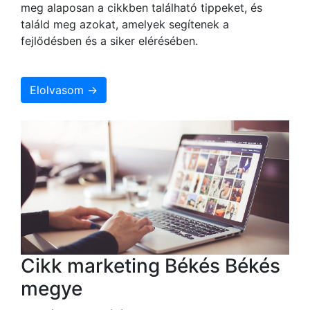
meg alaposan a cikkben található tippeket, és
találd meg azokat, amelyek segítenek a
fejlődésben és a siker elérésében.
Elolvasom →
Cikk marketing Békés Békés
megye