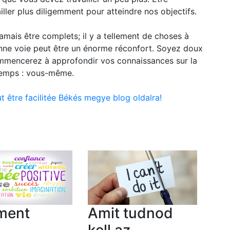
ller plus diligemment pour atteindre nos objectifs.
amais être complets; il y a tellement de choses à
onne voie peut être un énorme réconfort. Soyez doux
mencerez à approfondir vos connaissances sur la
temps : vous-même.
 être facilitée Békés megye blog oldalra!
ment
Amit tudnod