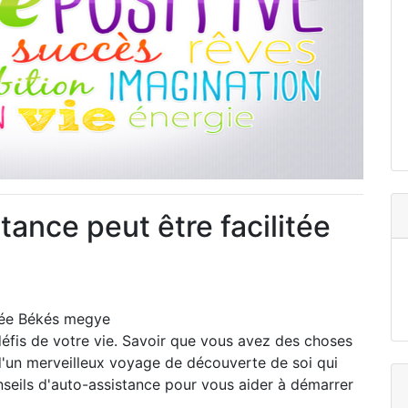
ance peut être facilitée
itée Békés megye
 défis de votre vie. Savoir que vous avez des choses
 d'un merveilleux voyage de découverte de soi qui
nseils d'auto-assistance pour vous aider à démarrer