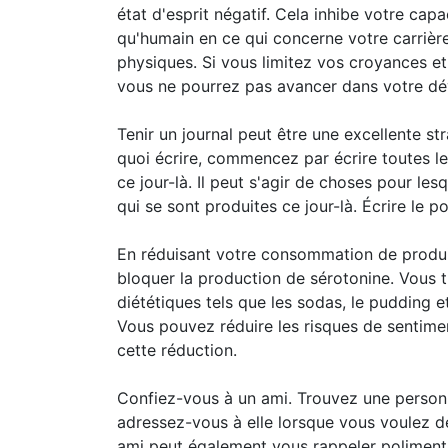
état d'esprit négatif. Cela inhibe votre capa
qu'humain en ce qui concerne votre carrière
physiques. Si vous limitez vos croyances et
vous ne pourrez pas avancer dans votre d
Tenir un journal peut être une excellente st
quoi écrire, commencez par écrire toutes l
ce jour-là. Il peut s'agir de choses pour l
qui se sont produites ce jour-là. Écrire le po
En réduisant votre consommation de produi
bloquer la production de sérotonine. Vous
diététiques tels que les sodas, le pudding e
Vous pouvez réduire les risques de sentime
cette réduction.
Confiez-vous à un ami. Trouvez une personn
adressez-vous à elle lorsque vous voulez d
ami peut également vous rappeler poliment 