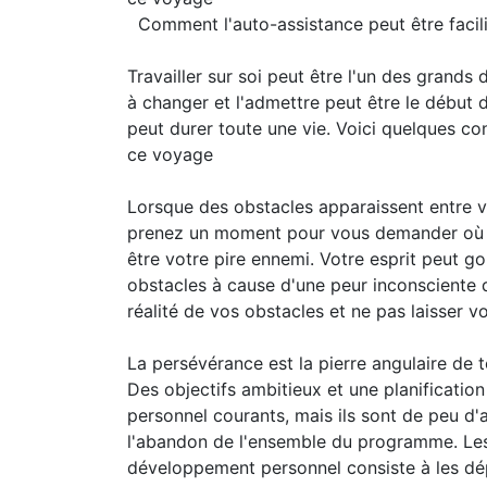
Comment l'auto-assistance peut être facil
Travailler sur soi peut être l'un des grands
à changer et l'admettre peut être le début
peut durer toute une vie. Voici quelques co
ce voyage
Lorsque des obstacles apparaissent entre 
prenez un moment pour vous demander où se
être votre pire ennemi. Votre esprit peut go
obstacles à cause d'une peur inconsciente d
réalité de vos obstacles et ne pas laisser 
La persévérance est la pierre angulaire d
Des objectifs ambitieux et une planificati
personnel courants, mais ils sont de peu d'
l'abandon de l'ensemble du programme. Les e
développement personnel consiste à les dépa