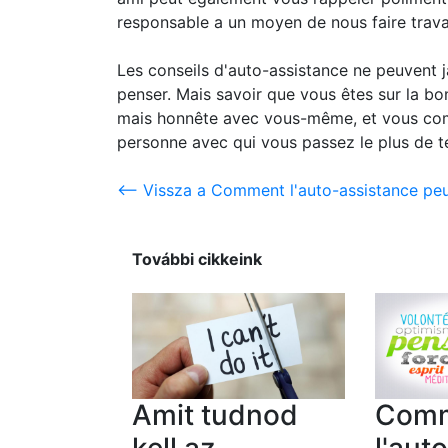
responsable a un moyen de nous faire travai
Les conseils d'auto-assistance ne peuvent j
penser. Mais savoir que vous êtes sur la b
mais honnête avec vous-même, et vous com
personne avec qui vous passez le plus de 
<-- Vissza a Comment l'auto-assistance peut
További cikkeink
Amit tudnod
Com