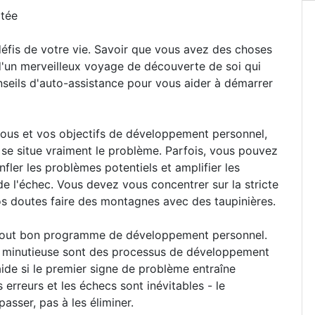
itée
 défis de votre vie. Savoir que vous avez des choses
 d'un merveilleux voyage de découverte de soi qui
nseils d'auto-assistance pour vous aider à démarrer
vous et vos objectifs de développement personnel,
 situe vraiment le problème. Parfois, vous pouvez
nfler les problèmes potentiels et amplifier les
e l'échec. Vous devez vous concentrer sur la stricte
vos doutes faire des montagnes avec des taupinières.
e tout bon programme de développement personnel.
on minutieuse sont des processus de développement
aide si le premier signe de problème entraîne
rreurs et les échecs sont inévitables - le
sser, pas à les éliminer.