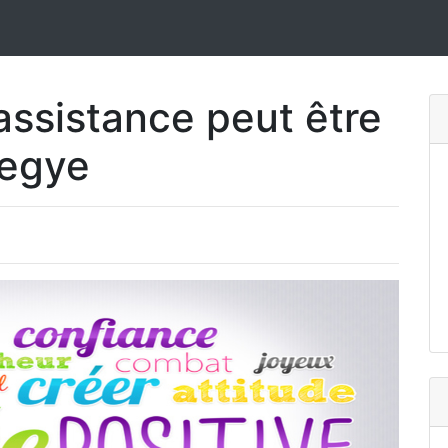
ssistance peut être
megye