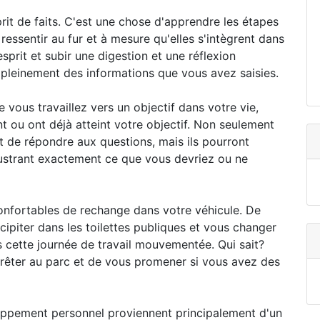
it de faits. C'est une chose d'apprendre les étapes
 ressentir au fur et à mesure qu'elles s'intègrent dans
sprit et subir une digestion et une réflexion
 pleinement des informations que vous avez saisies.
vous travaillez vers un objectif dans votre vie,
nt ou ont déjà atteint votre objectif. Non seulement
et de répondre aux questions, mais ils pourront
lustrant exactement ce que vous devriez ou ne
nfortables de rechange dans votre véhicule. De
ipiter dans les toilettes publiques et vous changer
 cette journée de travail mouvementée. Qui sait?
rêter au parc et de vous promener si vous avez des
loppement personnel proviennent principalement d'un