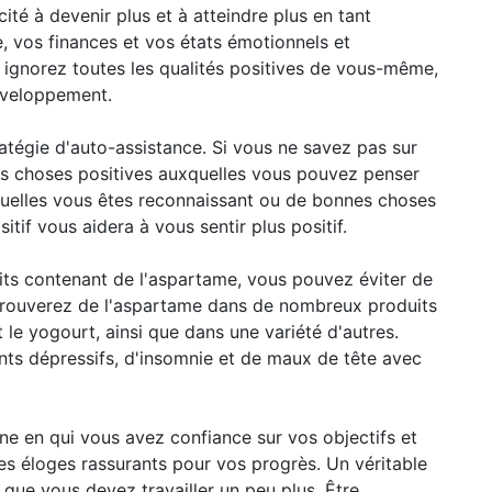
cité à devenir plus et à atteindre plus en tant
, vos finances et vos états émotionnels et
 ignorez toutes les qualités positives de vous-même,
éveloppement.
ratégie d'auto-assistance. Si vous ne savez pas sur
es choses positives auxquelles vous pouvez penser
esquelles vous êtes reconnaissant ou de bonnes choses
sitif vous aidera à vous sentir plus positif.
ts contenant de l'aspartame, vous pouvez éviter de
 trouverez de l'aspartame dans de nombreux produits
t le yogourt, ainsi que dans une variété d'autres.
nts dépressifs, d'insomnie et de maux de tête avec
e en qui vous avez confiance sur vos objectifs et
es éloges rassurants pour vos progrès. Un véritable
que vous devez travailler un peu plus. Être