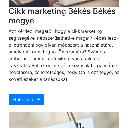
Cikk marketing Békés Békés
megye
Azt kérdezi magától, hogy a cikkmarketing
segítségével népszerűsítheti-e magát? Képes lesz-
e létrehozni egy olyan módszert a használatára,
amely működni fog az Ön számára? Számos
embernek kiemelkedő sikere van a cikkek
használatával az online vállalkozásuk forgalmának
növelésére, és lehetséges, hogy Ön is ezt tegye, ha
követi ezeket a tanácsokat.
Elolvasom →