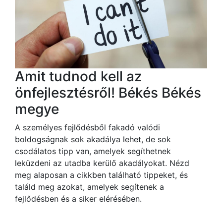
Amit tudnod kell az
önfejlesztésről! Békés Békés
megye
A személyes fejlődésből fakadó valódi
boldogságnak sok akadálya lehet, de sok
csodálatos tipp van, amelyek segíthetnek
leküzdeni az utadba kerülő akadályokat. Nézd
meg alaposan a cikkben található tippeket, és
találd meg azokat, amelyek segítenek a
fejlődésben és a siker elérésében.