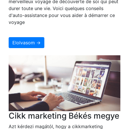
merveilleux voyage de découverte de soi qui peut
durer toute une vie. Voici quelques conseils
d'auto-assistance pour vous aider à démarrer ce
voyage
Elolvasom →
Cikk marketing Békés megye
Azt kérdezi magától, hogy a cikkmarketing