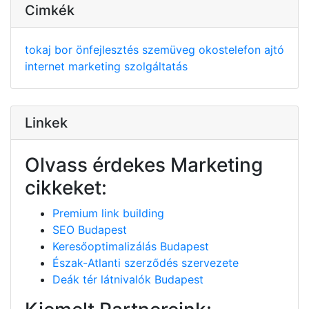
Cimkék
tokaj
bor
önfejlesztés
szemüveg
okostelefon
ajtó
internet
marketing
szolgáltatás
Linkek
Olvass érdekes Marketing
cikkeket:
Premium link building
SEO Budapest
Keresőoptimalizálás Budapest
Észak-Atlanti szerződés szervezete
Deák tér látnivalók Budapest