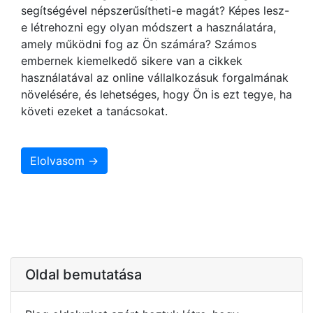
segítségével népszerűsítheti-e magát? Képes lesz-
e létrehozni egy olyan módszert a használatára,
amely működni fog az Ön számára? Számos
embernek kiemelkedő sikere van a cikkek
használatával az online vállalkozásuk forgalmának
növelésére, és lehetséges, hogy Ön is ezt tegye, ha
követi ezeket a tanácsokat.
Elolvasom →
Oldal bemutatása