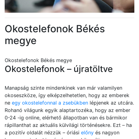
Okostelefonok Békés
megye
Okostelefonok Békés megye
Okostelefonok – újratöltve
Manapság szinte mindenkinek van már valamilyen
okoseszköze, így elképzelhetetlen, hogy az emberek
ne
egy okostelefonnal a zsebükben
lépjenek az utcára.
Rohanó világunk egyik alaptartozéka, hogy az ember
0-24 -ig online, elérhető állapotban van és bármikor
rápillanthat az aktuális külvilági történésekre. Ezt – ha
a pozitív oldalát nézzük – óriási
előny
és nagyon