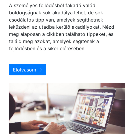
A személyes fejlődésből fakadó valódi
boldogságnak sok akadálya lehet, de sok
csodálatos tipp van, amelyek segíthetnek
leküzdeni az utadba kerülő akadályokat. Nézd
meg alaposan a cikkben található tippeket, és
találd meg azokat, amelyek segítenek a
fejlődésben és a siker elérésében.
Elolvasom →