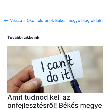
<-- Vissza a Okostelefonok Békés megye blog oldalra!
További cikkeink
Amit tudnod kell az
önfejlesztésről! Békés megye