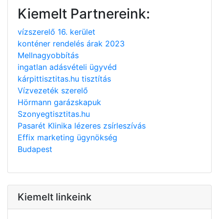
Kiemelt Partnereink:
vízszerelő 16. kerület
konténer rendelés árak 2023
Mellnagyobbítás
ingatlan adásvételi ügyvéd
kárpittisztitas.hu tisztítás
Vízvezeték szerelő
Hörmann garázskapuk
Szonyegtisztitas.hu
Pasarét Klinika lézeres zsírleszívás
Effix marketing ügynökség
Budapest
Kiemelt linkeink