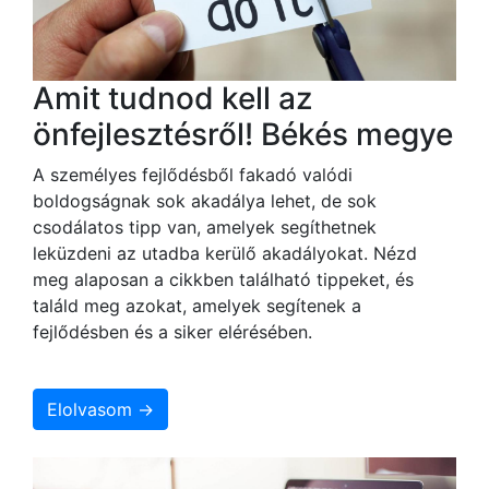
Amit tudnod kell az
önfejlesztésről! Békés megye
A személyes fejlődésből fakadó valódi
boldogságnak sok akadálya lehet, de sok
csodálatos tipp van, amelyek segíthetnek
leküzdeni az utadba kerülő akadályokat. Nézd
meg alaposan a cikkben található tippeket, és
találd meg azokat, amelyek segítenek a
fejlődésben és a siker elérésében.
Elolvasom →