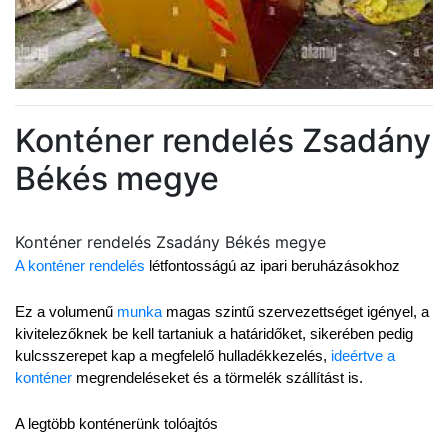
Konténer rendelés Zsadány
Békés megye
Konténer rendelés Zsadány Békés megye
A konténer rendelés
 létfontosságú az ipari beruházásokhoz
Ez a volumenű 
munka
 magas szintű szervezettséget igényel, a 
kivitelezőknek be kell tartaniuk a határidőket, sikerében pedig 
kulcsszerepet kap a megfelelő hulladékkezelés, 
ideértve a 
konténer
 megrendeléseket és a törmelék szállítást is.
A legtöbb konténerünk tolóajtós