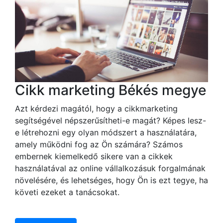
Cikk marketing Békés megye
Azt kérdezi magától, hogy a cikkmarketing
segítségével népszerűsítheti-e magát? Képes lesz-
e létrehozni egy olyan módszert a használatára,
amely működni fog az Ön számára? Számos
embernek kiemelkedő sikere van a cikkek
használatával az online vállalkozásuk forgalmának
növelésére, és lehetséges, hogy Ön is ezt tegye, ha
követi ezeket a tanácsokat.