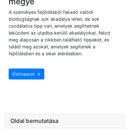
megye
A személyes fejlődésből fakadó valódi
boldogságnak sok akadálya lehet, de sok
csodálatos tipp van, amelyek segíthetnek
leküzdeni az utadba kerülő akadályokat. Nézd
meg alaposan a cikkben található tippeket, és
találd meg azokat, amelyek segítenek a
fejlődésben és a siker elérésében.
Elolvasom →
Oldal bemutatása