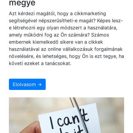
megye
Azt kérdezi magától, hogy a cikkmarketing
segítségével népszerűsítheti-e magát? Képes lesz-
e létrehozni egy olyan módszert a használatára,
amely működni fog az Ön számára? Számos
embernek kiemelkedő sikere van a cikkek
használatával az online vállalkozásuk forgalmának
növelésére, és lehetséges, hogy Ön is ezt tegye, ha
követi ezeket a tanácsokat.
Elolvasom →