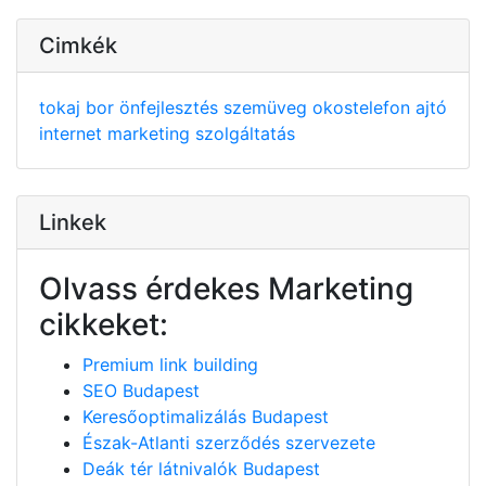
Cimkék
tokaj
bor
önfejlesztés
szemüveg
okostelefon
ajtó
internet
marketing
szolgáltatás
Linkek
Olvass érdekes Marketing
cikkeket:
Premium link building
SEO Budapest
Keresőoptimalizálás Budapest
Észak-Atlanti szerződés szervezete
Deák tér látnivalók Budapest