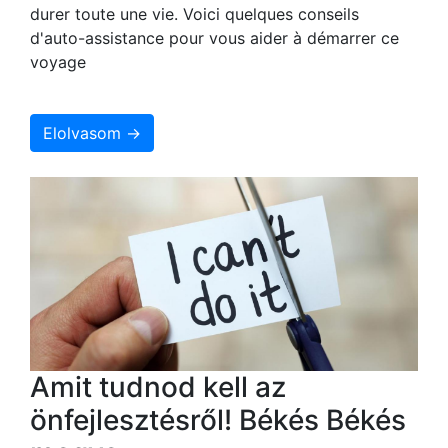
durer toute une vie. Voici quelques conseils
d'auto-assistance pour vous aider à démarrer ce
voyage
Elolvasom →
Amit tudnod kell az
önfejlesztésről! Békés Békés