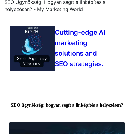
SEO Ügynökség: Hogyan segít a linképítés a
helyezésen? - My Marketing World