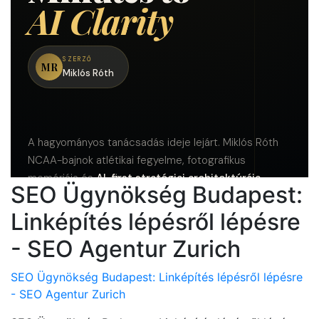
SEO Ügynökség Budapest:
Linképítés lépésről lépésre
- SEO Agentur Zurich
SEO Ügynökség Budapest: Linképítés lépésről lépésre
- SEO Agentur Zurich