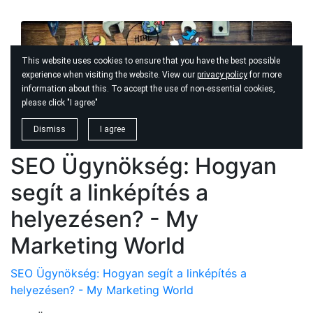
SEO Ügynökség: Hogyan
segít a linképítés a
helyezésen? - My
Marketing World
SEO Ügynökség: Hogyan segít a linképítés a
helyezésen? - My Marketing World