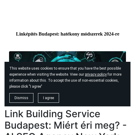
Link Building Service
Budapest: Miért éri meg? -