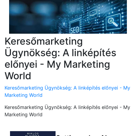
Keresőmarketing
Ügynökség: A linképítés
előnyei - My Marketing
World
Keresőmarketing Ügynökség: A linképítés előnyei - My
Marketing World
Keresőmarketing Ügynökség: A linképítés előnyei - My
Marketing World