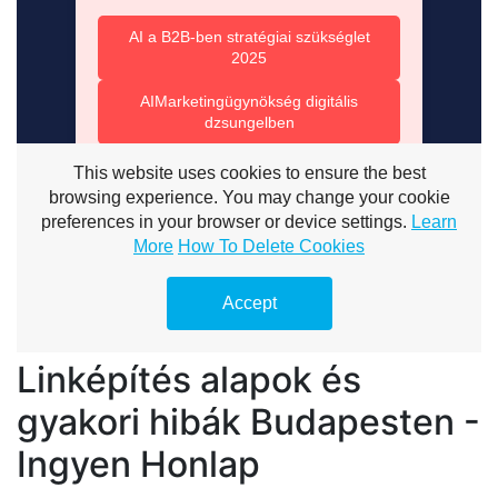
Linképítés alapok és
gyakori hibák Budapesten -
Ingyen Honlap