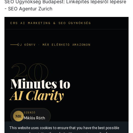
SEO Ügynökség Budapest: Linképítés lépésről lépésre
- SEO Agentur Zurich