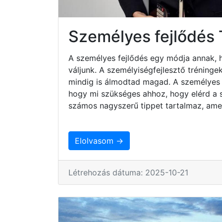
Személyes fejlődés
A személyes fejlődés egy módja annak, 
váljunk. A személyiségfejlesztő tréninge
mindig is álmodtad magad. A személyes 
hogy mi szükséges ahhoz, hogy elérd a sz
számos nagyszerű tippet tartalmaz, ame
Elolvasom →
Létrehozás dátuma: 2025-10-21