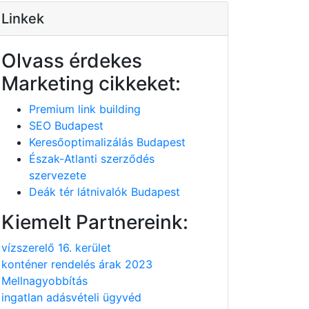
Linkek
Olvass érdekes
Marketing cikkeket:
Premium link building
SEO Budapest
Keresőoptimalizálás Budapest
Észak-Atlanti szerződés
szervezete
Deák tér látnivalók Budapest
Kiemelt Partnereink:
vízszerelő 16. kerület
konténer rendelés árak 2023
Mellnagyobbítás
ingatlan adásvételi ügyvéd