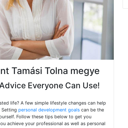
nt Tamási Tolna megye
Advice Everyone Can Use!
ted life? A few simple lifestyle changes can help
. Setting
personal development goals
can be the
ourself. Follow these tips below to get you
you achieve your professional as well as personal