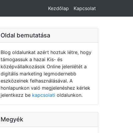
Kezdőlap
Kapcsolat
Oldal bemutatása
Blog oldalunkat azért hoztuk létre, hogy
támogassuk a hazai Kis- és
középvállalkozások Online jelenlétét a
digitális marketing legmodernebb
eszközeinek felhasználásával. A
honlapunkon való megjelenéshez kérlek
jelentkezz be
kapcsolati
oldalunkon.
Megyék