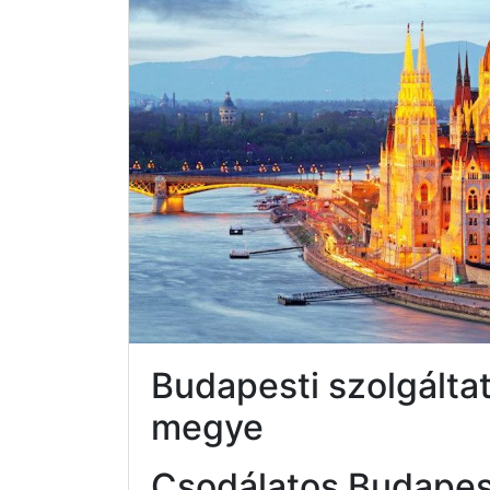
Budapesti szolgálta
megye
Csodálatos Budapes