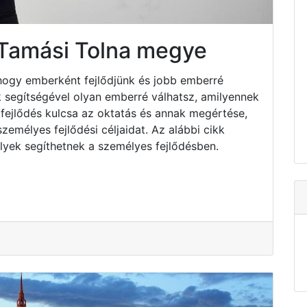
 Tamási Tolna megye
hogy emberként fejlődjünk és jobb emberré
k segítségével olyan emberré válhatsz, amilyennek
fejlődés kulcsa az oktatás és annak megértése,
emélyes fejlődési céljaidat. Az alábbi cikk
lyek segíthetnek a személyes fejlődésben.