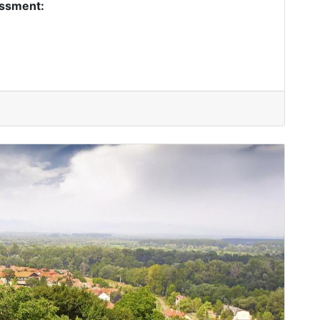
essment: