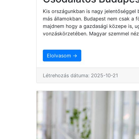
Kis országunkban is nagy jelentőséggel 
más államokban. Budapest nem csak a fö
majdnem hogy a gazdasági közepe is, ug
vonzáskörzetében. Magyar szemmel nézv
Elolvasom →
Létrehozás dátuma: 2025-10-21