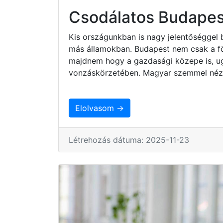
Csodálatos Budapes
Kis országunkban is nagy jelentőséggel 
más államokban. Budapest nem csak a fö
majdnem hogy a gazdasági közepe is, ug
vonzáskörzetében. Magyar szemmel nézv
Elolvasom →
Létrehozás dátuma: 2025-11-23