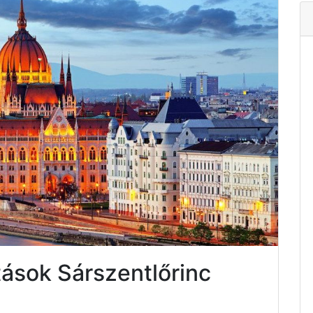
tások Sárszentlőrinc