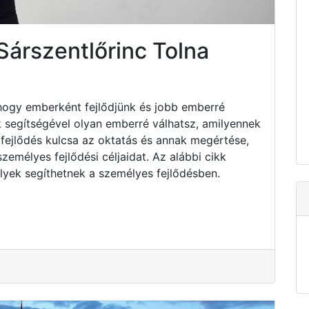
Sárszentlőrinc Tolna
hogy emberként fejlődjünk és jobb emberré
k segítségével olyan emberré válhatsz, amilyennek
fejlődés kulcsa az oktatás és annak megértése,
emélyes fejlődési céljaidat. Az alábbi cikk
lyek segíthetnek a személyes fejlődésben.