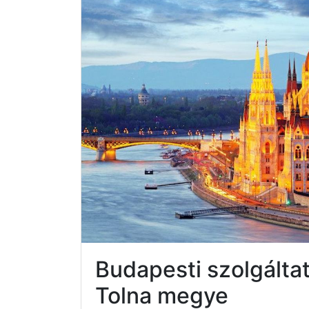
Budapesti szolgálta
Tolna megye