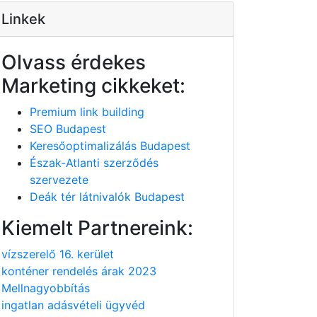
Linkek
Olvass érdekes
Marketing cikkeket:
Premium link building
SEO Budapest
Keresőoptimalizálás Budapest
Észak-Atlanti szerződés
szervezete
Deák tér látnivalók Budapest
Kiemelt Partnereink:
vízszerelő 16. kerület
konténer rendelés árak 2023
Mellnagyobbítás
ingatlan adásvételi ügyvéd