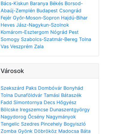
Bács-Kiskun
Baranya
Békés
Borsod-
Abaúj-Zemplén
Budapest
Csongrád
Fejér
Győr-Moson-Sopron
Hajdú-Bihar
Heves
Jász-Nagykun-Szolnok
Komárom-Esztergom
Nógrád
Pest
Somogy
Szabolcs-Szatmár-Bereg
Tolna
Vas
Veszprém
Zala
Városok
Szekszárd
Paks
Dombóvár
Bonyhád
Tolna
Dunaföldvár
Tamási
Bátaszék
Fadd
Simontornya
Decs
Hőgyész
Bölcske
Iregszemcse
Dunaszentgyörgy
Nagydorog
Őcsény
Nagymányok
Tengelic
Szedres
Pincehely
Bogyiszló
Zomba
Gyönk
Döbrököz
Madocsa
Báta