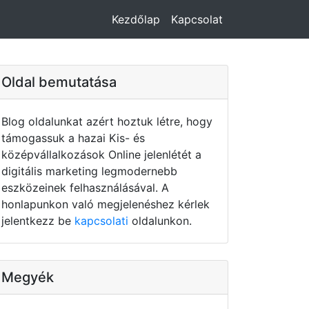
Kezdőlap
Kapcsolat
Oldal bemutatása
Blog oldalunkat azért hoztuk létre, hogy
támogassuk a hazai Kis- és
középvállalkozások Online jelenlétét a
digitális marketing legmodernebb
eszközeinek felhasználásával. A
honlapunkon való megjelenéshez kérlek
jelentkezz be
kapcsolati
oldalunkon.
Megyék