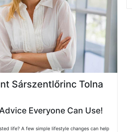
t Sárszentlőrinc Tolna
Advice Everyone Can Use!
ted life? A few simple lifestyle changes can help