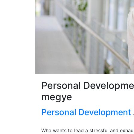
Personal Developmen
megye
Personal Development
Who wants to lead a stressful and exhaus