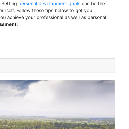
. Setting
personal development goals
can be the
ourself. Follow these tips below to get you
you achieve your professional as well as personal
essment: