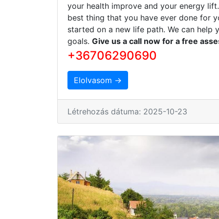
your health improve and your energy lift
best thing that you have ever done for y
started on a new life path. We can help 
goals.
Give us a call now for a free ass
+36706290690
Elolvasom →
Létrehozás dátuma: 2025-10-23