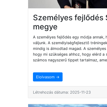
Személyes fejlődés 
megye
A személyes fejlődés egy módja annak, 
váljunk. A személyiségfejlesztő tréninge
mindig is álmodtad magad. A személyes 
hogy mi szükséges ahhoz, hogy elérd a sz
számos nagyszerű tippet tartalmaz, ame
Elolvasom →
Létrehozás dátuma: 2025-11-23