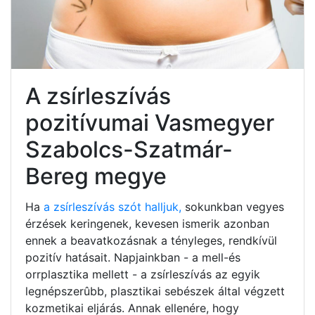
A zsírleszívás
pozitívumai Vasmegyer
Szabolcs-Szatmár-
Bereg megye
Ha
a zsírleszívás szót halljuk,
sokunkban vegyes
érzések keringenek, kevesen ismerik azonban
ennek a beavatkozásnak a tényleges, rendkívül
pozitív hatásait. Napjainkban - a mell-és
orrplasztika mellett - a zsírleszívás az egyik
legnépszerûbb, plasztikai sebészek által végzett
kozmetikai eljárás. Annak ellenére, hogy