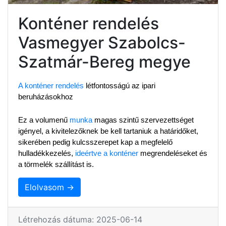
Konténer rendelés
Vasmegyer Szabolcs-
Szatmár-Bereg megye
A konténer rendelés
 létfontosságú az ipari 
beruházásokhoz
Ez a volumenű 
munka
 magas szintű szervezettséget 
igényel, a kivitelezőknek be kell tartaniuk a határidőket, 
sikerében pedig kulcsszerepet kap a megfelelő 
hulladékkezelés, 
ideértve a konténer
 megrendeléseket és 
a törmelék szállítást is.
Elolvasom →
Létrehozás dátuma: 2025-06-14