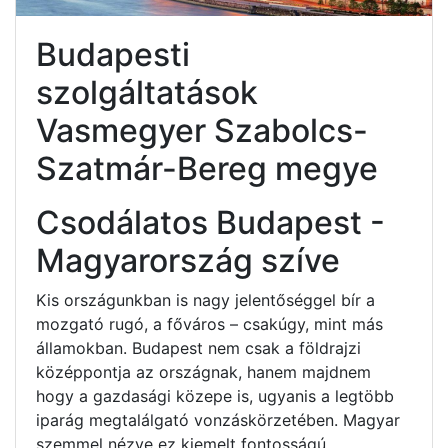
Budapesti
szolgáltatások
Vasmegyer Szabolcs-
Szatmár-Bereg megye
Csodálatos Budapest -
Magyarország szíve
Kis országunkban is nagy jelentőséggel bír a
mozgató rugó, a főváros – csakúgy, mint más
államokban. Budapest nem csak a földrajzi
középpontja az országnak, hanem majdnem
hogy a gazdasági közepe is, ugyanis a legtöbb
iparág megtalálgató vonzáskörzetében. Magyar
szemmel nézve ez kiemelt fontosságú.