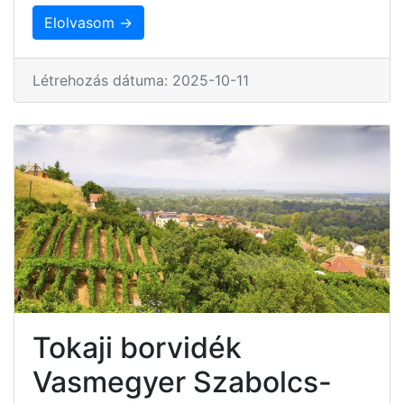
Elolvasom →
Létrehozás dátuma: 2025-10-11
Tokaji borvidék
Vasmegyer Szabolcs-