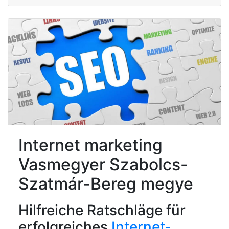
Internet marketing
Vasmegyer Szabolcs-
Szatmár-Bereg megye
Hilfreiche Ratschläge für
erfolgreiches
Internet-