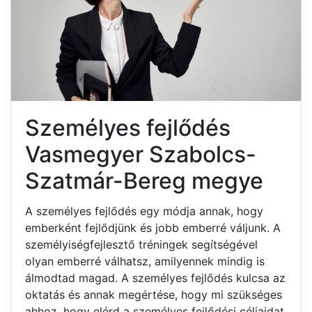
Személyes fejlődés
Vasmegyer Szabolcs-
Szatmár-Bereg megye
A személyes fejlődés egy módja annak, hogy
emberként fejlődjünk és jobb emberré váljunk. A
személyiségfejlesztő tréningek segítségével
olyan emberré válhatsz, amilyennek mindig is
álmodtad magad. A személyes fejlődés kulcsa az
oktatás és annak megértése, hogy mi szükséges
ahhoz, hogy elérd a személyes fejlődési céljaidat.