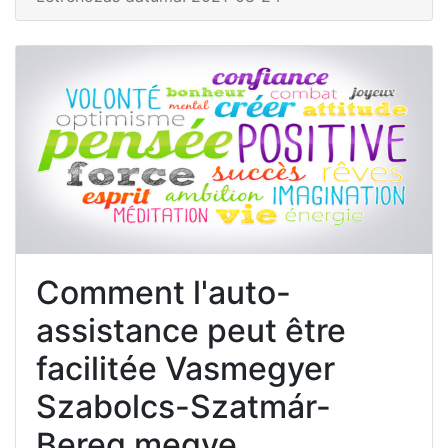
Comment l'auto-
assistance peut être
facilitée Vasmegyer
Szabolcs-Szatmár-
Bereg megye