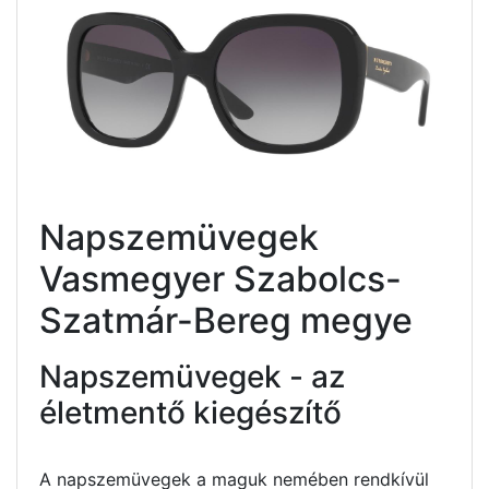
Napszemüvegek
Vasmegyer Szabolcs-
Szatmár-Bereg megye
Napszemüvegek - az
életmentő kiegészítő
A napszemüvegek a maguk nemében rendkívül