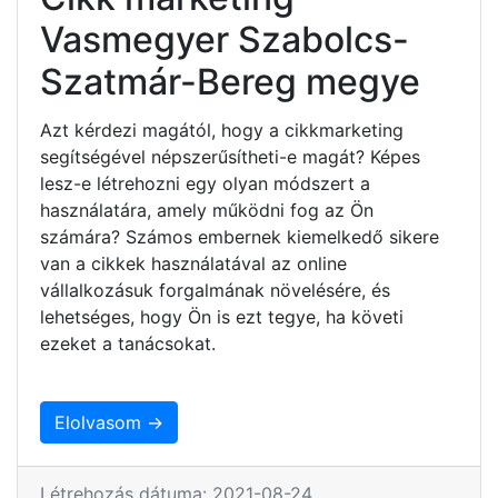
Vasmegyer Szabolcs-
Szatmár-Bereg megye
Azt kérdezi magától, hogy a cikkmarketing
segítségével népszerűsítheti-e magát? Képes
lesz-e létrehozni egy olyan módszert a
használatára, amely működni fog az Ön
számára? Számos embernek kiemelkedő sikere
van a cikkek használatával az online
vállalkozásuk forgalmának növelésére, és
lehetséges, hogy Ön is ezt tegye, ha követi
ezeket a tanácsokat.
Elolvasom →
Létrehozás dátuma: 2021-08-24