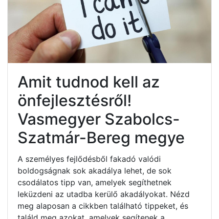
Amit tudnod kell az
önfejlesztésről!
Vasmegyer Szabolcs-
Szatmár-Bereg megye
A személyes fejlődésből fakadó valódi
boldogságnak sok akadálya lehet, de sok
csodálatos tipp van, amelyek segíthetnek
leküzdeni az utadba kerülő akadályokat. Nézd
meg alaposan a cikkben található tippeket, és
találd meg azokat, amelyek segítenek a