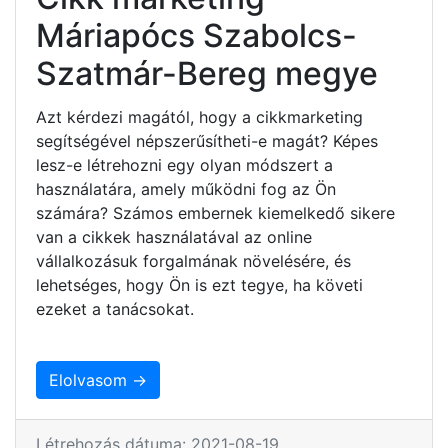
Máriapócs Szabolcs-
Szatmár-Bereg megye
Azt kérdezi magától, hogy a cikkmarketing
segítségével népszerűsítheti-e magát? Képes
lesz-e létrehozni egy olyan módszert a
használatára, amely működni fog az Ön
számára? Számos embernek kiemelkedő sikere
van a cikkek használatával az online
vállalkozásuk forgalmának növelésére, és
lehetséges, hogy Ön is ezt tegye, ha követi
ezeket a tanácsokat.
Elolvasom →
Létrehozás dátuma: 2021-08-19