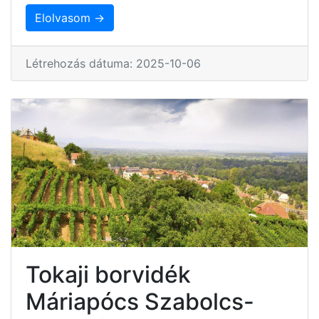
Elolvasom →
Létrehozás dátuma: 2025-10-06
Tokaji borvidék
Máriapócs Szabolcs-