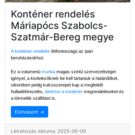
Konténer rendelés
Máriapócs Szabolcs-
Szatmár-Bereg megye
A konténer rendelés
 létfontosságú az ipari 
beruházásokhoz
Ez a volumenű 
munka
 magas szintű szervezettséget 
igényel, a kivitelezőknek be kell tartaniuk a határidőket, 
sikerében pedig kulcsszerepet kap a megfelelő 
hulladékkezelés, 
ideértve a konténer
 megrendeléseket és 
a törmelék szállítást is.
Elolvasom →
Létrehozás dátuma: 2025-06-09