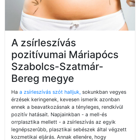
A zsírleszívás
pozitívumai Máriapócs
Szabolcs-Szatmár-
Bereg megye
Ha
a zsírleszívás szót halljuk,
sokunkban vegyes
érzések keringenek, kevesen ismerik azonban
ennek a beavatkozásnak a tényleges, rendkívül
pozitív hatásait. Napjainkban - a mell-és
orrplasztika mellett - a zsírleszívás az egyik
legnépszerûbb, plasztikai sebészek által végzett
kozmetikai eljárás. Annak ellenére, hogy