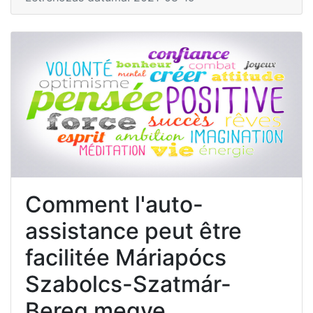
Comment l'auto-
assistance peut être
facilitée Máriapócs
Szabolcs-Szatmár-
Bereg megye