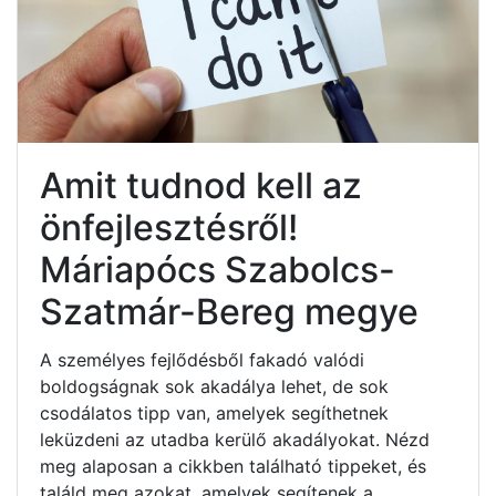
Amit tudnod kell az
önfejlesztésről!
Máriapócs Szabolcs-
Szatmár-Bereg megye
A személyes fejlődésből fakadó valódi
boldogságnak sok akadálya lehet, de sok
csodálatos tipp van, amelyek segíthetnek
leküzdeni az utadba kerülő akadályokat. Nézd
meg alaposan a cikkben található tippeket, és
találd meg azokat, amelyek segítenek a