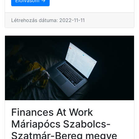
Elolvasom →
Létrehozás dátuma: 2022-11-11
Finances At Work
Máriapócs Szabolcs-
Szatmár-Bereg megye