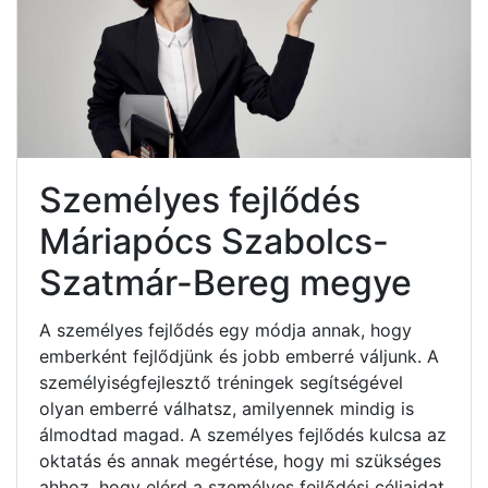
Személyes fejlődés
Máriapócs Szabolcs-
Szatmár-Bereg megye
A személyes fejlődés egy módja annak, hogy
emberként fejlődjünk és jobb emberré váljunk. A
személyiségfejlesztő tréningek segítségével
olyan emberré válhatsz, amilyennek mindig is
álmodtad magad. A személyes fejlődés kulcsa az
oktatás és annak megértése, hogy mi szükséges
ahhoz, hogy elérd a személyes fejlődési céljaidat.