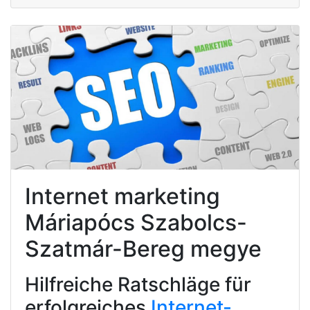
Internet marketing
Máriapócs Szabolcs-
Szatmár-Bereg megye
Hilfreiche Ratschläge für
erfolgreiches
Internet-