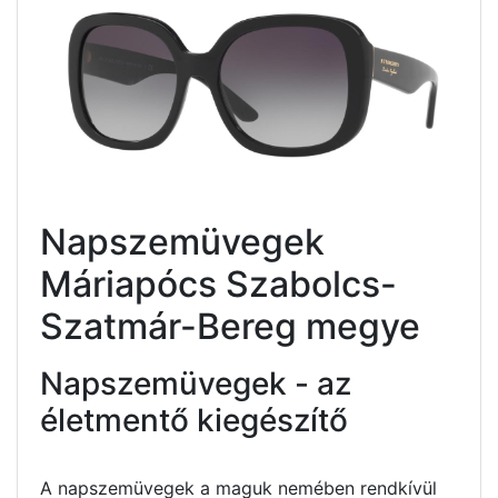
Napszemüvegek
Máriapócs Szabolcs-
Szatmár-Bereg megye
Napszemüvegek - az
életmentő kiegészítő
A napszemüvegek a maguk nemében rendkívül