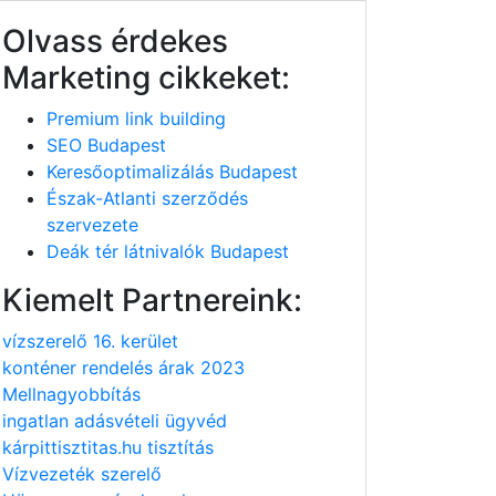
Olvass érdekes
Marketing cikkeket:
Premium link building
SEO Budapest
Keresőoptimalizálás Budapest
Észak-Atlanti szerződés
szervezete
Deák tér látnivalók Budapest
Kiemelt Partnereink:
vízszerelő 16. kerület
konténer rendelés árak 2023
Mellnagyobbítás
ingatlan adásvételi ügyvéd
kárpittisztitas.hu tisztítás
Vízvezeték szerelő