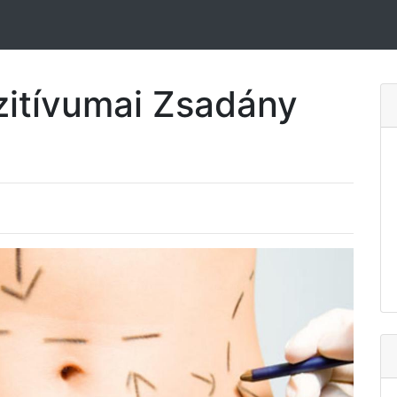
ozitívumai Zsadány