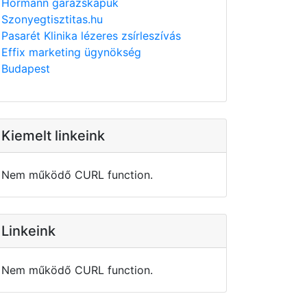
Hörmann garázskapuk
Szonyegtisztitas.hu
Pasarét Klinika lézeres zsírleszívás
Effix marketing ügynökség
Budapest
Kiemelt linkeink
Nem működő CURL function.
Linkeink
Nem működő CURL function.