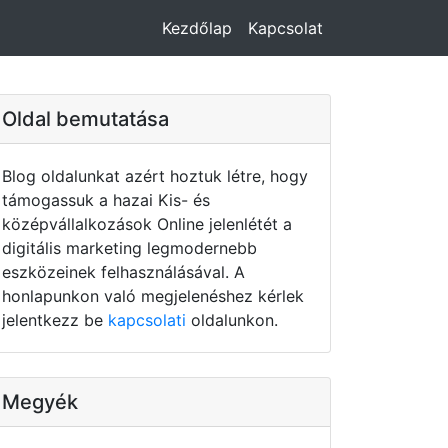
Kezdőlap
Kapcsolat
Oldal bemutatása
Blog oldalunkat azért hoztuk létre, hogy
támogassuk a hazai Kis- és
középvállalkozások Online jelenlétét a
digitális marketing legmodernebb
eszközeinek felhasználásával. A
honlapunkon való megjelenéshez kérlek
jelentkezz be
kapcsolati
oldalunkon.
Megyék