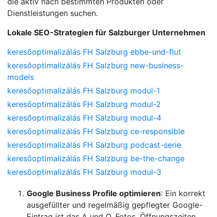
die aktiv nach bestimmten Produkten oder
Dienstleistungen suchen.
Lokale SEO-Strategien für Salzburger Unternehmen
keresőoptimalizálás FH Salzburg ebbe-und-flut
keresőoptimalizálás FH Salzburg new-business-
models
keresőoptimalizálás FH Salzburg modul-1
keresőoptimalizálás FH Salzburg modul-2
keresőoptimalizálás FH Salzburg modul-4
keresőoptimalizálás FH Salzburg ce-responsible
keresőoptimalizálás FH Salzburg podcast-serie
keresőoptimalizálás FH Salzburg be-the-change
keresőoptimalizálás FH Salzburg modul-3
Google Business Profile optimieren
: Ein korrekt
ausgefüllter und regelmäßig gepflegter Google-
Eintrag ist das A und O. Fotos, Öffnungszeiten,