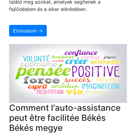
találd meg azokat, amelyek segítenek a
fejlődésben és a siker elérésében.
Elolvasom →
Comment l'auto-assistance
peut être facilitée Békés
Békés megye